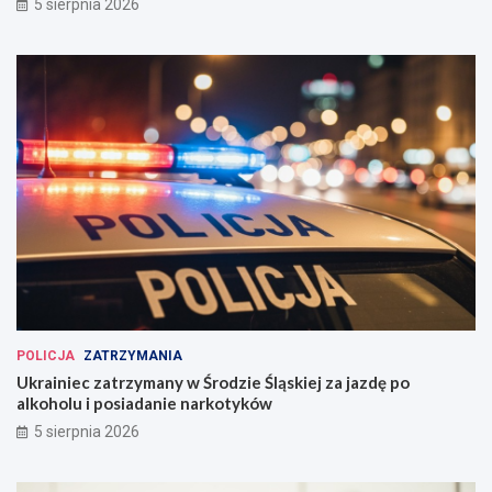
5 sierpnia 2026
POLICJA
ZATRZYMANIA
Ukrainiec zatrzymany w Środzie Śląskiej za jazdę po
alkoholu i posiadanie narkotyków
5 sierpnia 2026