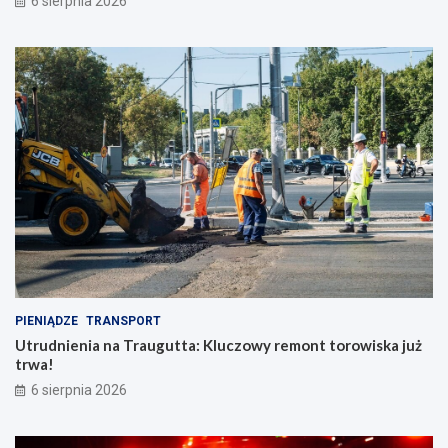
6 sierpnia 2026
PIENIĄDZE
TRANSPORT
Utrudnienia na Traugutta: Kluczowy remont torowiska już
trwa!
6 sierpnia 2026