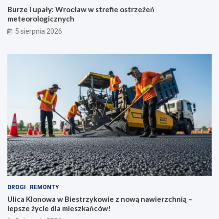
Burze i upały: Wrocław w strefie ostrzeżeń
meteorologicznych
5 sierpnia 2026
DROGI
REMONTY
Ulica Klonowa w Biestrzykowie z nową nawierzchnią –
lepsze życie dla mieszkańców!