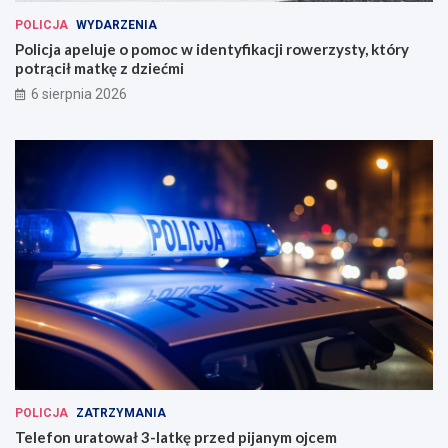
POLICJA
WYDARZENIA
Policja apeluje o pomoc w identyfikacji rowerzysty, który
potrącił matkę z dziećmi
6 sierpnia 2026
POLICJA
ZATRZYMANIA
Telefon uratował 3-latkę przed pijanym ojcem