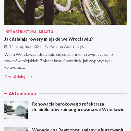
INFRASTRUKTURA
MIASTO
Jak działają rowery miejskie we Wrocławiu?
14 listopada 2021
Paulina Adamczyk
Wielu Wrocławian decyduje się codziennie na wypożyczanie
rowerów miejskich. Zobacz krótki poradnik, jak wypożyczyć i
korzystać…
Czytaj dalej
Aktualności
Renowacja barokowego refektarza
dominikanów zainaugurowana we Wrocławiu
Wypadek na Reymonta: zmiany w kursowaniu