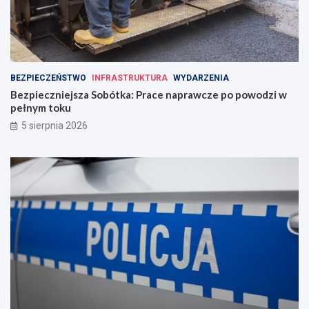
BEZPIECZEŃSTWO
INFRASTRUKTURA
WYDARZENIA
Bezpieczniejsza Sobótka: Prace naprawcze po powodzi w
pełnym toku
5 sierpnia 2026