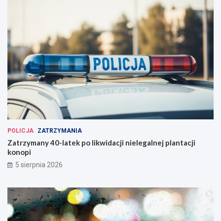
POLICJA
ZATRZYMANIA
Zatrzymany 40-latek po likwidacji nielegalnej plantacji
konopi
5 sierpnia 2026