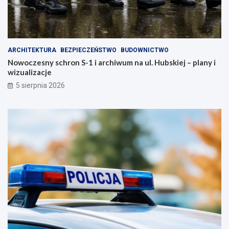
ARCHITEKTURA
BEZPIECZEŃSTWO
BUDOWNICTWO
Nowoczesny schron S-1 i archiwum na ul. Hubskiej – plany i
wizualizacje
5 sierpnia 2026