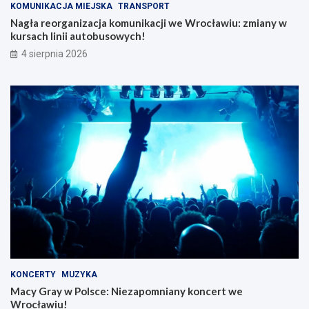
KOMUNIKACJA MIEJSKA
TRANSPORT
Nagła reorganizacja komunikacji we Wrocławiu: zmiany w
kursach linii autobusowych!
4 sierpnia 2026
KONCERTY
MUZYKA
Macy Gray w Polsce: Niezapomniany koncert we
Wrocławiu!