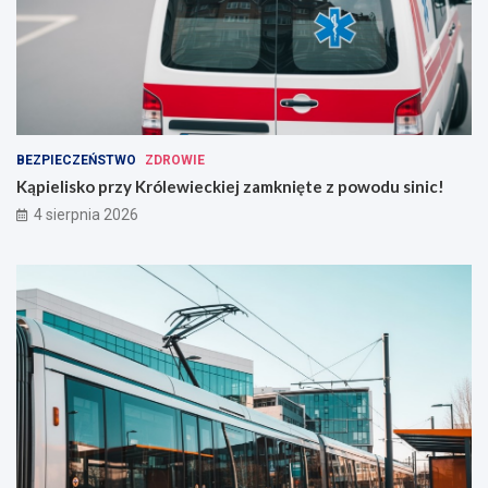
BEZPIECZEŃSTWO
ZDROWIE
Kąpielisko przy Królewieckiej zamknięte z powodu sinic!
4 sierpnia 2026