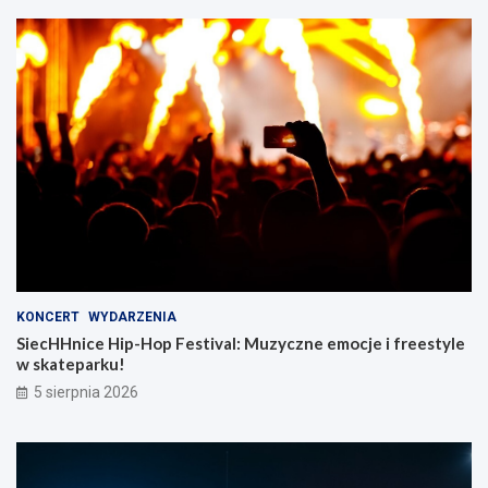
KONCERT
WYDARZENIA
SiecHHnice Hip-Hop Festival: Muzyczne emocje i freestyle
w skateparku!
5 sierpnia 2026