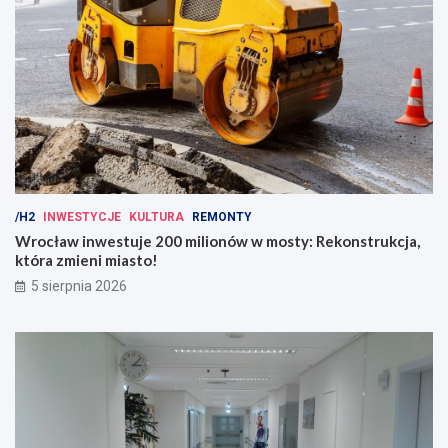
/H2
INWESTYCJE
KULTURA
REMONTY
Wrocław inwestuje 200 milionów w mosty: Rekonstrukcja,
która zmieni miasto!
5 sierpnia 2026