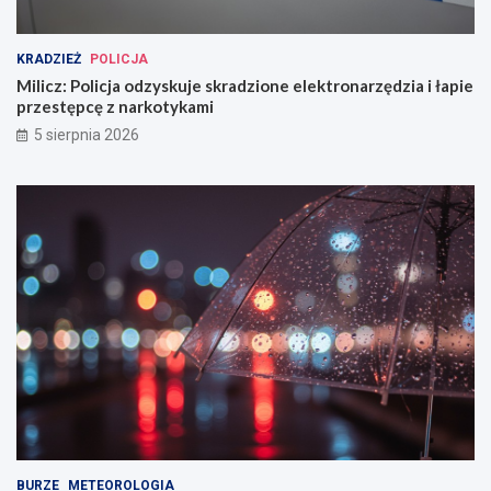
KRADZIEŻ
POLICJA
Milicz: Policja odzyskuje skradzione elektronarzędzia i łapie
przestępcę z narkotykami
5 sierpnia 2026
BURZE
METEOROLOGIA