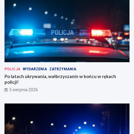
POLICJA
WYDARZENIA
ZATRZYMANIA
Po latach ukrywania, wałbrzyszanin w końcu w rękach
policji!
5 sierpnia 2026