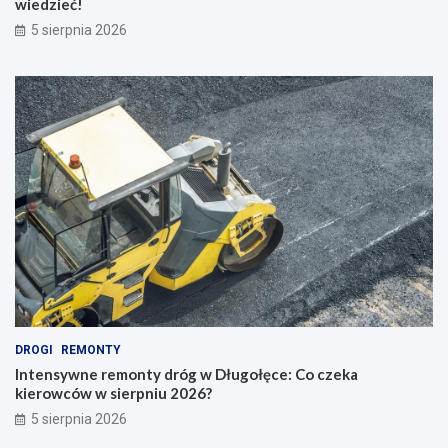
wiedzieć!
5 sierpnia 2026
DROGI
REMONTY
Intensywne remonty dróg w Długołęce: Co czeka
kierowców w sierpniu 2026?
5 sierpnia 2026