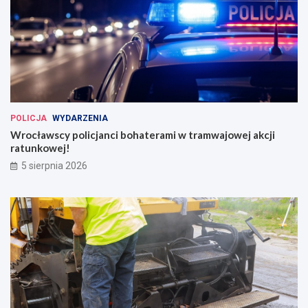
POLICJA
WYDARZENIA
Wrocławscy policjanci bohaterami w tramwajowej akcji
ratunkowej!
5 sierpnia 2026