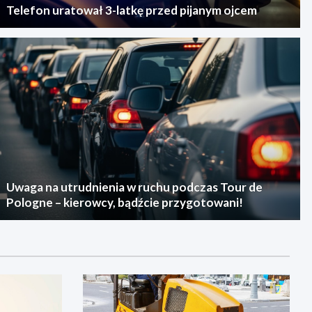
Telefon uratował 3-latkę przed pijanym ojcem
Uwaga na utrudnienia w ruchu podczas Tour de
Pologne – kierowcy, bądźcie przygotowani!