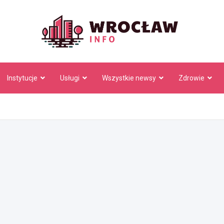
Wrocł
Instytucje
Usługi
Wszystkie newsy
Zdrowie