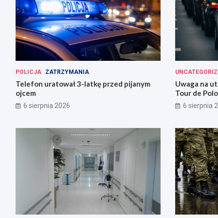
POLICJA
ZATRZYMANIA
UNCATEGORIZ
Telefon uratował 3-latkę przed pijanym
Uwaga na ut
ojcem
Tour de Polo
przygotowan
6 sierpnia 2026
6 sierpnia 