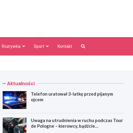
aw Info
Rozrywka
Sport
Kontakt
Aktualności
Telefon uratował 3-latkę przed pijanym
ojcem
Uwaga na utrudnienia w ruchu podczas Tour
de Pologne – kierowcy, bądźcie
przygotowani!