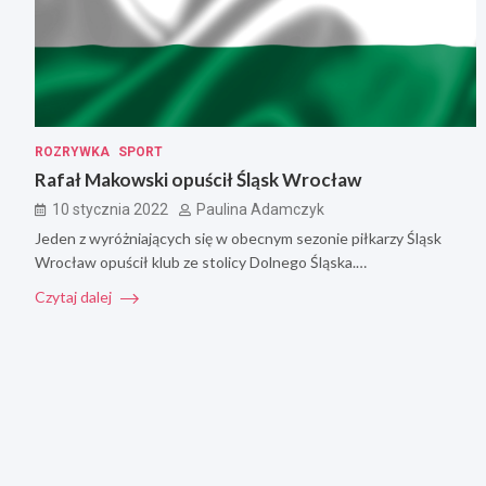
ROZRYWKA
SPORT
Rafał Makowski opuścił Śląsk Wrocław
10 stycznia 2022
Paulina Adamczyk
Jeden z wyróżniających się w obecnym sezonie piłkarzy Śląsk
Wrocław opuścił klub ze stolicy Dolnego Śląska.…
Czytaj dalej