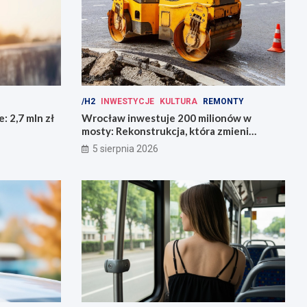
/H2
INWESTYCJE
KULTURA
REMONTY
: 2,7 mln zł
Wrocław inwestuje 200 milionów w
mosty: Rekonstrukcja, która zmieni
miasto!
5 sierpnia 2026