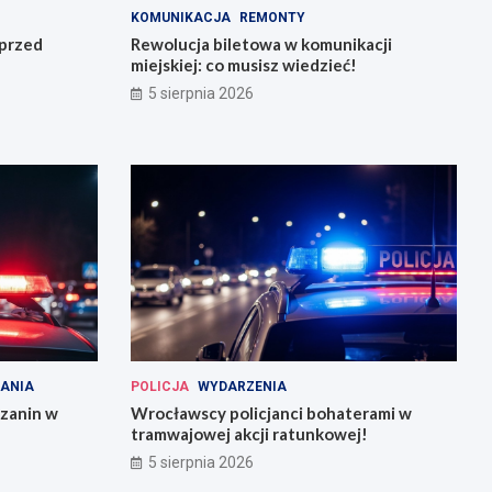
KOMUNIKACJA
REMONTY
 przed
Rewolucja biletowa w komunikacji
miejskiej: co musisz wiedzieć!
5 sierpnia 2026
ANIA
POLICJA
WYDARZENIA
szanin w
Wrocławscy policjanci bohaterami w
tramwajowej akcji ratunkowej!
5 sierpnia 2026