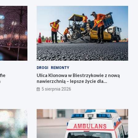
DROGI
REMONTY
fie
Ulica Klonowa w Biestrzykowie z nową
h
nawierzchnią – lepsze życie dla
mieszkańców!
5 sierpnia 2026