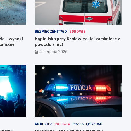
BEZPIECZEŃSTWO
ZDROWIE
ie – wysoki
Kąpielisko przy Królewieckiej zamknięte z
zkańców
powodu sinic!
4 sierpnia 2026
KRADZIEŻ
POLICJA
PRZESTĘPCZOŚĆ