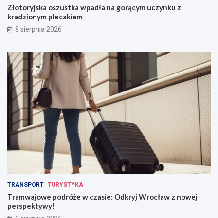
Złotoryjska oszustka wpadła na gorącym uczynku z
kradzionym plecakiem
8 sierpnia 2026
TRANSPORT
TURYSTYKA
Tramwajowe podróże w czasie: Odkryj Wrocław z nowej
perspektywy!