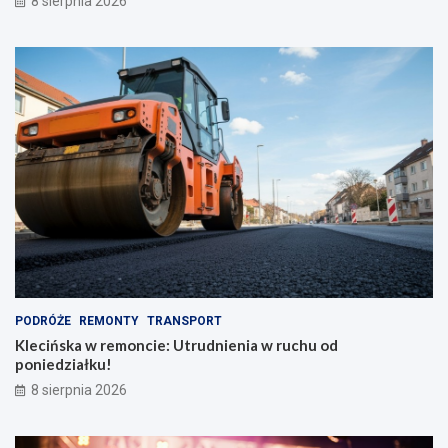
8 sierpnia 2026
PODRÓŻE
REMONTY
TRANSPORT
Klecińska w remoncie: Utrudnienia w ruchu od
poniedziałku!
8 sierpnia 2026