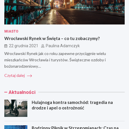
MIASTO
Wrocławski Rynek w Święta – co tu zobaczymy?
22 grudnia 2021
Paulina Adamczyk
Wrocławski Rynek jak co roku zapewne przyciągnie wielu
mieszkańców Wrocławia i turystów. Świąteczne ozdoby i
bożonarodzeniowy…
Czytaj dalej
Aktualności
Hulajnoga kontra samochód: tragedia na
drodze i apel o ostrożność
Rodzinny Piknik w Strzegomianach: Czas na