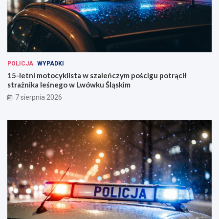
POLICJA
WYPADKI
15-letni motocyklista w szaleńczym pościgu potrącił
strażnika leśnego w Lwówku Śląskim
7 sierpnia 2026