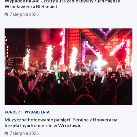
Wypadek na A4: Cztery auta zablokowały ruch między
Wrocławiem a Bielanami
7 sierpnia 2026
KONCERT
WYDARZENIA
Muzyczne hołdowanie pamięci: Ferajna z Hoovera na
bezpłatnym koncercie w Wrocławiu
7 sierpnia 2026