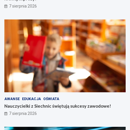
7 sierpnia 2026
AWANSE
EDUKACJA
OŚWIATA
Nauczycielki z Siechnic świętują sukcesy zawodowe!
7 sierpnia 2026