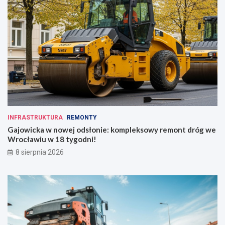
INFRASTRUKTURA
REMONTY
Gajowicka w nowej odsłonie: kompleksowy remont dróg we
Wrocławiu w 18 tygodni!
8 sierpnia 2026