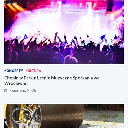
KONCERTY
KULTURA
Chopin w Parku: Letnie Muzyczne Spotkania we
Wrocławiu!
7 sierpnia 2026