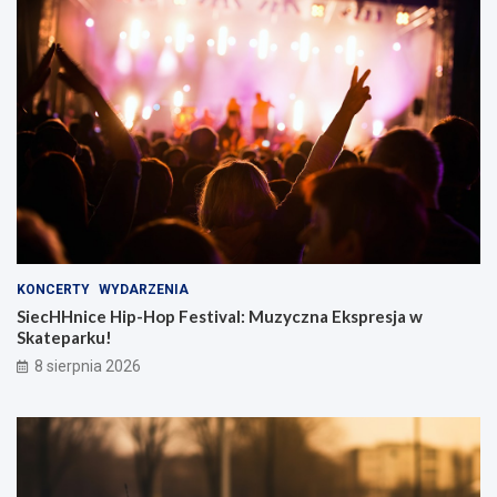
KONCERTY
WYDARZENIA
SiecHHnice Hip-Hop Festival: Muzyczna Ekspresja w
Skateparku!
8 sierpnia 2026