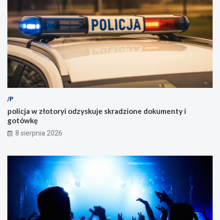
/P
policja w złotoryi odzyskuje skradzione dokumenty i
gotówkę
8 sierpnia 2026