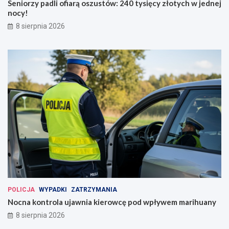
Seniorzy padli ofiarą oszustów: 240 tysięcy złotych w jednej
nocy!
8 sierpnia 2026
POLICJA
WYPADKI
ZATRZYMANIA
Nocna kontrola ujawnia kierowcę pod wpływem marihuany
8 sierpnia 2026