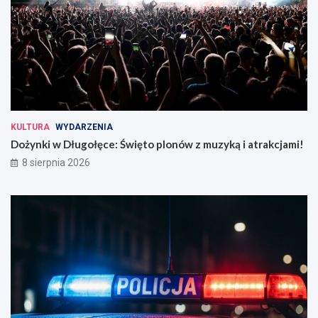
KULTURA
WYDARZENIA
Dożynki w Długołęce: Święto plonów z muzyką i atrakcjami!
8 sierpnia 2026