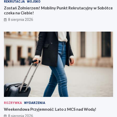
REKRUTACJA
WOJSKO
Zostań Żołnierzem! Mobilny Punkt Rekrutacyjny w Sobótce
czeka na Ciebie!
8 sierpnia 2026
ROZRYWKA
WYDARZENIA
Weekendowa Przyjemność: Lato z MCS nad Wodą!
8 sierpnia 2026