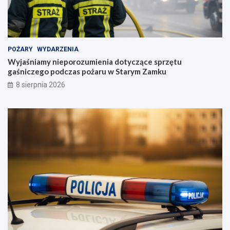
POŻARY
WYDARZENIA
Wyjaśniamy nieporozumienia dotyczące sprzętu
gaśniczego podczas pożaru w Starym Zamku
8 sierpnia 2026