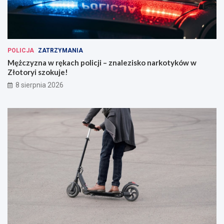
POLICJA
ZATRZYMANIA
Mężczyzna w rękach policji – znalezisko narkotyków w
Złotoryi szokuje!
8 sierpnia 2026