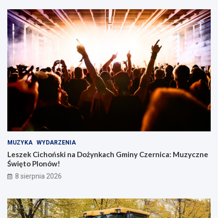
MUZYKA
WYDARZENIA
Leszek Cichoński na Dożynkach Gminy Czernica: Muzyczne
Święto Plonów!
8 sierpnia 2026