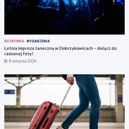
ROZRYWKA
WYDARZENIA
Letnia impreza taneczna w Dobrzykowicach – dołącz do
radosnej fety!
8 sierpnia 2026