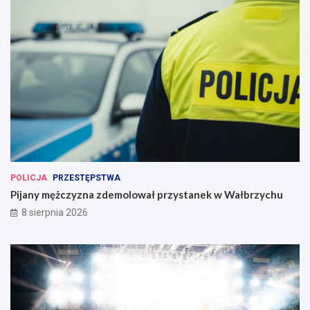
POLICJA
PRZESTĘPSTWA
Pijany mężczyzna zdemolował przystanek w Wałbrzychu
8 sierpnia 2026