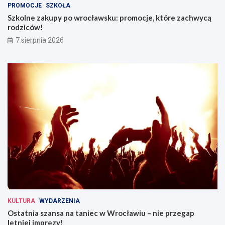
PROMOCJE
SZKOŁA
Szkolne zakupy po wrocławsku: promocje, które zachwycą
rodziców!
7 sierpnia 2026
KULTURA
WYDARZENIA
Ostatnia szansa na taniec w Wrocławiu – nie przegap
letniej imprezy!