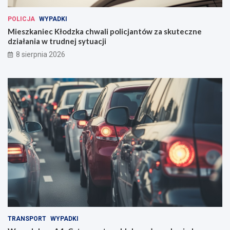
POLICJA
WYPADKI
Mieszkaniec Kłodzka chwali policjantów za skuteczne
działania w trudnej sytuacji
8 sierpnia 2026
TRANSPORT
WYPADKI