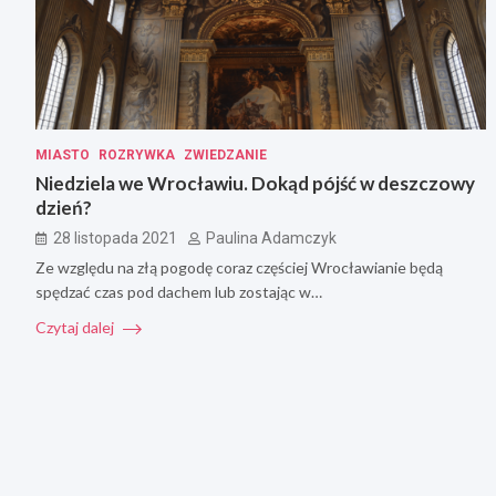
MIASTO
ROZRYWKA
ZWIEDZANIE
Niedziela we Wrocławiu. Dokąd pójść w deszczowy
dzień?
28 listopada 2021
Paulina Adamczyk
Ze względu na złą pogodę coraz częściej Wrocławianie będą
spędzać czas pod dachem lub zostając w…
Czytaj dalej