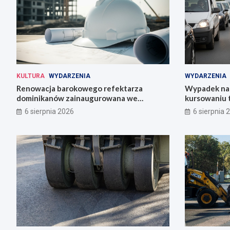
KULTURA
WYDARZENIA
WYDARZENIA
Renowacja barokowego refektarza
Wypadek na 
dominikanów zainaugurowana we
kursowaniu 
Wrocławiu
6 sierpnia 2026
6 sierpnia 