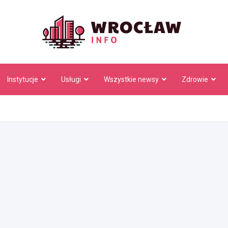
Wrocł
Instytucje
Usługi
Wszystkie newsy
Zdrowie