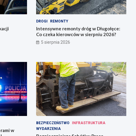
DROGI
REMONTY
acji
Intensywne remonty dróg w Długołęce:
Co czeka kierowców w sierpniu 2026?
5 sierpnia 2026
BEZPIECZEŃSTWO
INFRASTRUKTURA
WYDARZENIA
erami w