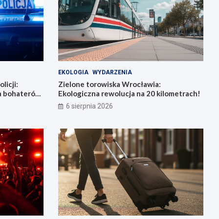
EKOLOGIA
WYDARZENIA
licji:
Zielone torowiska Wrocławia:
la bohaterów
Ekologiczna rewolucja na 20 kilometrach!
6 sierpnia 2026