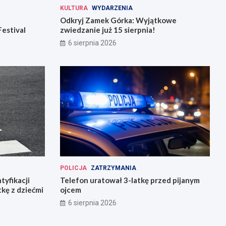
KULTURA
WYDARZENIA
Odkryj Zamek Górka: Wyjątkowe
Festival
zwiedzanie już 15 sierpnia!
6 sierpnia 2026
POLICJA
ZATRZYMANIA
tyfikacji
Telefon uratował 3-latkę przed pijanym
tkę z dziećmi
ojcem
6 sierpnia 2026