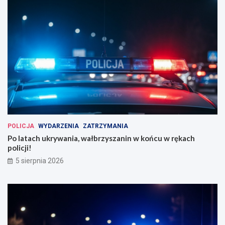
POLICJA
WYDARZENIA
ZATRZYMANIA
Po latach ukrywania, wałbrzyszanin w końcu w rękach
policji!
5 sierpnia 2026