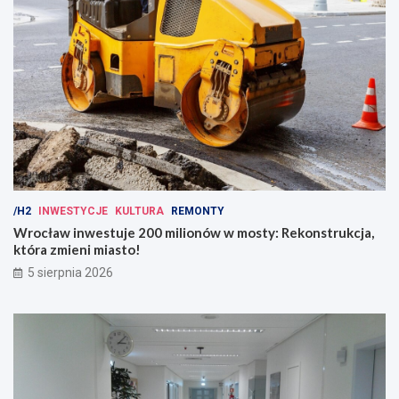
/H2
INWESTYCJE
KULTURA
REMONTY
Wrocław inwestuje 200 milionów w mosty: Rekonstrukcja,
która zmieni miasto!
5 sierpnia 2026