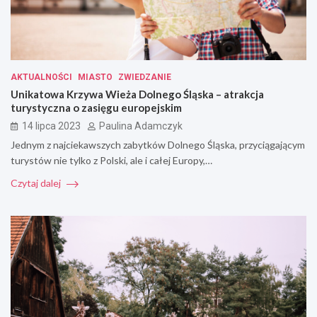
AKTUALNOŚCI
MIASTO
ZWIEDZANIE
Unikatowa Krzywa Wieża Dolnego Śląska – atrakcja
turystyczna o zasięgu europejskim
14 lipca 2023
Paulina Adamczyk
Jednym z najciekawszych zabytków Dolnego Śląska, przyciągającym
turystów nie tylko z Polski, ale i całej Europy,…
Czytaj dalej