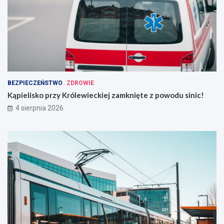
BEZPIECZEŃSTWO
ZDROWIE
Kąpielisko przy Królewieckiej zamknięte z powodu sinic!
4 sierpnia 2026