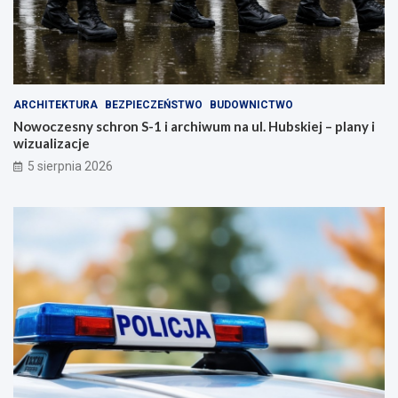
ARCHITEKTURA
BEZPIECZEŃSTWO
BUDOWNICTWO
Nowoczesny schron S-1 i archiwum na ul. Hubskiej – plany i
wizualizacje
5 sierpnia 2026