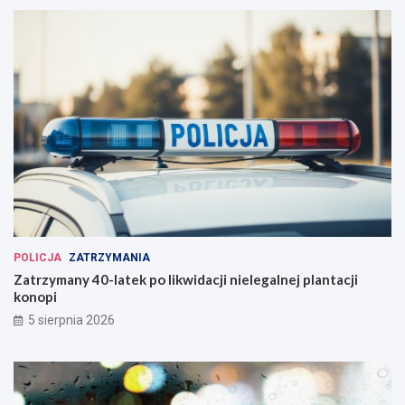
POLICJA
ZATRZYMANIA
Zatrzymany 40-latek po likwidacji nielegalnej plantacji
konopi
5 sierpnia 2026