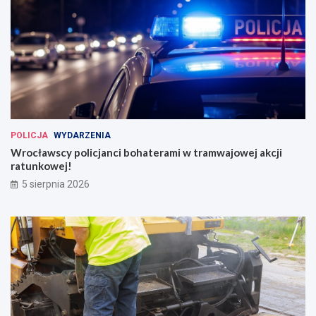
POLICJA
WYDARZENIA
Wrocławscy policjanci bohaterami w tramwajowej akcji
ratunkowej!
5 sierpnia 2026