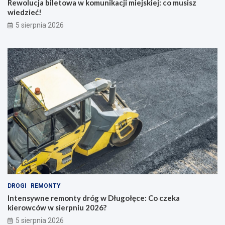
Rewolucja biletowa w komunikacji miejskiej: co musisz
wiedzieć!
5 sierpnia 2026
DROGI
REMONTY
Intensywne remonty dróg w Długołęce: Co czeka
kierowców w sierpniu 2026?
5 sierpnia 2026