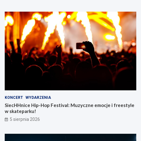
KONCERT
WYDARZENIA
SiecHHnice Hip-Hop Festival: Muzyczne emocje i freestyle
w skateparku!
5 sierpnia 2026