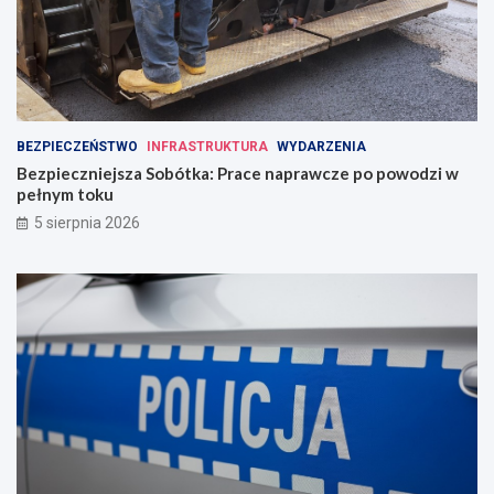
BEZPIECZEŃSTWO
INFRASTRUKTURA
WYDARZENIA
Bezpieczniejsza Sobótka: Prace naprawcze po powodzi w
pełnym toku
5 sierpnia 2026