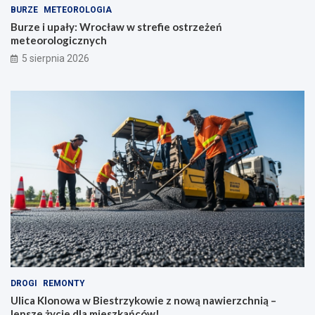
BURZE
METEOROLOGIA
Burze i upały: Wrocław w strefie ostrzeżeń
meteorologicznych
5 sierpnia 2026
DROGI
REMONTY
Ulica Klonowa w Biestrzykowie z nową nawierzchnią –
lepsze życie dla mieszkańców!