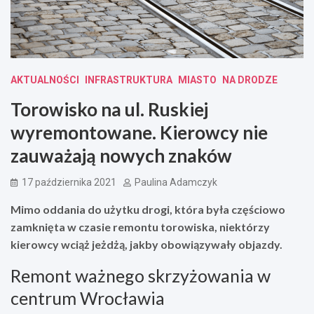
AKTUALNOŚCI
INFRASTRUKTURA
MIASTO
NA DRODZE
Torowisko na ul. Ruskiej
wyremontowane. Kierowcy nie
zauważają nowych znaków
17 października 2021
Paulina Adamczyk
Mimo oddania do użytku drogi, która była częściowo
zamknięta w czasie remontu torowiska, niektórzy
kierowcy wciąż jeżdżą, jakby obowiązywały objazdy.
Remont ważnego skrzyżowania w
centrum Wrocławia