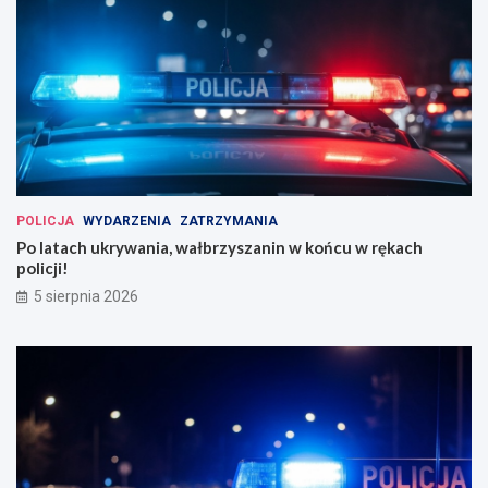
POLICJA
WYDARZENIA
ZATRZYMANIA
Po latach ukrywania, wałbrzyszanin w końcu w rękach
policji!
5 sierpnia 2026