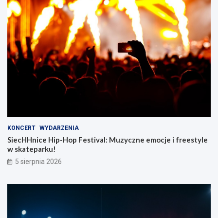
KONCERT
WYDARZENIA
SiecHHnice Hip-Hop Festival: Muzyczne emocje i freestyle
w skateparku!
5 sierpnia 2026