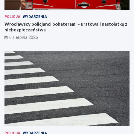
POLICJA
WYDARZENIA
Wrocławscy policjanci bohaterami – uratowali nastolatkę z
niebezpieczeństwa
6 sierpnia 2026
POLICJA
WYDARZENIA