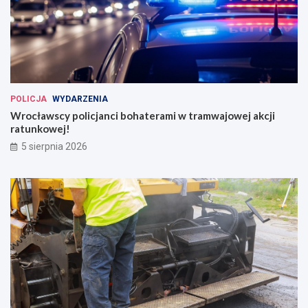
POLICJA
WYDARZENIA
Wrocławscy policjanci bohaterami w tramwajowej akcji
ratunkowej!
5 sierpnia 2026