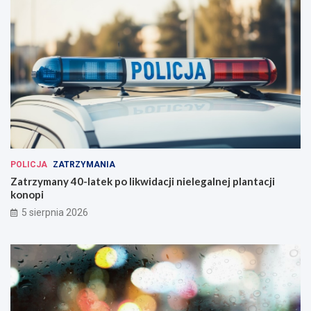
POLICJA
ZATRZYMANIA
Zatrzymany 40-latek po likwidacji nielegalnej plantacji
konopi
5 sierpnia 2026