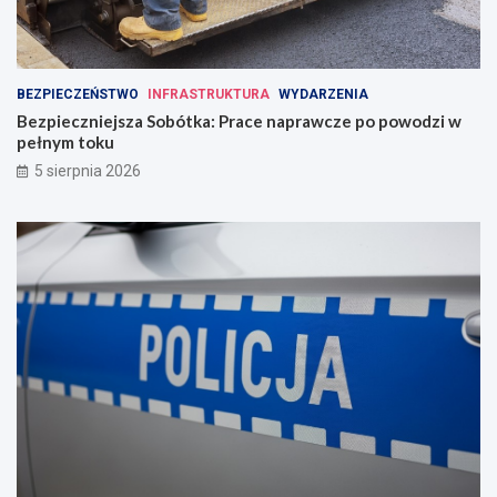
BEZPIECZEŃSTWO
INFRASTRUKTURA
WYDARZENIA
Bezpieczniejsza Sobótka: Prace naprawcze po powodzi w
pełnym toku
5 sierpnia 2026