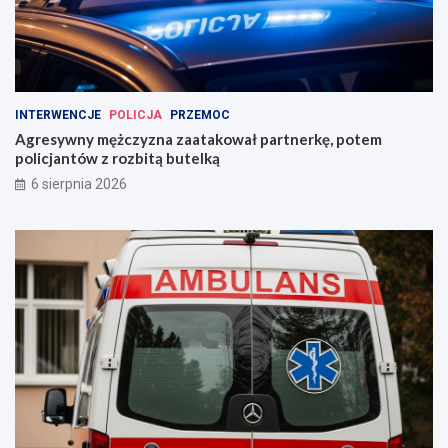
INTERWENCJE
POLICJA
PRZEMOC
Agresywny mężczyzna zaatakował partnerkę, potem
policjantów z rozbitą butelką
6 sierpnia 2026