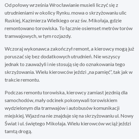
Od połowy września Wrocławianie musieli liczyć się z
utrudnieniami w okolicy Rynku. mowa o skrzyżowaniu ulic
Ruskiej, Kazimierza Wielkiego oraz św. Mikołaja, gdzie
remontowano torowiska. To łącznie osiemset metrów torów
tramwajowych, w tym rozjazdy.
Wczoraj wykonawca zakończył remont, a kierowcy mogą już
poruszać się bez dodatkowych utrudnień. Nie wszyscy
jednak to zauważyli i nie stosują się do oznakowania tego
skrzyżowania. Wielu kierowców jeździ „na pamięć”, tak jak w
trakcie remontu.
Podczas remontu torowiska, kierowcy zamiast jezdnią dla
samochodów, mały odcinek pokonywali torowiskiem
wydzielonym dla tramwajów i autobusów komunikacji
miejskiej. Wjazd na nie znajduje się na skrzyżowaniu ul. Nowy
Świat i ul. świętego Mikołaja. Wielu kierowców wciąż jeździ
tamtą drogą.