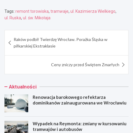
Tags:
remont torowiska
,
tramwaje
,
ul. Kazimierza Wielkiego
,
ul. Ruska
,
ul. św. Mikołaja
Nawigacja
Raków podbił Twierdzę Wrocław. Porażka Śląska w
wpisu
piłkarskiej Ekstraklasie
Ceny zniczy przed Świętem Zmarłych
Aktualności
Renowacja barokowego refektarza
dominikanów zainaugurowana we Wrocławiu
Wypadek na Reymonta: zmiany w kursowaniu
tramwajów i autobusów