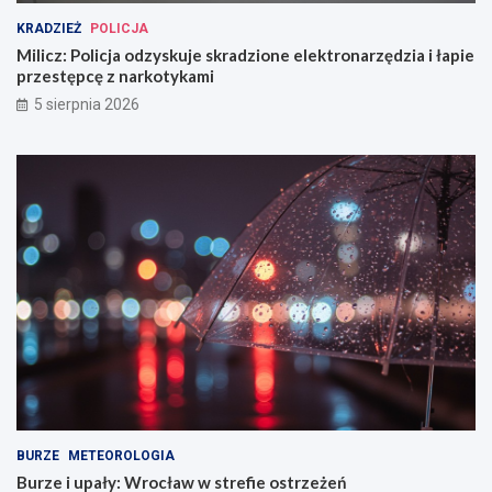
KRADZIEŻ
POLICJA
Milicz: Policja odzyskuje skradzione elektronarzędzia i łapie
przestępcę z narkotykami
5 sierpnia 2026
BURZE
METEOROLOGIA
Burze i upały: Wrocław w strefie ostrzeżeń