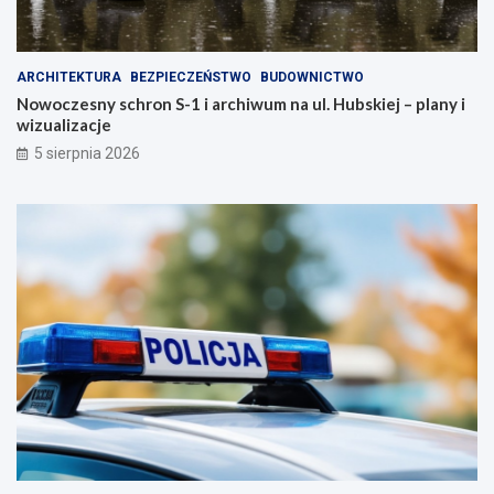
ARCHITEKTURA
BEZPIECZEŃSTWO
BUDOWNICTWO
Nowoczesny schron S-1 i archiwum na ul. Hubskiej – plany i
wizualizacje
5 sierpnia 2026