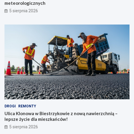
meteorologicznych
5 sierpnia 2026
DROGI
REMONTY
Ulica Klonowa w Biestrzykowie z nową nawierzchnią –
lepsze życie dla mieszkańców!
5 sierpnia 2026