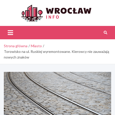
Skip
to
content
Wroc
Inf
Strona główna
Miasto
Torowisko na ul. Ruskiej wyremontowane. Kierowcy nie zauważają
nowych znaków