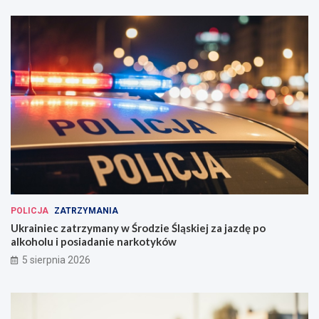
POLICJA
ZATRZYMANIA
Ukrainiec zatrzymany w Środzie Śląskiej za jazdę po
alkoholu i posiadanie narkotyków
5 sierpnia 2026