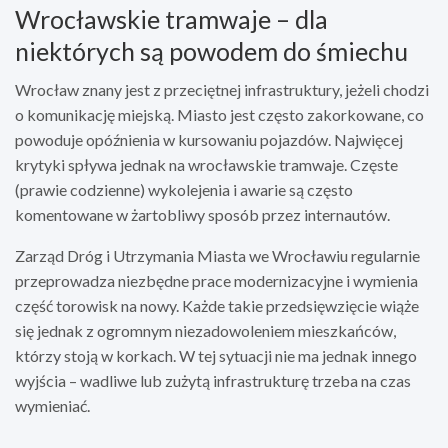
Wrocławskie tramwaje – dla
niektórych są powodem do śmiechu
Wrocław znany jest z przeciętnej infrastruktury, jeżeli chodzi
o komunikację miejską. Miasto jest często zakorkowane, co
powoduje opóźnienia w kursowaniu pojazdów. Najwięcej
krytyki spływa jednak na wrocławskie tramwaje. Częste
(prawie codzienne) wykolejenia i awarie są często
komentowane w żartobliwy sposób przez internautów.
Zarząd Dróg i Utrzymania Miasta we Wrocławiu regularnie
przeprowadza niezbędne prace modernizacyjne i wymienia
część torowisk na nowy. Każde takie przedsięwzięcie wiąże
się jednak z ogromnym niezadowoleniem mieszkańców,
którzy stoją w korkach. W tej sytuacji nie ma jednak innego
wyjścia – wadliwe lub zużytą infrastrukturę trzeba na czas
wymieniać.