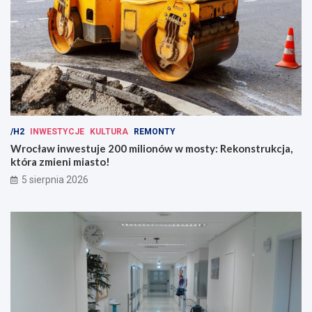
/H2
INWESTYCJE
KULTURA
REMONTY
Wrocław inwestuje 200 milionów w mosty: Rekonstrukcja,
która zmieni miasto!
5 sierpnia 2026