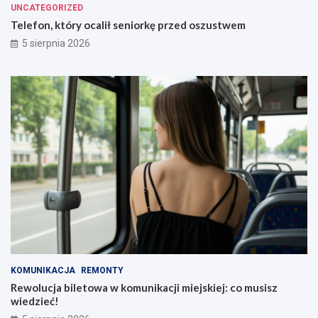
UNCATEGORIZED
Telefon, który ocalił seniorkę przed oszustwem
5 sierpnia 2026
KOMUNIKACJA
REMONTY
Rewolucja biletowa w komunikacji miejskiej: co musisz
wiedzieć!