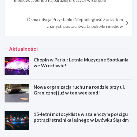
mediów: „Jedne z najbardziej uroczych w Europie”
Ósma edycja Przystanku Niepodległość z udziałem
znanych postaci świata polityki i mediów
Aktualności
Chopin w Parku: Letnie Muzyczne Spotkania
we Wrocławiu!
Nowa organizacja ruchu na rondzie przy ul.
Granicznej już w ten weekend!
15-letni motocyklista w szaleńczym pościgu
potrącił strażnika leśnego w Lwówku Śląskim