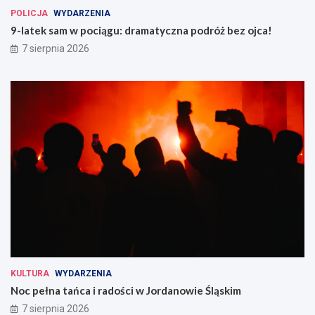
POLICJA
WYDARZENIA
9-latek sam w pociągu: dramatyczna podróż bez ojca!
7 sierpnia 2026
KULTURA
WYDARZENIA
Noc pełna tańca i radości w Jordanowie Śląskim
7 sierpnia 2026