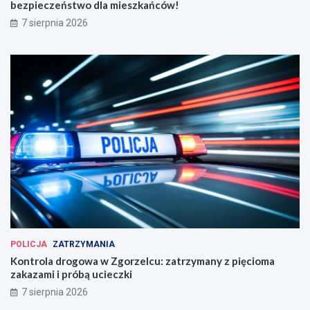
bezpieczeństwo dla mieszkańców!
7 sierpnia 2026
POLICJA
ZATRZYMANIA
Kontrola drogowa w Zgorzelcu: zatrzymany z pięcioma
zakazami i próbą ucieczki
7 sierpnia 2026