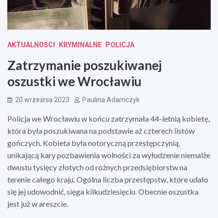
AKTUALNOŚCI
KRYMINALNE
POLICJA
Zatrzymanie poszukiwanej
oszustki we Wrocławiu
20 września 2023
Paulina Adamczyk
Policja we Wrocławiu w końcu zatrzymała 44-letnią kobietę,
która była poszukiwana na podstawie aż czterech listów
gończych. Kobieta była notoryczną przestępczynią,
unikającą kary pozbawienia wolności za wyłudzenie niemalże
dwustu tysięcy złotych od różnych przedsiębiorstw na
terenie całego kraju. Ogólna liczba przestępstw, które udało
się jej udowodnić, sięga kilkudziesięciu. Obecnie oszustka
jest już w areszcie.