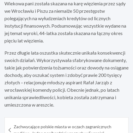
Wiekowa pani została skazana na karę więzienia przez sądy
we Wrocławiu i Piszu za niemalże 50 przestępstw
polegających na wyłudzeniach kredytów od licznych
instytucji finansowych. Podsumowując wszystkie wydane na
jej temat wyroki, 44-latka została skazana na łączny okres
pięciu lat więzienia.
Przez długie lata oszustka skutecznie unikała konsekwencji
swoich działań. Wykorzystywała sfabrykowane dokumenty,
takie jak potwierdzenia tożsamości oraz dowody na osiągane
dochody, aby oszukać system i zdobyć prawie 200 tysięcy
złotych – relacjonuje młodszy aspirant Rafał Jarząb z
wrocławskiej komendy policji. Obecnie jednak, po latach
unikania sprawiedliwości, kobieta została zatrzymana i
umieszczona w areszcie.
Nawigacja
Zachwycające polskie miasta w oczach zagranicznych
wpisu