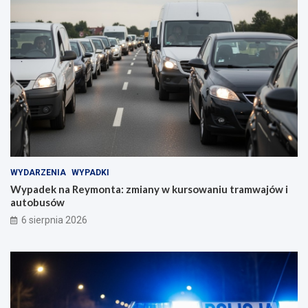
WYDARZENIA
WYPADKI
Wypadek na Reymonta: zmiany w kursowaniu tramwajów i
autobusów
6 sierpnia 2026