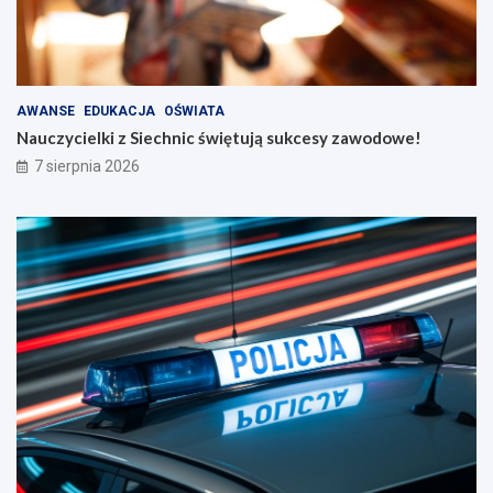
AWANSE
EDUKACJA
OŚWIATA
Nauczycielki z Siechnic świętują sukcesy zawodowe!
7 sierpnia 2026