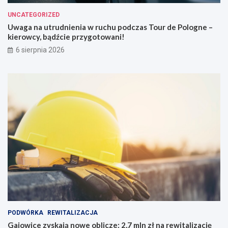
UNCATEGORIZED
Uwaga na utrudnienia w ruchu podczas Tour de Pologne –
kierowcy, bądźcie przygotowani!
6 sierpnia 2026
PODWÓRKA
REWITALIZACJA
Gajowice zyskają nowe oblicze: 2,7 mln zł na rewitalizację