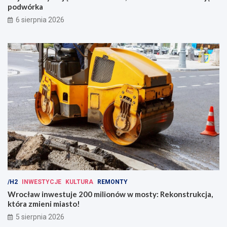
podwórka
6 sierpnia 2026
/H2
INWESTYCJE
KULTURA
REMONTY
Wrocław inwestuje 200 milionów w mosty: Rekonstrukcja,
która zmieni miasto!
5 sierpnia 2026