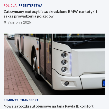
POLICJA
PRZESTĘPSTWA
Zatrzymany motocyklista: skradzione BMW, narkotyki i
zakaz prowadzenia pojazdów
7 sierpnia 2026
REMONTY
TRANSPORT
Nowe zatoczki autobusowe na Jana Pawła II: komfort i