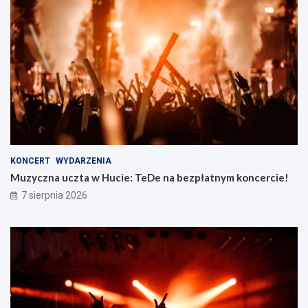
KONCERT
WYDARZENIA
Muzyczna uczta w Hucie: TeDe na bezpłatnym koncercie!
7 sierpnia 2026