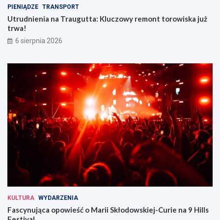
PIENIĄDZE
TRANSPORT
Utrudnienia na Traugutta: Kluczowy remont torowiska już
trwa!
6 sierpnia 2026
KULTURA
WYDARZENIA
Fascynująca opowieść o Marii Skłodowskiej-Curie na 9 Hills
Festival