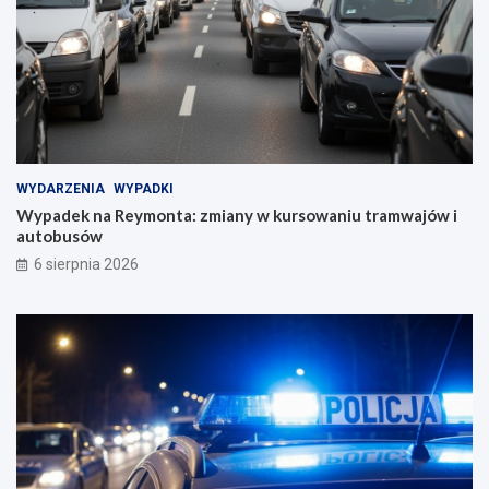
WYDARZENIA
WYPADKI
Wypadek na Reymonta: zmiany w kursowaniu tramwajów i
autobusów
6 sierpnia 2026