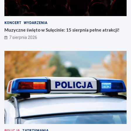
KONCERT
WYDARZENIA
Muzyczne święto w Sulęcinie: 15 sierpnia pełne atrakcji!
7 sierpnia 2026
POLICJA
ZATRZYMANIA