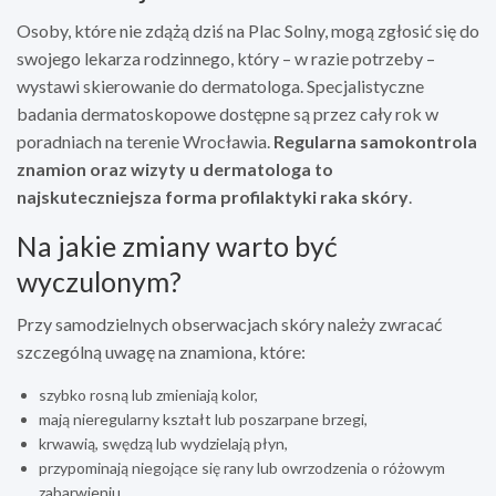
Osoby, które nie zdążą dziś na Plac Solny, mogą zgłosić się do
swojego lekarza rodzinnego, który – w razie potrzeby –
wystawi skierowanie do dermatologa. Specjalistyczne
badania dermatoskopowe dostępne są przez cały rok w
poradniach na terenie Wrocławia.
Regularna samokontrola
znamion oraz wizyty u dermatologa to
najskuteczniejsza forma profilaktyki raka skóry
.
Na jakie zmiany warto być
wyczulonym?
Przy samodzielnych obserwacjach skóry należy zwracać
szczególną uwagę na znamiona, które:
szybko rosną lub zmieniają kolor,
mają nieregularny kształt lub poszarpane brzegi,
krwawią, swędzą lub wydzielają płyn,
przypominają niegojące się rany lub owrzodzenia o różowym
zabarwieniu.