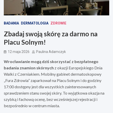
BADANIA
DERMATOLOGIA
ZDROWIE
Zbadaj swoją skórę za darmo na
Placu Solnym!
12 maja 2026
Paulina Adamczyk
Wrocławianie mogą dziś skorzystać z bezpłatnego
badania znamion skórnych
z okazji Europejskiego Dnia
Walki z Czerniakiem. Mobilny gabinet dermatoskopowy
„Fura Zdrowia” zaparkował na Placu Solnym i do godziny
17:00 dostępny jest dla wszystkich zainteresowanych
sprawdzeniem stanu swojej skóry. To wyjątkowa okazja na
szybką i fachową ocenę, bez wcześniejszej rejestracji i
bezpośrednio w centrum miasta.