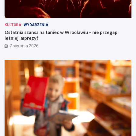
KULTURA
WYDARZENIA
Ostatnia szansa na taniec w Wrocławiu – nie przegap
letniej imprezy!
7 sierpnia 2026