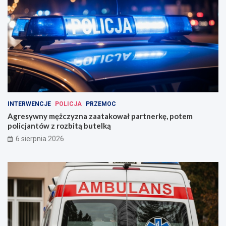
INTERWENCJE
POLICJA
PRZEMOC
Agresywny mężczyzna zaatakował partnerkę, potem
policjantów z rozbitą butelką
6 sierpnia 2026