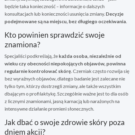
będzie taka konieczność – informacje o dalszych
konsultacjach lub konieczności usunięcia zmiany.
Decyzje
podejmowane są na miejscu, bez długiego oczekiwania
.
Kto powinien sprawdzić swoje
znamiona?
Specjaliści podkreślają, że
każda osoba, niezależnie od
wieku czy obecności niepokojących objawów, powinna
regularnie kontrolować skórę
. Czerniak często rozwija się
bez wyraźnych objawów, dlatego badanie jest zalecane nie
tylko tym, którzy dostrzegli zmiany, ale także wszystkim
dbającym o profilaktykę. Szczególnie ważne jest to dla osób
z licznymi znamionami, jasną karnacją lub narażonych na
intensywne działanie promieni słonecznych.
Jak dbać o swoje zdrowie skóry poza
dniem akcji?