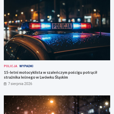
POLICJA
WYPADKI
15-letni motocyklista w szaleńczym pościgu potrącił
strażnika leśnego w Lwówku Śląskim
7 sierpnia 2026