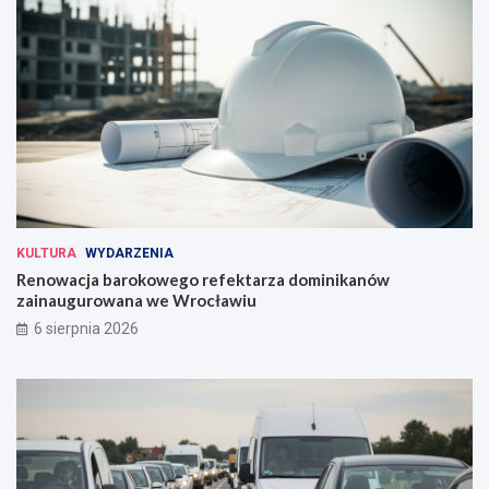
KULTURA
WYDARZENIA
Renowacja barokowego refektarza dominikanów
zainaugurowana we Wrocławiu
6 sierpnia 2026