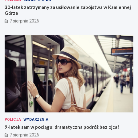
30-latek zatrzymany za usiłowanie zabójstwa w Kamiennej
Górze
7 sierpnia 2026
POLICJA
WYDARZENIA
9-latek sam w pociągu: dramatyczna podróż bez ojca!
7 sierpnia 2026