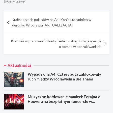
Źródło: wroclaw.pl
Nawigacja
Kraksa trzech pojazdów na A4. Koniec utrudnień w
wpisu
kierunku Wrocławia [AKTUALIZACJA]
Kradzież w pracowni Elżbiety Terlikowskiej: Policja apeluje
o pomoc w poszukiwaniach
Aktualności
Wypadek na A4: Cztery auta zablokowały
ruch między Wrocławiem a Bielanami
Muzyczne hołdowanie pamięci: Ferajna z
Hoovera na bezpłatnym koncercie w
Wrocławiu