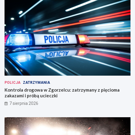
POLICJA
ZATRZYMANIA
Kontrola drogowa w Zgorzelcu: zatrzymany z pięcioma
zakazami i próbą ucieczki
7 sierpnia 2026