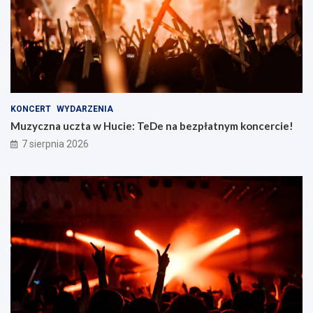
KONCERT
WYDARZENIA
Muzyczna uczta w Hucie: TeDe na bezpłatnym koncercie!
7 sierpnia 2026