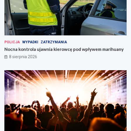
POLICJA
WYPADKI
ZATRZYMANIA
Nocna kontrola ujawnia kierowcę pod wpływem marihuany
8 sierpnia 2026