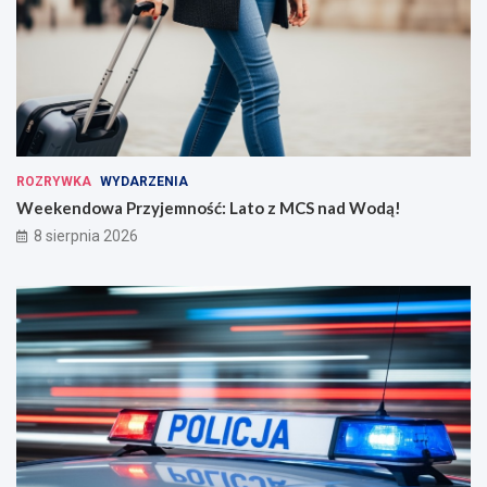
ROZRYWKA
WYDARZENIA
Weekendowa Przyjemność: Lato z MCS nad Wodą!
8 sierpnia 2026