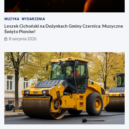
MUZYKA
WYDARZENIA
Leszek Cichoński na Dożynkach Gminy Czernica: Muzyczne
Święto Plonów!
8 sierpnia 2026