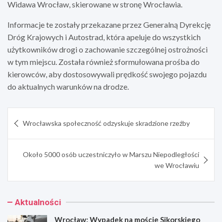
Widawa Wrocław, skierowane w stronę Wrocławia.
Informacje te zostały przekazane przez Generalną Dyrekcję
Dróg Krajowych i Autostrad, która apeluje do wszystkich
użytkowników drogi o zachowanie szczególnej ostrożności
w tym miejscu. Została również sformułowana prośba do
kierowców, aby dostosowywali prędkość swojego pojazdu
do aktualnych warunków na drodze.
Nawigacja
Wrocławska społeczność odzyskuje skradzione rzeźby
wpisu
Około 5000 osób uczestniczyło w Marszu Niepodległości
we Wrocławiu
Aktualności
Wrocław: Wypadek na moście Sikorskiego