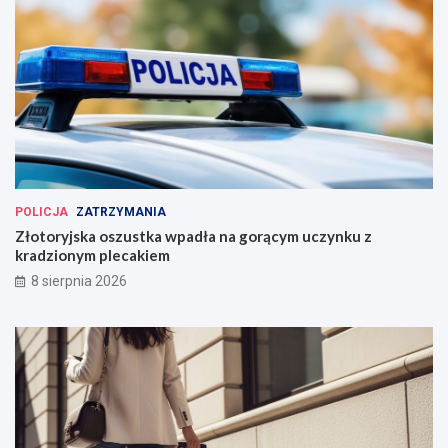
POLICJA
ZATRZYMANIA
Złotoryjska oszustka wpadła na gorącym uczynku z
kradzionym plecakiem
8 sierpnia 2026