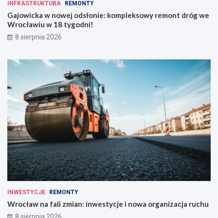
INFRASTRUKTURA
REMONTY
Gajowicka w nowej odsłonie: kompleksowy remont dróg we
Wrocławiu w 18 tygodni!
8 sierpnia 2026
INWESTYCJE
REMONTY
Wrocław na fali zmian: inwestycje i nowa organizacja ruchu
8 sierpnia 2026