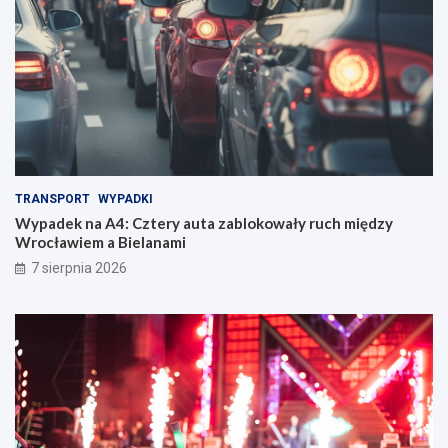
TRANSPORT
WYPADKI
Wypadek na A4: Cztery auta zablokowały ruch między
Wrocławiem a Bielanami
7 sierpnia 2026