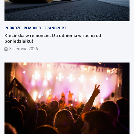
PODRÓŻE
REMONTY
TRANSPORT
Klecińska w remoncie: Utrudnienia w ruchu od
poniedziałku!
8 sierpnia 2026