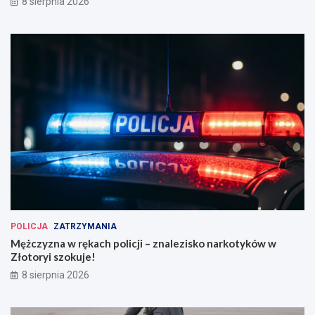
8 sierpnia 2026
POLICJA
ZATRZYMANIA
Mężczyzna w rękach policji – znalezisko narkotyków w
Złotoryi szokuje!
8 sierpnia 2026