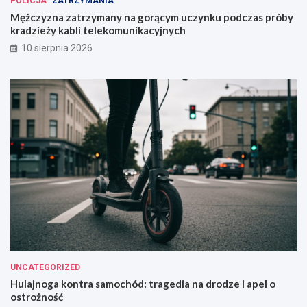
POLICJA
ZATRZYMANIA
Mężczyzna zatrzymany na gorącym uczynku podczas próby
kradzieży kabli telekomunikacyjnych
10 sierpnia 2026
UNCATEGORIZED
Hulajnoga kontra samochód: tragedia na drodze i apel o
ostrożność