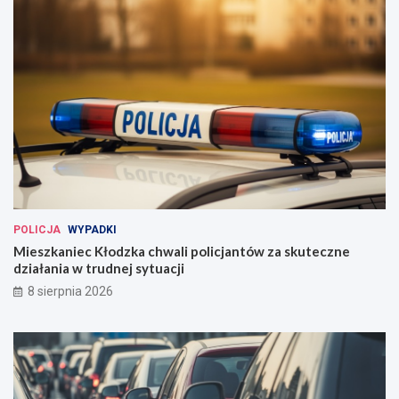
POLICJA
WYPADKI
Mieszkaniec Kłodzka chwali policjantów za skuteczne
działania w trudnej sytuacji
8 sierpnia 2026