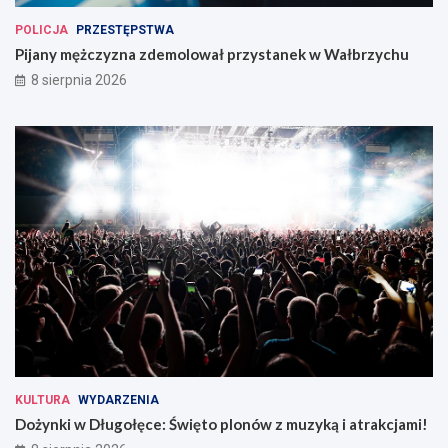
POLICJA
PRZESTĘPSTWA
Pijany mężczyzna zdemolował przystanek w Wałbrzychu
8 sierpnia 2026
KULTURA
WYDARZENIA
Dożynki w Długołęce: Święto plonów z muzyką i atrakcjami!