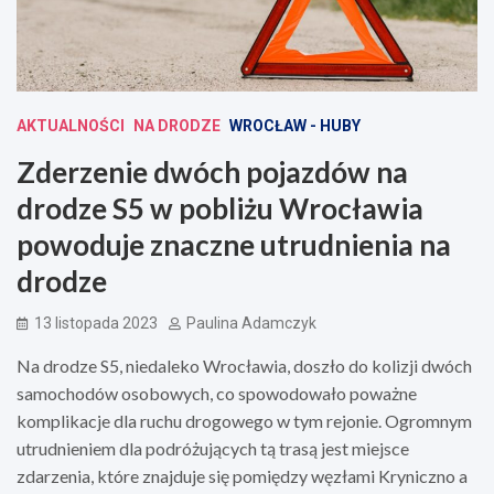
AKTUALNOŚCI
NA DRODZE
WROCŁAW - HUBY
Zderzenie dwóch pojazdów na
drodze S5 w pobliżu Wrocławia
powoduje znaczne utrudnienia na
drodze
13 listopada 2023
Paulina Adamczyk
Na drodze S5, niedaleko Wrocławia, doszło do kolizji dwóch
samochodów osobowych, co spowodowało poważne
komplikacje dla ruchu drogowego w tym rejonie. Ogromnym
utrudnieniem dla podróżujących tą trasą jest miejsce
zdarzenia, które znajduje się pomiędzy węzłami Kryniczno a