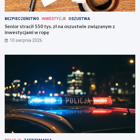
BEZPIECZEŃSTWO
INWESTYCJE
OSZUSTWA
Senior stracił 550 tys. zł na oszustwie związanym z
inwestycjami w ropę
10 sierpnia 2026