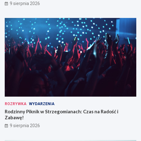
9 sierpnia 2026
ROZRYWKA
WYDARZENIA
Rodzinny Piknik w Strzegomianach: Czas na Radość i
Zabawę!
9 sierpnia 2026