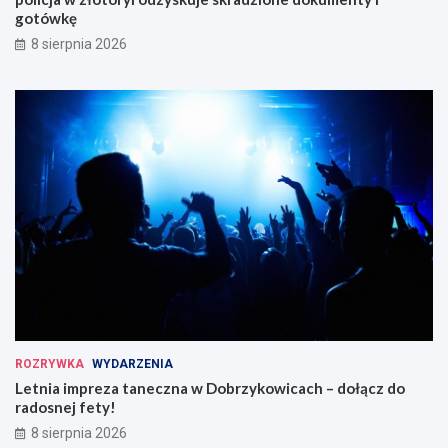
gotówkę
8 sierpnia 2026
ROZRYWKA
WYDARZENIA
Letnia impreza taneczna w Dobrzykowicach – dołącz do
radosnej fety!
8 sierpnia 2026