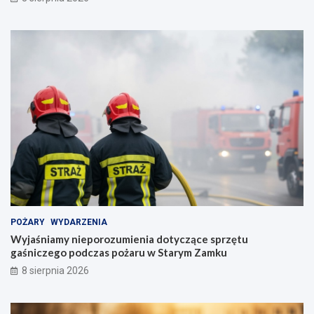
POŻARY
WYDARZENIA
Wyjaśniamy nieporozumienia dotyczące sprzętu
gaśniczego podczas pożaru w Starym Zamku
8 sierpnia 2026