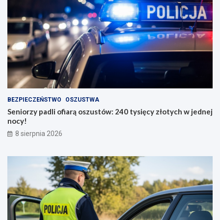
BEZPIECZEŃSTWO
OSZUSTWA
Seniorzy padli ofiarą oszustów: 240 tysięcy złotych w jednej
nocy!
8 sierpnia 2026