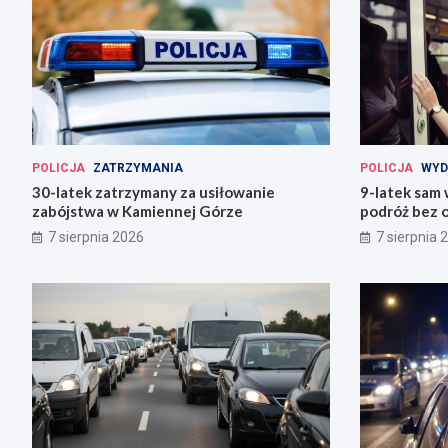
POLICJA
ZATRZYMANIA
POLICJA
WYD
30-latek zatrzymany za usiłowanie
9-latek sam
zabójstwa w Kamiennej Górze
podróż bez o
7 sierpnia 2026
7 sierpnia 