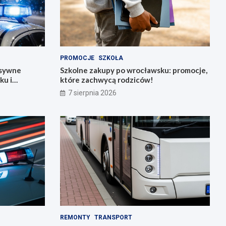
PROMOCJE
SZKOŁA
nsywne
Szkolne zakupy po wrocławsku: promocje,
ku i
które zachwycą rodziców!
7 sierpnia 2026
REMONTY
TRANSPORT