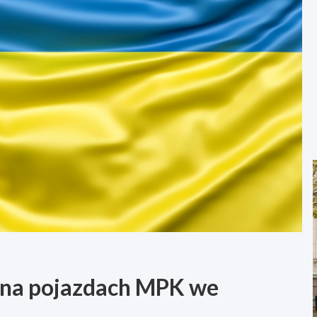
 na pojazdach MPK we