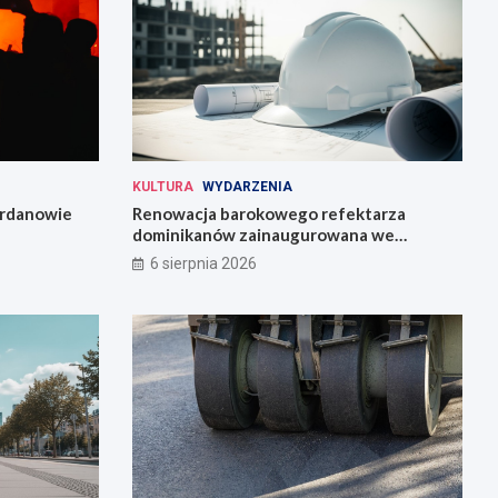
KULTURA
WYDARZENIA
Jordanowie
Renowacja barokowego refektarza
dominikanów zainaugurowana we
Wrocławiu
6 sierpnia 2026