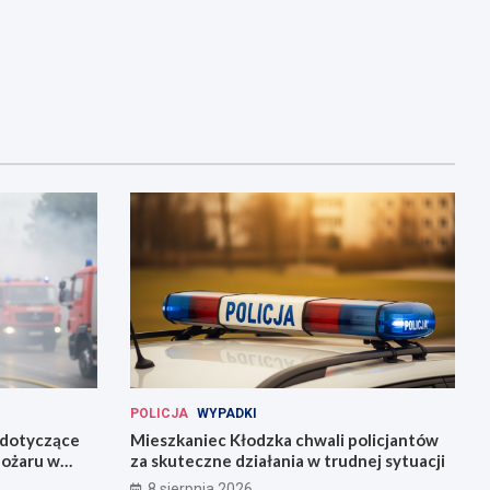
POLICJA
WYPADKI
 dotyczące
Mieszkaniec Kłodzka chwali policjantów
pożaru w
za skuteczne działania w trudnej sytuacji
8 sierpnia 2026