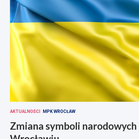
AKTUALNOŚCI
MPK WROCŁAW
Zmiana symboli narodowych
Wrocławiu