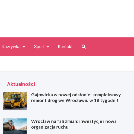
aw Info
Rozrywka
Sport
Kontakt
Aktualności
Gajowicka w nowej odsłonie: kompleksowy
remont dróg we Wrocławiu w 18 tygodni!
Wrocław na fali zmian: inwestycje i nowa
organizacja ruchu