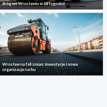
dróg we Wrocławiu w 18 tygodni!
Wrocław na fali zmian: inwestycje i nowa
organizacja ruchu