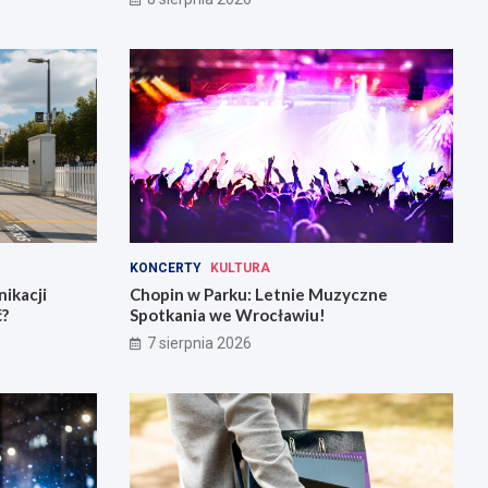
KONCERTY
KULTURA
ikacji
Chopin w Parku: Letnie Muzyczne
ć?
Spotkania we Wrocławiu!
7 sierpnia 2026