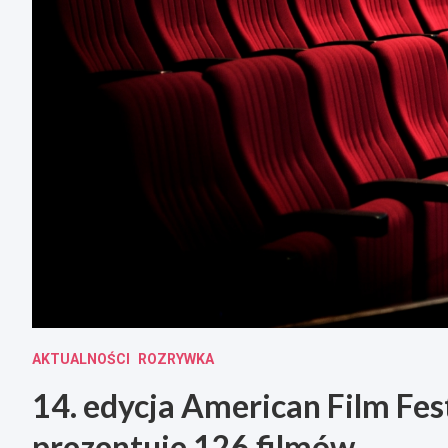
AKTUALNOŚCI
ROZRYWKA
14. edycja American Film Fe
prezentuje 126 filmów