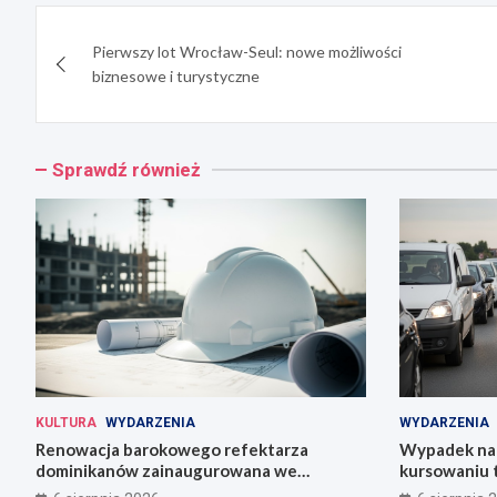
Nawigacja
Pierwszy lot Wrocław-Seul: nowe możliwości
wpisu
biznesowe i turystyczne
Sprawdź również
KULTURA
WYDARZENIA
WYDARZENIA
Renowacja barokowego refektarza
Wypadek na 
dominikanów zainaugurowana we
kursowaniu 
Wrocławiu