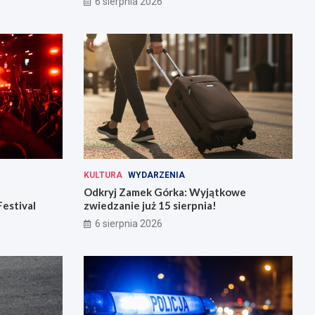
6 sierpnia 2026
KULTURA
WYDARZENIA
Odkryj Zamek Górka: Wyjątkowe
Festival
zwiedzanie już 15 sierpnia!
6 sierpnia 2026