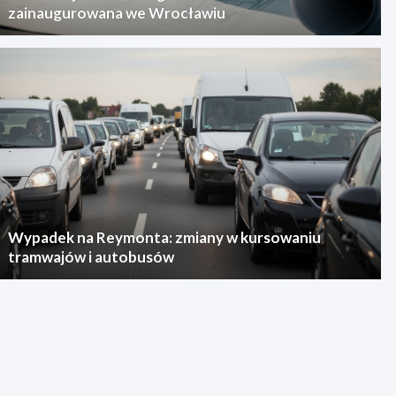
zainaugurowana we Wrocławiu
Wypadek na Reymonta: zmiany w kursowaniu
tramwajów i autobusów