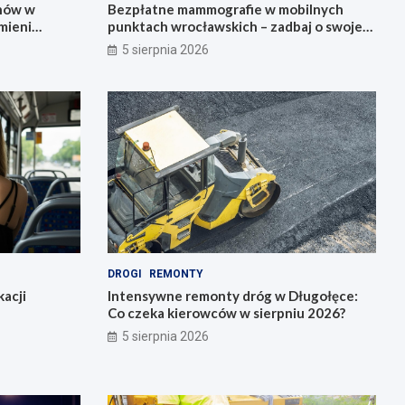
onów w
Bezpłatne mammografie w mobilnych
mieni
punktach wrocławskich – zadbaj o swoje
zdrowie!
5 sierpnia 2026
DROGI
REMONTY
acji
Intensywne remonty dróg w Długołęce:
Co czeka kierowców w sierpniu 2026?
5 sierpnia 2026