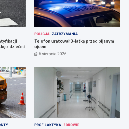
POLICJA
ZATRZYMANIA
tyfikacji
Telefon uratował 3-latkę przed pijanym
tkę z dziećmi
ojcem
6 sierpnia 2026
ONTY
PROFILAKTYKA
ZDROWIE