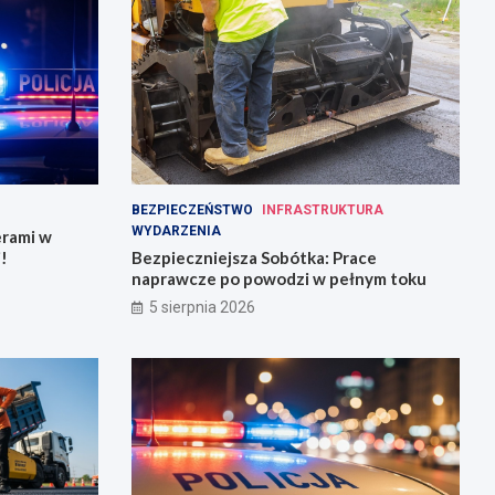
BEZPIECZEŃSTWO
INFRASTRUKTURA
WYDARZENIA
erami w
!
Bezpieczniejsza Sobótka: Prace
naprawcze po powodzi w pełnym toku
5 sierpnia 2026