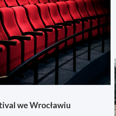
stival we Wrocławiu