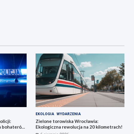
EKOLOGIA
WYDARZENIA
licji:
Zielone torowiska Wrocławia:
la bohaterów
Ekologiczna rewolucja na 20 kilometrach!