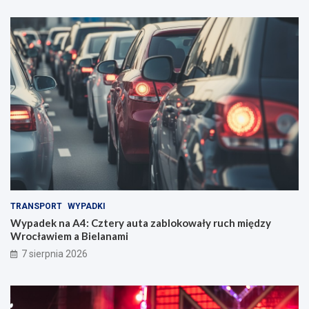
TRANSPORT
WYPADKI
Wypadek na A4: Cztery auta zablokowały ruch między
Wrocławiem a Bielanami
7 sierpnia 2026