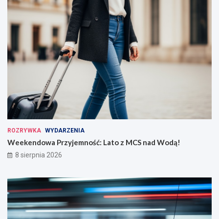
ROZRYWKA
WYDARZENIA
Weekendowa Przyjemność: Lato z MCS nad Wodą!
8 sierpnia 2026