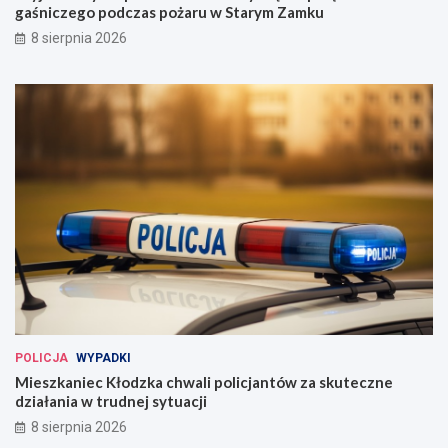
gaśniczego podczas pożaru w Starym Zamku
8 sierpnia 2026
POLICJA
WYPADKI
Mieszkaniec Kłodzka chwali policjantów za skuteczne
działania w trudnej sytuacji
8 sierpnia 2026