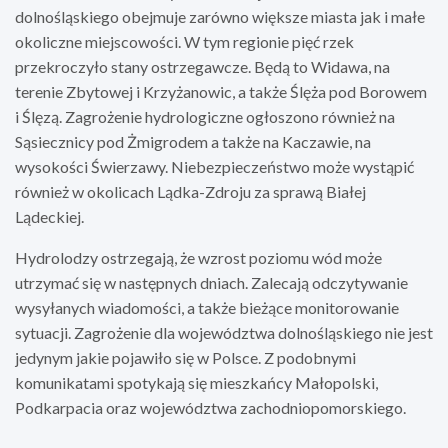
dolnośląskiego obejmuje zarówno większe miasta jak i małe
okoliczne miejscowości. W tym regionie pięć rzek
przekroczyło stany ostrzegawcze. Będą to Widawa, na
terenie Zbytowej i Krzyżanowic, a także Ślęża pod Borowem
i Ślęzą. Zagrożenie hydrologiczne ogłoszono również na
Sąsiecznicy pod Żmigrodem a także na Kaczawie, na
wysokości Świerzawy. Niebezpieczeństwo może wystąpić
również w okolicach Lądka-Zdroju za sprawą Białej
Lądeckiej.
Hydrolodzy ostrzegają, że wzrost poziomu wód może
utrzymać się w następnych dniach. Zalecają odczytywanie
wysyłanych wiadomości, a także bieżące monitorowanie
sytuacji. Zagrożenie dla województwa dolnośląskiego nie jest
jedynym jakie pojawiło się w Polsce. Z podobnymi
komunikatami spotykają się mieszkańcy Małopolski,
Podkarpacia oraz województwa zachodniopomorskiego.