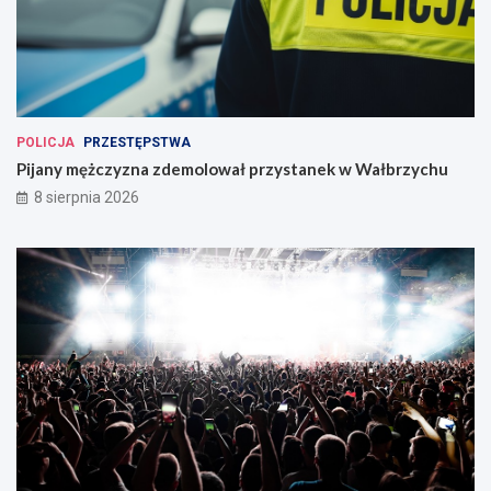
POLICJA
PRZESTĘPSTWA
Pijany mężczyzna zdemolował przystanek w Wałbrzychu
8 sierpnia 2026