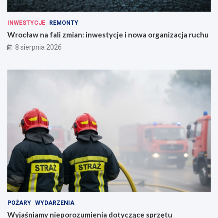
INWESTYCJE
REMONTY
Wrocław na fali zmian: inwestycje i nowa organizacja ruchu
8 sierpnia 2026
POŻARY
WYDARZENIA
Wyjaśniamy nieporozumienia dotyczące sprzętu