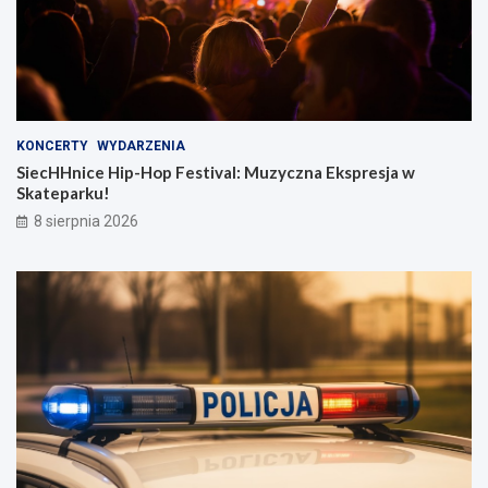
KONCERTY
WYDARZENIA
SiecHHnice Hip-Hop Festival: Muzyczna Ekspresja w
Skateparku!
8 sierpnia 2026