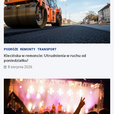
PODRÓŻE
REMONTY
TRANSPORT
Klecińska w remoncie: Utrudnienia w ruchu od
poniedziałku!
8 sierpnia 2026