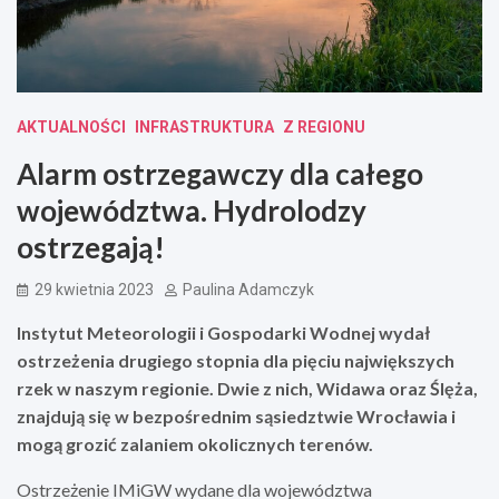
AKTUALNOŚCI
INFRASTRUKTURA
Z REGIONU
Alarm ostrzegawczy dla całego
województwa. Hydrolodzy
ostrzegają!
29 kwietnia 2023
Paulina Adamczyk
Instytut Meteorologii i Gospodarki Wodnej wydał
ostrzeżenia drugiego stopnia dla pięciu największych
rzek w naszym regionie. Dwie z nich, Widawa oraz Ślęża,
znajdują się w bezpośrednim sąsiedztwie Wrocławia i
mogą grozić zalaniem okolicznych terenów.
Ostrzeżenie IMiGW wydane dla województwa