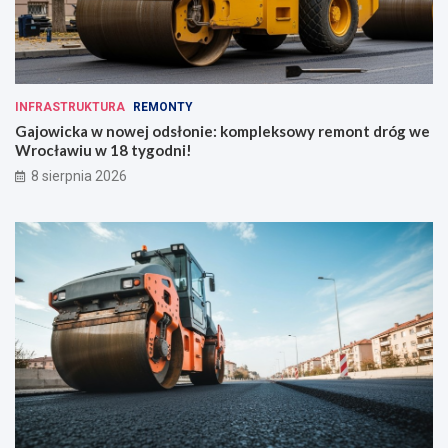
INFRASTRUKTURA
REMONTY
Gajowicka w nowej odsłonie: kompleksowy remont dróg we
Wrocławiu w 18 tygodni!
8 sierpnia 2026