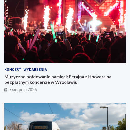
KONCERT
WYDARZENIA
Muzyczne hołdowanie pamięci: Ferajna z Hoovera na
bezpłatnym koncercie w Wrocławiu
7 sierpnia 2026