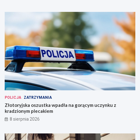
POLICJA
ZATRZYMANIA
Złotoryjska oszustka wpadła na gorącym uczynku z
kradzionym plecakiem
8 sierpnia 2026