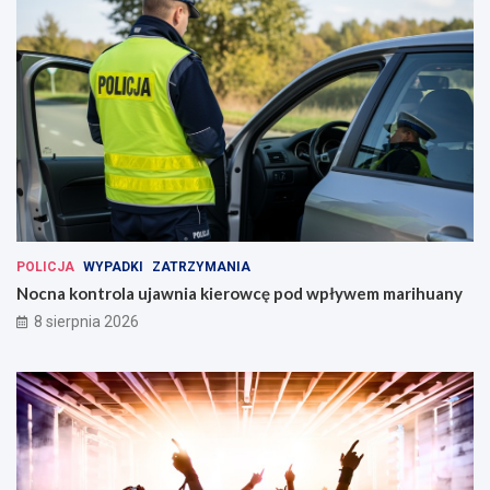
POLICJA
WYPADKI
ZATRZYMANIA
Nocna kontrola ujawnia kierowcę pod wpływem marihuany
8 sierpnia 2026