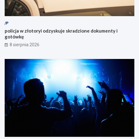
/P
policja w złotoryi odzyskuje skradzione dokumenty i
gotówkę
8 sierpnia 2026