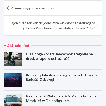
Nawigacja
Z termowizją po oszczędności?
wpisu
Tajemnicze zamknięcie jednej z największych restauracji na
rynku we Wrocławiu. Co się stało z lokalem Polka?
Aktualności
Hulajnoga kontra samochód: tragedia na
drodze i apel o ostrożność
Rodzinny Piknik w Strzegomianach: Czas na
Radość i Zabawę!
Bezpieczne Wakacje 2026: Policja Edukuje
Młodzież w Dolnośląskiem