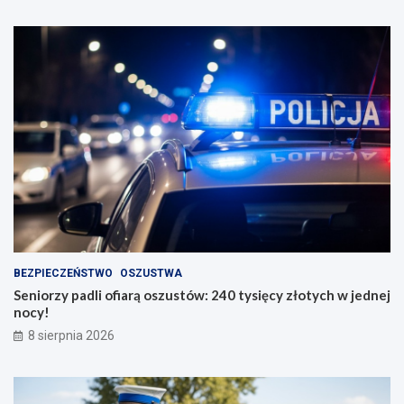
BEZPIECZEŃSTWO
OSZUSTWA
Seniorzy padli ofiarą oszustów: 240 tysięcy złotych w jednej
nocy!
8 sierpnia 2026