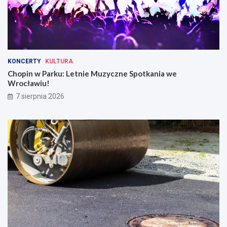
KONCERTY
KULTURA
Chopin w Parku: Letnie Muzyczne Spotkania we
Wrocławiu!
7 sierpnia 2026