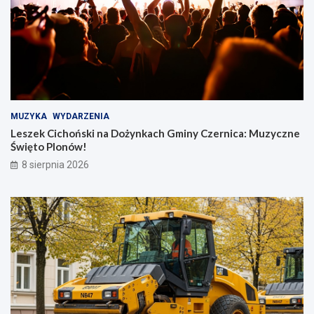
MUZYKA
WYDARZENIA
Leszek Cichoński na Dożynkach Gminy Czernica: Muzyczne
Święto Plonów!
8 sierpnia 2026