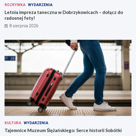
ROZRYWKA
WYDARZENIA
Letnia impreza taneczna w Dobrzykowicach – dołącz do
radosnej fety!
8 sierpnia 2026
KULTURA
WYDARZENIA
Tajemnice Muzeum Ślężańskiego: Serce historii Sobótki