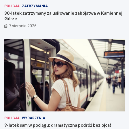
POLICJA
ZATRZYMANIA
30-latek zatrzymany za usiłowanie zabójstwa w Kamiennej
Górze
7 sierpnia 2026
POLICJA
WYDARZENIA
9-latek sam w pociągu: dramatyczna podróż bez ojca!