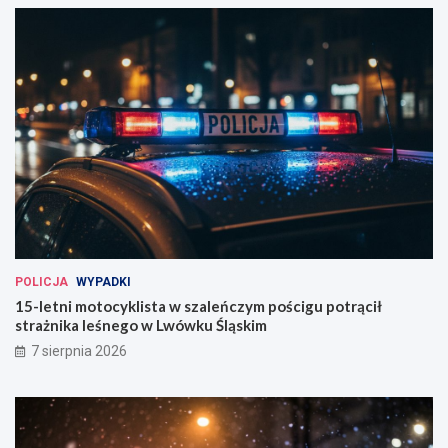
POLICJA
WYPADKI
15-letni motocyklista w szaleńczym pościgu potrącił
strażnika leśnego w Lwówku Śląskim
7 sierpnia 2026