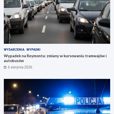
WYDARZENIA
WYPADKI
Wypadek na Reymonta: zmiany w kursowaniu tramwajów i
autobusów
6 sierpnia 2026