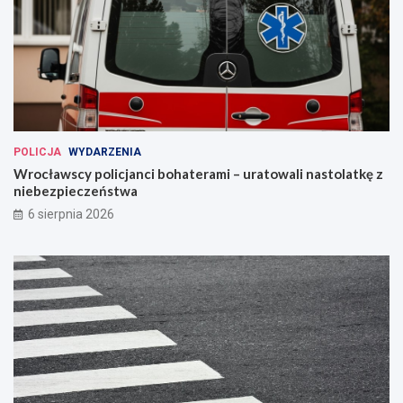
POLICJA
WYDARZENIA
Wrocławscy policjanci bohaterami – uratowali nastolatkę z
niebezpieczeństwa
6 sierpnia 2026