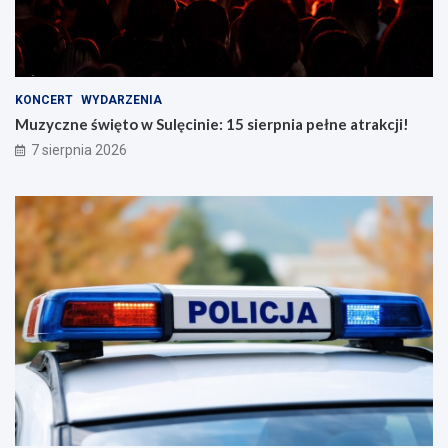
KONCERT
WYDARZENIA
Muzyczne święto w Sulęcinie: 15 sierpnia pełne atrakcji!
7 sierpnia 2026