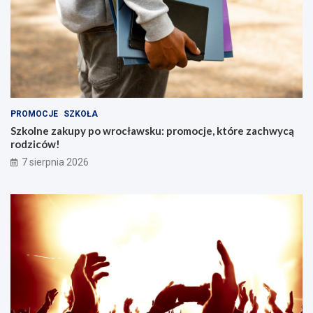
PROMOCJE
SZKOŁA
Szkolne zakupy po wrocławsku: promocje, które zachwycą
rodziców!
7 sierpnia 2026