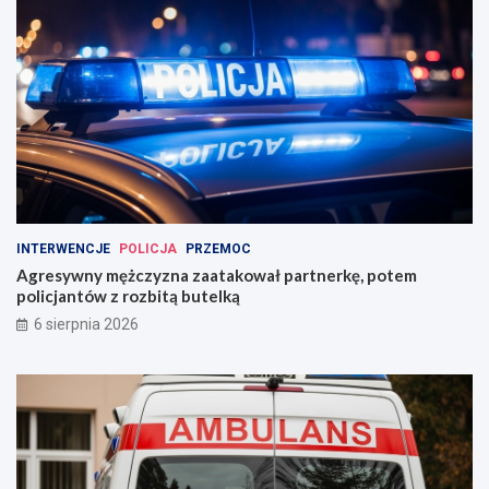
INTERWENCJE
POLICJA
PRZEMOC
Agresywny mężczyzna zaatakował partnerkę, potem
policjantów z rozbitą butelką
6 sierpnia 2026