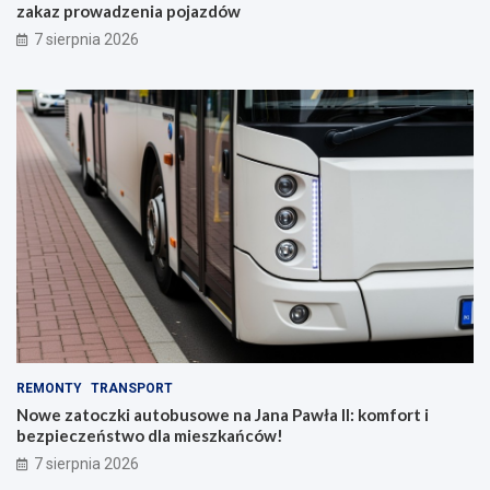
zakaz prowadzenia pojazdów
7 sierpnia 2026
REMONTY
TRANSPORT
Nowe zatoczki autobusowe na Jana Pawła II: komfort i
bezpieczeństwo dla mieszkańców!
7 sierpnia 2026