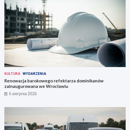
KULTURA
WYDARZENIA
Renowacja barokowego refektarza dominikanów
zainaugurowana we Wrocławiu
6 sierpnia 2026