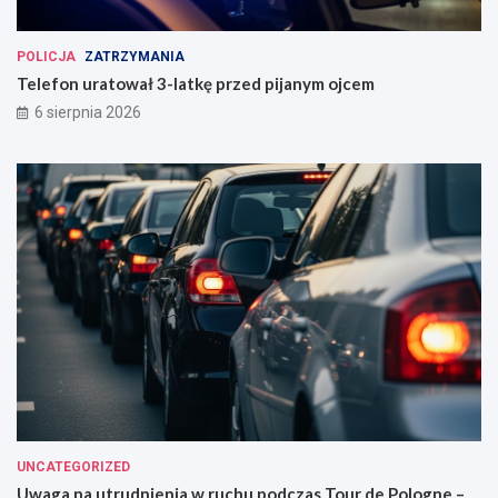
POLICJA
ZATRZYMANIA
Telefon uratował 3-latkę przed pijanym ojcem
6 sierpnia 2026
UNCATEGORIZED
Uwaga na utrudnienia w ruchu podczas Tour de Pologne –