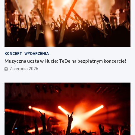
KONCERT
WYDARZENIA
Muzyczna uczta w Hucie: TeDe na bezpłatnym koncercie!
7 sierpnia 2026