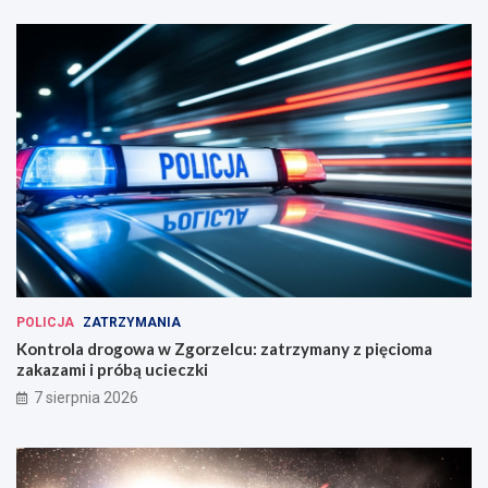
POLICJA
ZATRZYMANIA
Kontrola drogowa w Zgorzelcu: zatrzymany z pięcioma
zakazami i próbą ucieczki
7 sierpnia 2026