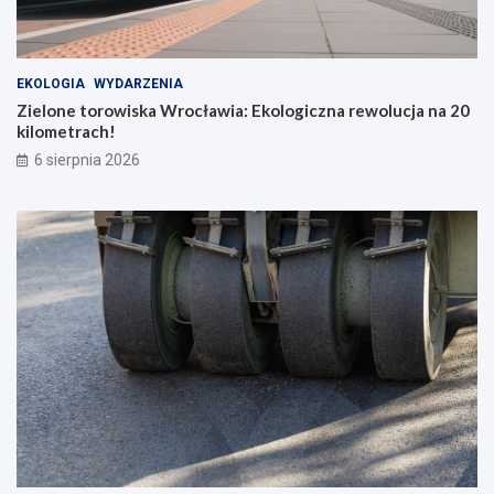
EKOLOGIA
WYDARZENIA
Zielone torowiska Wrocławia: Ekologiczna rewolucja na 20
kilometrach!
6 sierpnia 2026