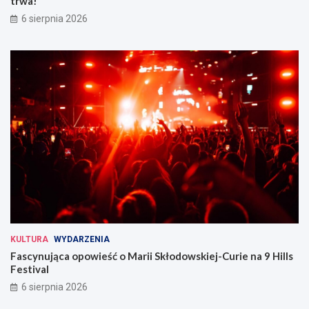
trwa!
6 sierpnia 2026
KULTURA
WYDARZENIA
Fascynująca opowieść o Marii Skłodowskiej-Curie na 9 Hills
Festival
6 sierpnia 2026