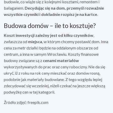
budowie, co wiąże się z kolejnymi kosztami, remontem i
bałaganem.
Decydując się na dom, przemyśl rozważnie
wszystkie czynniki i dokładnie rozpisz je na kartce
.
Budowa domów – ile to kosztuje?
Koszt inwestycji zależny jest od kilku czynników
,
zwłaszcza od
miejsca
, w którym chcemy postawić dom. Inna
cena za metr działki będzie na oddalonym obszarze od
centrum, a inna w samym Wrocławiu. Koszty finansowe
budowy związane są z
cenami materiałów
wykorzystywanych do prac oraz ceny robocizny. Nie da się
ukryć, iż z roku na rok ceny mieszkać oraz domów rosną,
podobnie jak materiały budowlane. Z tego względu lepiej
zdecydować się wcześniej, niżeli czekać na jeszcze większą
podwyżkę cen w tej kategorii.
Źródło zdjęć: freepik.com