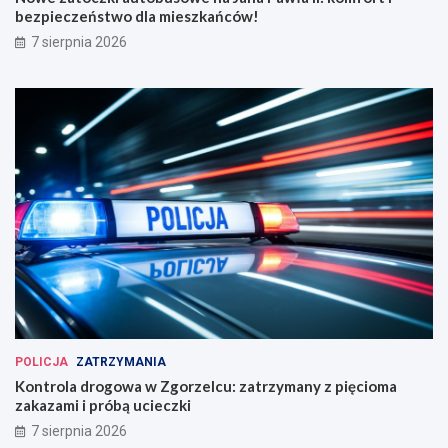
bezpieczeństwo dla mieszkańców!
7 sierpnia 2026
POLICJA
ZATRZYMANIA
Kontrola drogowa w Zgorzelcu: zatrzymany z pięcioma
zakazami i próbą ucieczki
7 sierpnia 2026