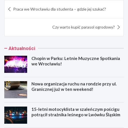
Nawigacja
Praca we Wrocławiu dla studenta – gdzie jej szukać?
wpisu
Czy warto kupić parasol ogrodowy?
Aktualności
Chopin w Parku: Letnie Muzyczne Spotkania
we Wrocławiu!
Nowa organizacja ruchu na rondzie przy ul.
Granicznej już w ten weekend!
15-letni motocyklista w szaleńczym pościgu
potrącił strażnika leśnego w Lwówku Śląskim