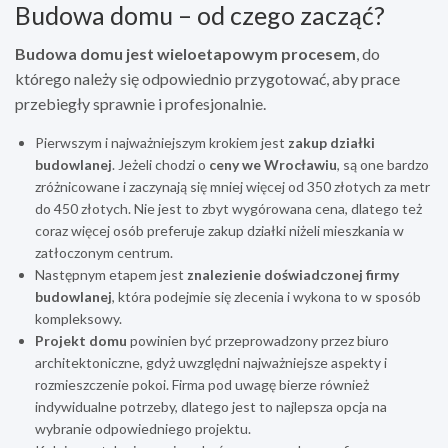
Budowa domu – od czego zacząć?
Budowa domu jest wieloetapowym procesem
, do
którego należy się odpowiednio przygotować, aby prace
przebiegły sprawnie i profesjonalnie.
Pierwszym i najważniejszym krokiem jest
zakup działki
budowlanej
. Jeżeli chodzi o
ceny we Wrocławiu
, są one bardzo
zróżnicowane i zaczynają się mniej więcej od 350 złotych za metr
do 450 złotych. Nie jest to zbyt wygórowana cena, dlatego też
coraz więcej osób preferuje zakup działki niżeli mieszkania w
zatłoczonym centrum.
Następnym etapem jest
znalezienie doświadczonej firmy
budowlanej
, która podejmie się zlecenia i wykona to w sposób
kompleksowy.
Projekt domu
powinien być przeprowadzony przez biuro
architektoniczne, gdyż uwzględni najważniejsze aspekty i
rozmieszczenie pokoi. Firma pod uwagę bierze również
indywidualne potrzeby, dlatego jest to najlepsza opcja na
wybranie odpowiedniego projektu.