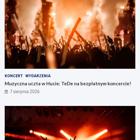
KONCERT
WYDARZENIA
Muzyczna uczta w Hucie: TeDe na bezpłatnym koncercie!
7 sierpnia 2026