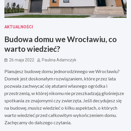
AKTUALNOŚCI
Budowa domu we Wrocławiu, co
warto wiedzieć?
26 maja 2022
Paulina Adamczyk
Planujesz budowę domu jednorodzinnego we Wrocławiu?
Domek jest doskonałym rozwiązaniem, które przez lata
pozwala zachwycać się atutami własnego ogródka i
przestrzenią, w której nikomu nie przeszkadzają głośniejsze
spotkania ze znajomymi czy zwierzęta. Jeśli decydujesz się
na budowę, musisz wiedzieć o kilku aspektach, o których
warto wiedzieć przed całkowitym wykończeniem domu.
Zachęcamy do dalszego czytania.