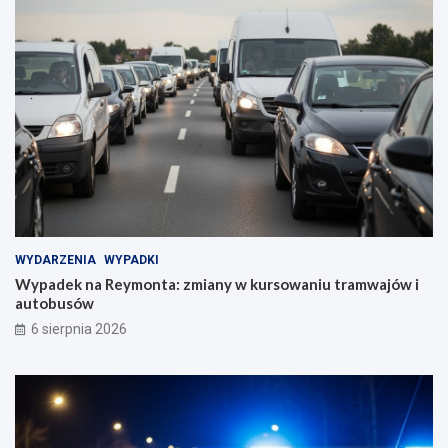
WYDARZENIA
WYPADKI
Wypadek na Reymonta: zmiany w kursowaniu tramwajów i
autobusów
6 sierpnia 2026