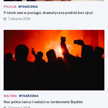
POLICJA
WYDARZENIA
9-latek sam w pociągu: dramatyczna podróż bez ojca!
7 sierpnia 2026
KULTURA
WYDARZENIA
Noc pełna tańca i radości w Jordanowie Śląskim
7 sierpnia 2026