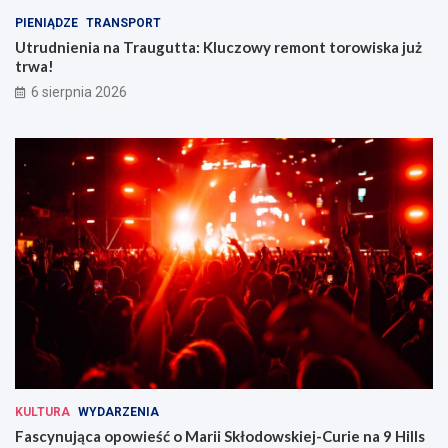
PIENIĄDZE
TRANSPORT
Utrudnienia na Traugutta: Kluczowy remont torowiska już
trwa!
6 sierpnia 2026
KULTURA
WYDARZENIA
Fascynująca opowieść o Marii Skłodowskiej-Curie na 9 Hills