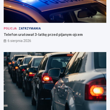
POLICJA
ZATRZYMANIA
Telefon uratował 3-latkę przed pijanym ojcem
6 sierpnia 2026