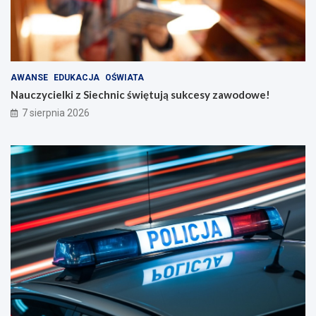
AWANSE
EDUKACJA
OŚWIATA
Nauczycielki z Siechnic świętują sukcesy zawodowe!
7 sierpnia 2026