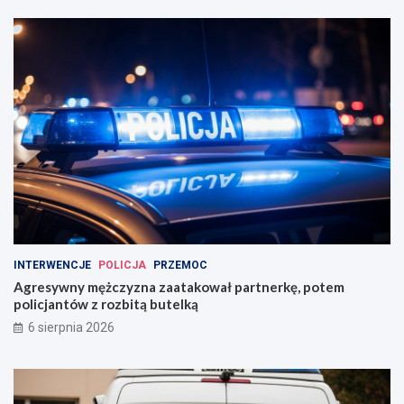
INTERWENCJE
POLICJA
PRZEMOC
Agresywny mężczyzna zaatakował partnerkę, potem
policjantów z rozbitą butelką
6 sierpnia 2026