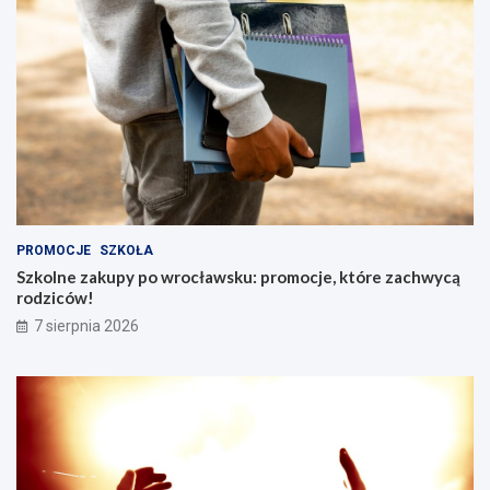
PROMOCJE
SZKOŁA
Szkolne zakupy po wrocławsku: promocje, które zachwycą
rodziców!
7 sierpnia 2026