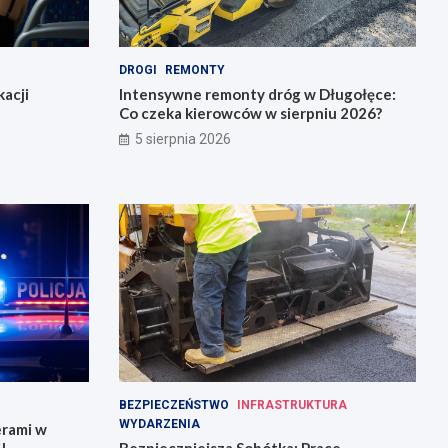
DROGI
REMONTY
acji
Intensywne remonty dróg w Długołęce:
Co czeka kierowców w sierpniu 2026?
5 sierpnia 2026
BEZPIECZEŃSTWO
INFRASTRUKTURA
WYDARZENIA
erami w