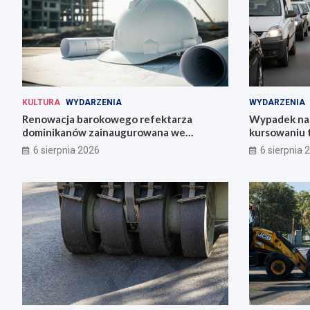
KULTURA
WYDARZENIA
WYDARZENIA
Renowacja barokowego refektarza
Wypadek na 
dominikanów zainaugurowana we
kursowaniu 
Wrocławiu
6 sierpnia 2026
6 sierpnia 