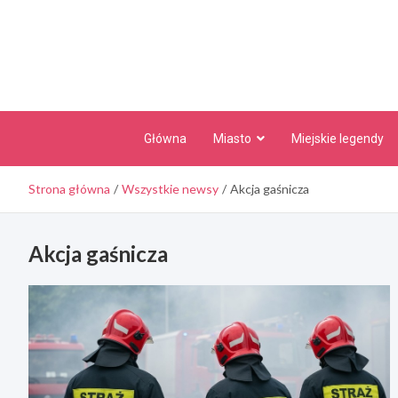
Skip
to
content
Główna
Miasto
Miejskie legendy
Strona główna
Wszystkie newsy
Akcja gaśnicza
Akcja gaśnicza