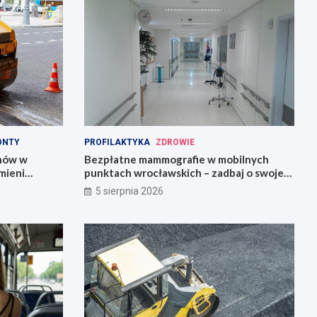
ONTY
PROFILAKTYKA
ZDROWIE
onów w
Bezpłatne mammografie w mobilnych
mieni
punktach wrocławskich – zadbaj o swoje
zdrowie!
5 sierpnia 2026