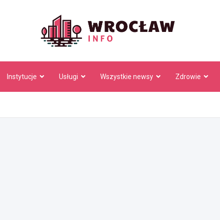
Wrocł
Instytucje
Usługi
Wszystkie newsy
Zdrowie