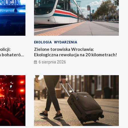
EKOLOGIA
WYDARZENIA
licji:
Zielone torowiska Wrocławia:
la bohaterów
Ekologiczna rewolucja na 20 kilometrach!
6 sierpnia 2026