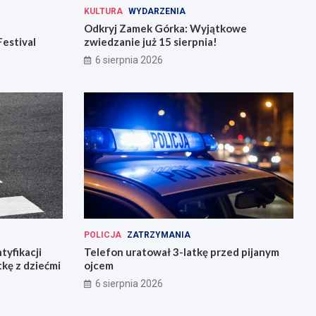
KULTURA
WYDARZENIA
Odkryj Zamek Górka: Wyjątkowe
Festival
zwiedzanie już 15 sierpnia!
6 sierpnia 2026
POLICJA
ZATRZYMANIA
tyfikacji
Telefon uratował 3-latkę przed pijanym
tkę z dziećmi
ojcem
6 sierpnia 2026