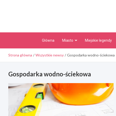
Skip
to
content
Główna
Miasto
Miejskie legendy
Strona główna
Wszystkie newsy
Gospodarka wodno-ściekowa
Gospodarka wodno-ściekowa