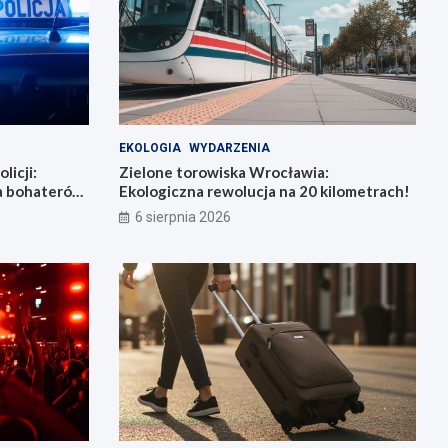
EKOLOGIA
WYDARZENIA
licji:
Zielone torowiska Wrocławia:
la bohaterów
Ekologiczna rewolucja na 20 kilometrach!
6 sierpnia 2026