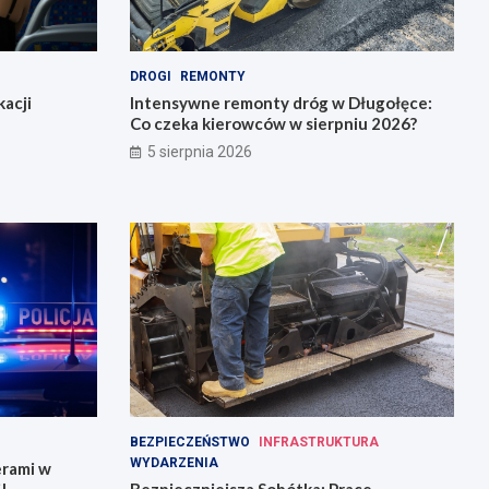
DROGI
REMONTY
acji
Intensywne remonty dróg w Długołęce:
Co czeka kierowców w sierpniu 2026?
5 sierpnia 2026
BEZPIECZEŃSTWO
INFRASTRUKTURA
WYDARZENIA
erami w