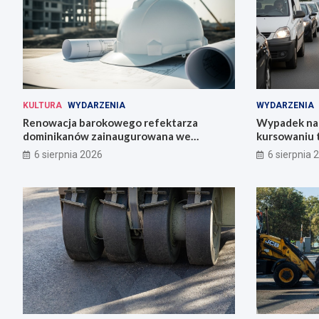
KULTURA
WYDARZENIA
WYDARZENIA
Renowacja barokowego refektarza
Wypadek na 
dominikanów zainaugurowana we
kursowaniu 
Wrocławiu
6 sierpnia 2026
6 sierpnia 