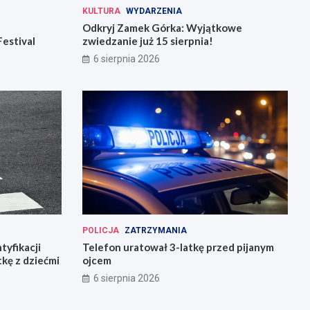
KULTURA
WYDARZENIA
Odkryj Zamek Górka: Wyjątkowe
Festival
zwiedzanie już 15 sierpnia!
6 sierpnia 2026
POLICJA
ZATRZYMANIA
tyfikacji
Telefon uratował 3-latkę przed pijanym
tkę z dziećmi
ojcem
6 sierpnia 2026