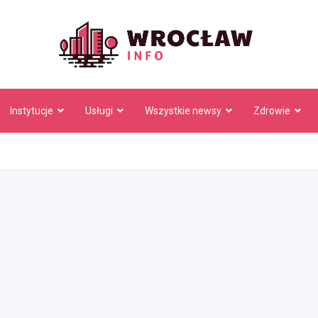
Wrocł
Instytucje
Usługi
Wszystkie newsy
Zdrowie