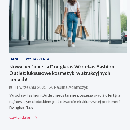
HANDEL
WYDARZENIA
Nowa perfumeria Douglas w Wrocław Fashion
Outlet: luksusowe kosmetyki w atrakcyjnych
cenach!
11 września 2025
Paulina Adamczyk
Wrocław Fashion Outlet nieustannie poszerza swoją ofertę, a
najnowszym dodatkiem jest otwarcie ekskluzywnej perfumerii
Douglas. Ten…
Czytaj dalej