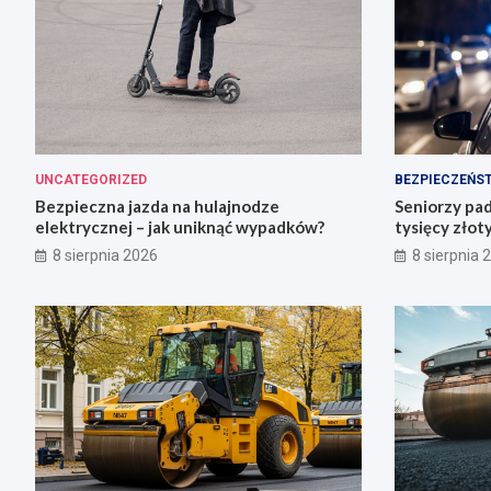
UNCATEGORIZED
BEZPIECZEŃS
Bezpieczna jazda na hulajnodze
Seniorzy pad
elektrycznej – jak uniknąć wypadków?
tysięcy złot
8 sierpnia 2026
8 sierpnia 