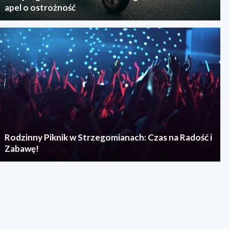
apel o ostrożność
Rodzinny Piknik w Strzegomianach: Czas na Radość i
Zabawę!