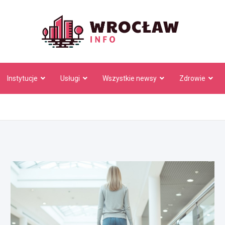
Wrocł
Instytucje
Usługi
Wszystkie newsy
Zdrowie