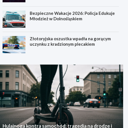
Bezpieczne Wakacje 2026: Policja Edukuje
Młodzież w Dolnośląskiem
Złotoryjska oszustka wpadła na gorącym
uczynku z kradzionym plecakiem
Hulajnoga kontra samochód: tragedia na drodze i