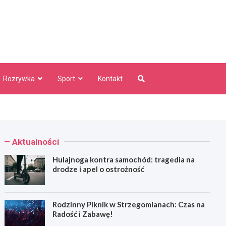
aw Info
Rozrywka
Sport
Kontakt
Aktualności
Hulajnoga kontra samochód: tragedia na
drodze i apel o ostrożność
Rodzinny Piknik w Strzegomianach: Czas na
Radość i Zabawę!