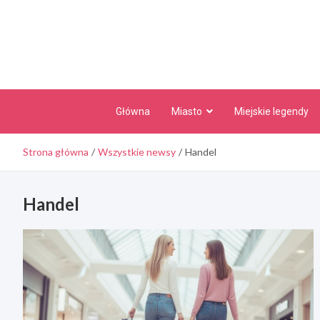
Skip
to
content
Główna
Miasto
Miejskie legendy
Strona główna
Wszystkie newsy
Handel
Handel