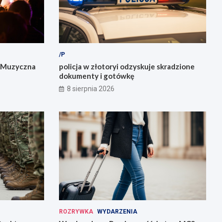
/P
: Muzyczna
policja w złotoryi odzyskuje skradzione
dokumenty i gotówkę
8 sierpnia 2026
ROZRYWKA
WYDARZENIA