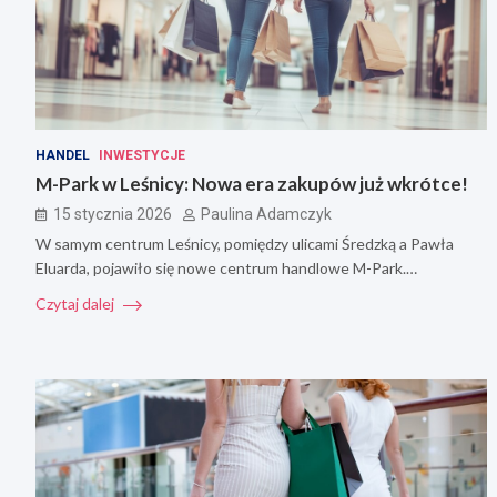
HANDEL
INWESTYCJE
M-Park w Leśnicy: Nowa era zakupów już wkrótce!
15 stycznia 2026
Paulina Adamczyk
W samym centrum Leśnicy, pomiędzy ulicami Średzką a Pawła
Eluarda, pojawiło się nowe centrum handlowe M-Park.…
Czytaj dalej