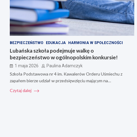
BEZPIECZEŃSTWO
EDUKACJA
HARMONIA W SPOŁECZNOŚCI
Lubańska szkoła podejmuje walkę o
bezpieczeństwo w ogólnopolskim konkursie!
1 maja 2026
Paulina Adamczyk
Szkoła Podstawowa nr 4 im. Kawalerów Orderu Uśmiechu z
zapałem bierze udział w przedsięwzięciu mającym na…
Czytaj dalej