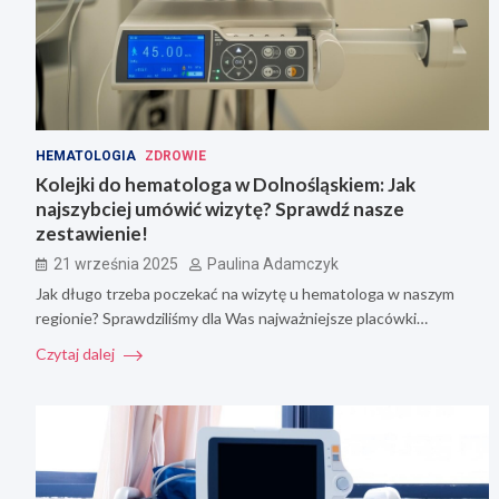
HEMATOLOGIA
ZDROWIE
Kolejki do hematologa w Dolnośląskiem: Jak
najszybciej umówić wizytę? Sprawdź nasze
zestawienie!
21 września 2025
Paulina Adamczyk
Jak długo trzeba poczekać na wizytę u hematologa w naszym
regionie? Sprawdziliśmy dla Was najważniejsze placówki…
Czytaj dalej