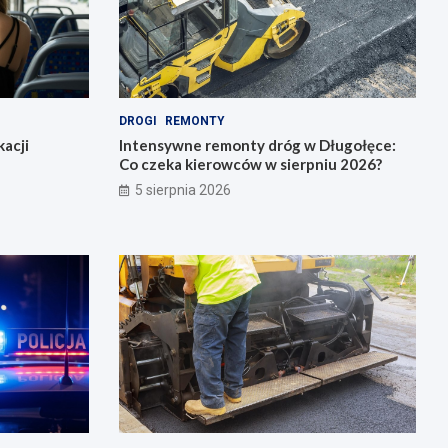
DROGI
REMONTY
acji
Intensywne remonty dróg w Długołęce:
Co czeka kierowców w sierpniu 2026?
5 sierpnia 2026