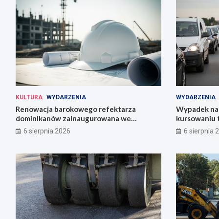
KULTURA
WYDARZENIA
WYDARZENIA
Renowacja barokowego refektarza
Wypadek na 
dominikanów zainaugurowana we
kursowaniu 
Wrocławiu
6 sierpnia 2026
6 sierpnia 