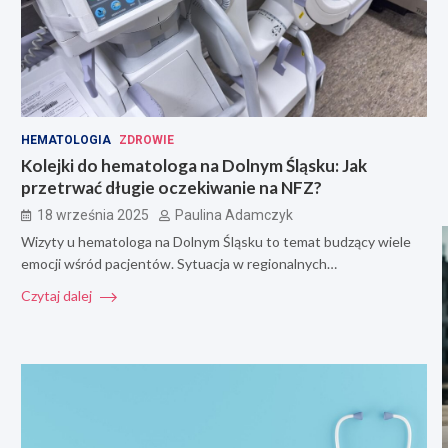
HEMATOLOGIA
ZDROWIE
Kolejki do hematologa na Dolnym Śląsku: Jak
przetrwać długie oczekiwanie na NFZ?
18 września 2025
Paulina Adamczyk
Wizyty u hematologa na Dolnym Śląsku to temat budzący wiele
emocji wśród pacjentów. Sytuacja w regionalnych…
Czytaj dalej