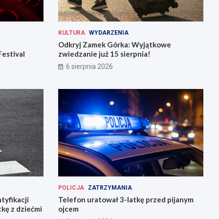
KULTURA
WYDARZENIA
Odkryj Zamek Górka: Wyjątkowe
Festival
zwiedzanie już 15 sierpnia!
6 sierpnia 2026
POLICJA
ZATRZYMANIA
tyfikacji
Telefon uratował 3-latkę przed pijanym
tkę z dziećmi
ojcem