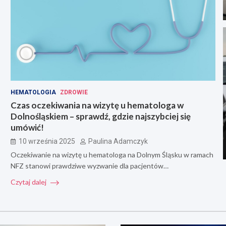
HEMATOLOGIA
ZDROWIE
Czas oczekiwania na wizytę u hematologa w
Dolnośląskiem – sprawdź, gdzie najszybciej się
umówić!
10 września 2025
Paulina Adamczyk
Oczekiwanie na wizytę u hematologa na Dolnym Śląsku w ramach
NFZ stanowi prawdziwe wyzwanie dla pacjentów…
Czytaj dalej