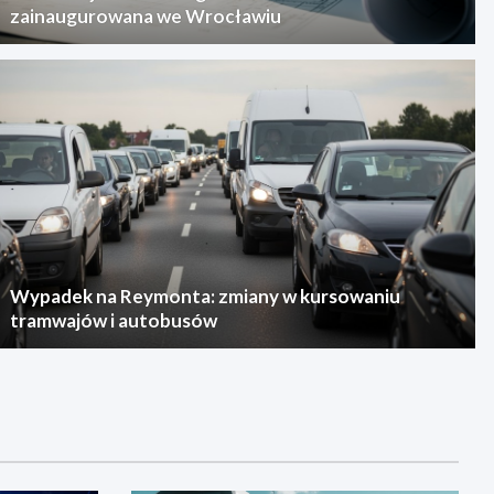
zainaugurowana we Wrocławiu
Wypadek na Reymonta: zmiany w kursowaniu
tramwajów i autobusów