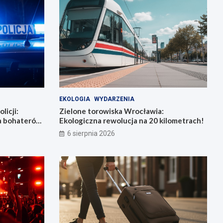
EKOLOGIA
WYDARZENIA
licji:
Zielone torowiska Wrocławia:
la bohaterów
Ekologiczna rewolucja na 20 kilometrach!
6 sierpnia 2026