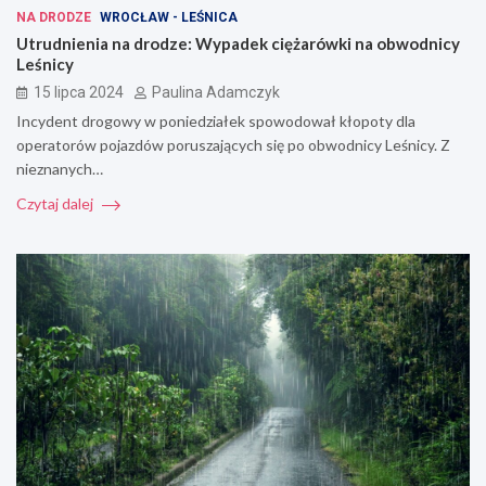
NA DRODZE
WROCŁAW - LEŚNICA
Utrudnienia na drodze: Wypadek ciężarówki na obwodnicy
Leśnicy
15 lipca 2024
Paulina Adamczyk
Incydent drogowy w poniedziałek spowodował kłopoty dla
operatorów pojazdów poruszających się po obwodnicy Leśnicy. Z
nieznanych…
Czytaj dalej