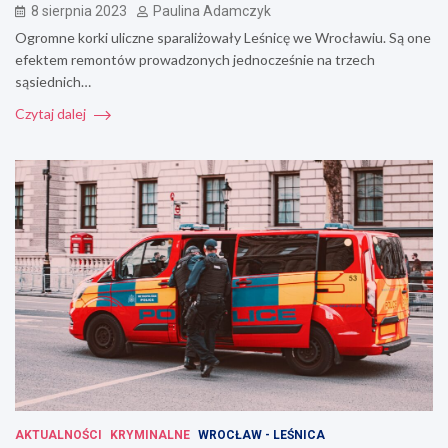
8 sierpnia 2023
Paulina Adamczyk
Ogromne korki uliczne sparaliżowały Leśnicę we Wrocławiu. Są one
efektem remontów prowadzonych jednocześnie na trzech
sąsiednich…
Czytaj dalej
AKTUALNOŚCI
KRYMINALNE
WROCŁAW - LEŚNICA