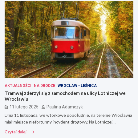
AKTUALNOŚCI
NA DRODZE
WROCŁAW - LEŚNICA
Tramwaj zderzył się z samochodem na ulicy Lotniczej we
Wrocławiu
11 lutego 2025
Paulina Adamczyk
Dnia 11 listopada, we wtorkowe popołudnie, na terenie Wrocławia
miał miejsce niefortunny incydent drogowy. Na Lotniczej…
Czytaj dalej