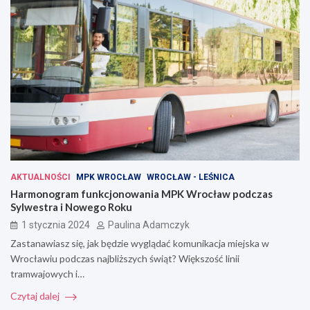
AKTUALNOŚCI
MPK WROCŁAW
WROCŁAW - LEŚNICA
Harmonogram funkcjonowania MPK Wrocław podczas
Sylwestra i Nowego Roku
1 stycznia 2024
Paulina Adamczyk
Zastanawiasz się, jak będzie wyglądać komunikacja miejska w
Wrocławiu podczas najbliższych świąt? Większość linii
tramwajowych i…
Czytaj dalej