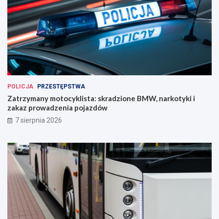
POLICJA
PRZESTĘPSTWA
Zatrzymany motocyklista: skradzione BMW, narkotyki i
zakaz prowadzenia pojazdów
7 sierpnia 2026