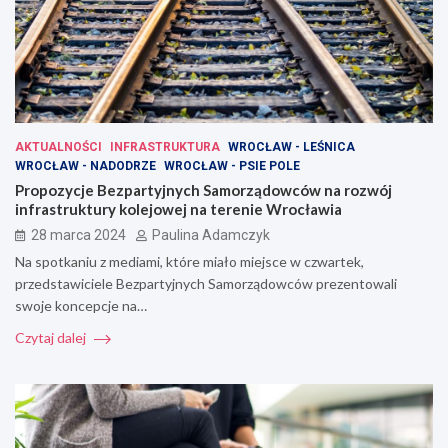
AKTUALNOŚCI
INFRASTRUKTURA
WROCŁAW - LEŚNICA
WROCŁAW - NADODRZE
WROCŁAW - PSIE POLE
Propozycje Bezpartyjnych Samorządowców na rozwój
infrastruktury kolejowej na terenie Wrocławia
28 marca 2024
Paulina Adamczyk
Na spotkaniu z mediami, które miało miejsce w czwartek,
przedstawiciele Bezpartyjnych Samorządowców prezentowali
swoje koncepcje na…
Czytaj dalej