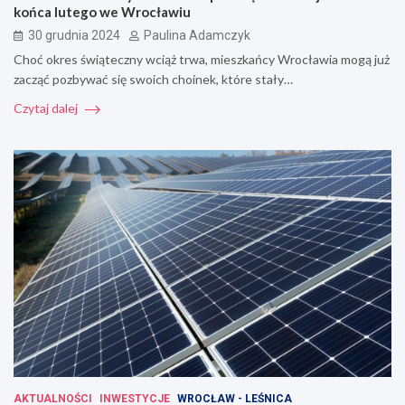
końca lutego we Wrocławiu
30 grudnia 2024
Paulina Adamczyk
Choć okres świąteczny wciąż trwa, mieszkańcy Wrocławia mogą już
zacząć pozbywać się swoich choinek, które stały…
Czytaj dalej
AKTUALNOŚCI
INWESTYCJE
WROCŁAW - LEŚNICA