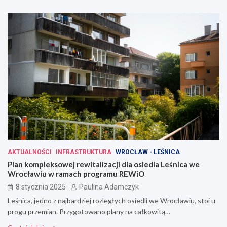
AKTUALNOŚCI
INFRASTRUKTURA
WROCŁAW - LEŚNICA
Plan kompleksowej rewitalizacji dla osiedla Leśnica we
Wrocławiu w ramach programu REWiO
8 stycznia 2025
Paulina Adamczyk
Leśnica, jedno z najbardziej rozległych osiedli we Wrocławiu, stoi u
progu przemian. Przygotowano plany na całkowitą…