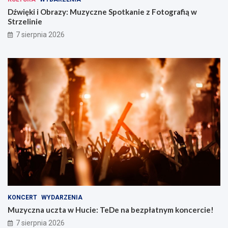
Dźwięki i Obrazy: Muzyczne Spotkanie z Fotografią w
Strzelinie
7 sierpnia 2026
KONCERT
WYDARZENIA
Muzyczna uczta w Hucie: TeDe na bezpłatnym koncercie!
7 sierpnia 2026