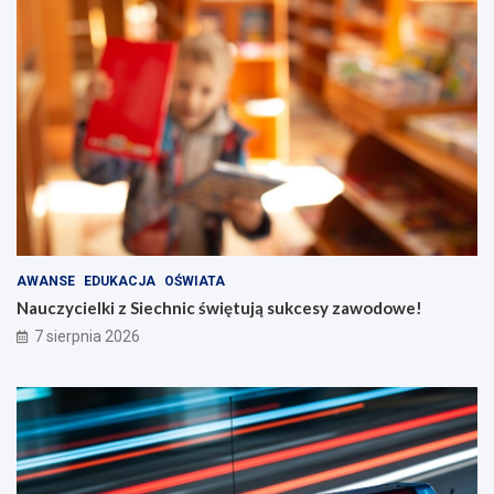
AWANSE
EDUKACJA
OŚWIATA
Nauczycielki z Siechnic świętują sukcesy zawodowe!
7 sierpnia 2026