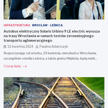
INFRASTRUKTURA
WROCŁAW - LEŚNICA
Autobus elektryczny Solaris Urbino 9 LE electric wyrusza
na trasy Wrocławia w ramach testów zeroemisyjnego
transportu aglomeracyjnego
22 kwietnia 2024
Paulina Adamczyk
Rozpoczynając od wtorku, 23 kwietnia, mieszkańcy Wrocławia,
szczególnie osiedla Leśnica, a także gminy Miękinia, będą mieli…
Czytaj dalej