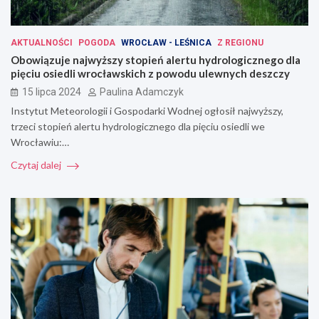
AKTUALNOŚCI
POGODA
WROCŁAW - LEŚNICA
Z REGIONU
Obowiązuje najwyższy stopień alertu hydrologicznego dla
pięciu osiedli wrocławskich z powodu ulewnych deszczy
15 lipca 2024
Paulina Adamczyk
Instytut Meteorologii i Gospodarki Wodnej ogłosił najwyższy,
trzeci stopień alertu hydrologicznego dla pięciu osiedli we
Wrocławiu:…
Czytaj dalej