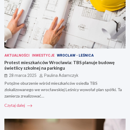
AKTUALNOŚCI
INWESTYCJE
WROCŁAW - LEŚNICA
Protest mieszkańców Wrocławia: TBS planuje budowę
świetlicy szkolnej na parkingu
28 marca 2025
Paulina Adamczyk
Potężne oburzenie wśród mieszkańców osiedla TBS
zlokalizowanego we wrocławskiej Leśnicy wywołał plan spółki. Ta
zamierza zrealizować…
Czytaj dalej