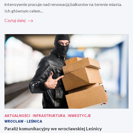
intensywnie pracuje nad renowacją balkonów na terenie miasta.
Ich głównym celem…
Czytaj dalej
AKTUALNOŚCI
INFRASTRUKTURA
INWESTYCJE
WROCŁAW - LEŚNICA
Paraliż komunikacyjny we wrocławskiej Leśnicy