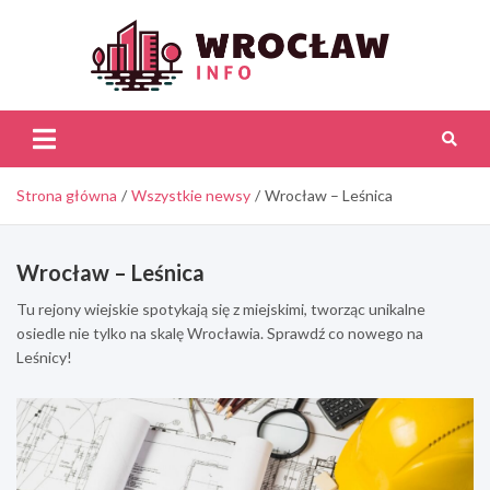
Skip
to
content
Wroc
Inf
Strona główna
Wszystkie newsy
Wrocław – Leśnica
Wrocław – Leśnica
Tu rejony wiejskie spotykają się z miejskimi, tworząc unikalne
osiedle nie tylko na skalę Wrocławia. Sprawdź co nowego na
Leśnicy!