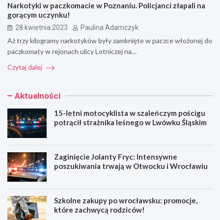
Narkotyki w paczkomacie w Poznaniu. Policjanci złapali na
gorącym uczynku!
28 kwietnia 2023
Paulina Adamczyk
Aż trzy kilogramy narkotyków były zamknięte w paczce włożonej do
paczkomaty w rejonach ulicy Lotniczej na…
Czytaj dalej
Aktualności
15-letni motocyklista w szaleńczym pościgu
potrącił strażnika leśnego w Lwówku Śląskim
Zaginięcie Jolanty Fryc: Intensywne
poszukiwania trwają w Otwocku i Wrocławiu
Szkolne zakupy po wrocławsku: promocje,
które zachwycą rodziców!