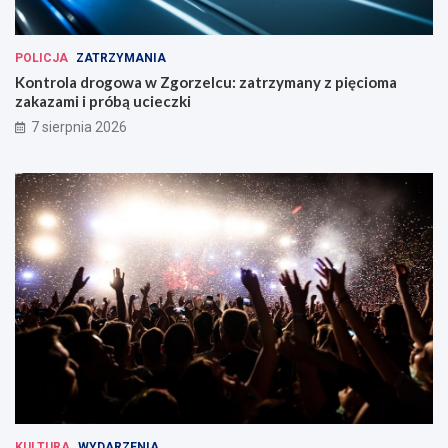
POLICJA
ZATRZYMANIA
Kontrola drogowa w Zgorzelcu: zatrzymany z pięcioma
zakazami i próbą ucieczki
7 sierpnia 2026
KULTURA
WYDARZENIA