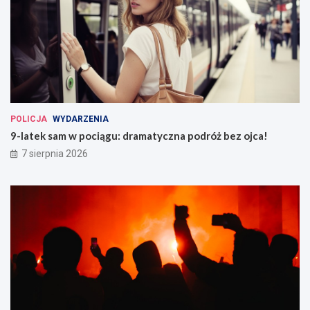
POLICJA
WYDARZENIA
9-latek sam w pociągu: dramatyczna podróż bez ojca!
7 sierpnia 2026