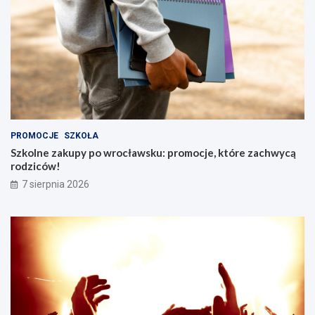
PROMOCJE
SZKOŁA
Szkolne zakupy po wrocławsku: promocje, które zachwycą
rodziców!
7 sierpnia 2026