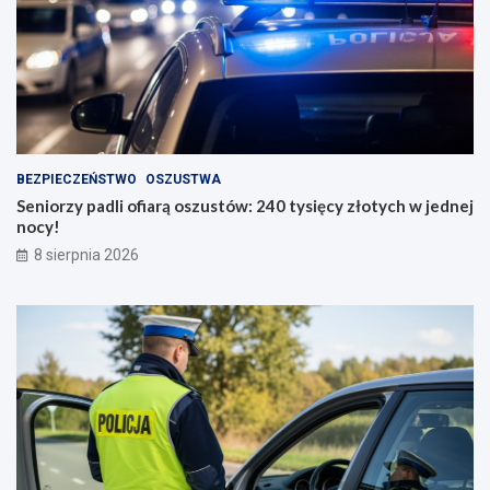
BEZPIECZEŃSTWO
OSZUSTWA
Seniorzy padli ofiarą oszustów: 240 tysięcy złotych w jednej
nocy!
8 sierpnia 2026