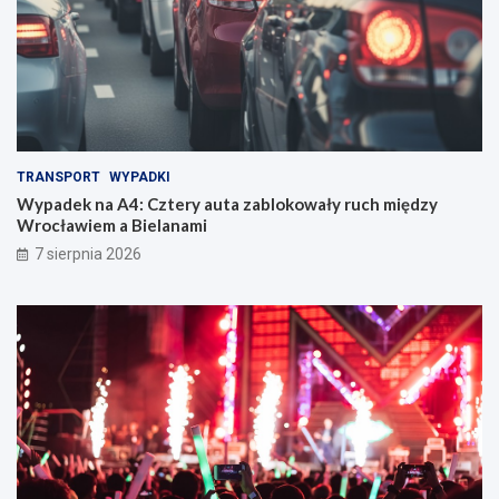
TRANSPORT
WYPADKI
Wypadek na A4: Cztery auta zablokowały ruch między
Wrocławiem a Bielanami
7 sierpnia 2026