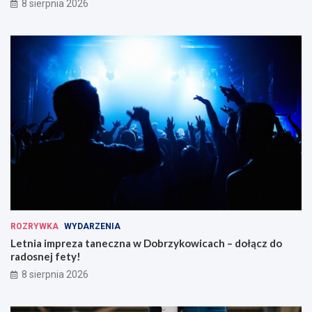
8 sierpnia 2026
ROZRYWKA
WYDARZENIA
Letnia impreza taneczna w Dobrzykowicach – dołącz do
radosnej fety!
8 sierpnia 2026