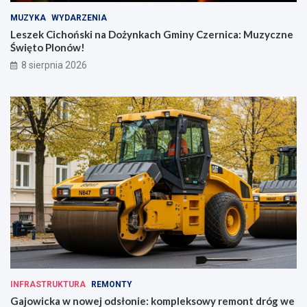
MUZYKA
WYDARZENIA
Leszek Cichoński na Dożynkach Gminy Czernica: Muzyczne
Święto Plonów!
8 sierpnia 2026
INFRASTRUKTURA
REMONTY
Gajowicka w nowej odsłonie: kompleksowy remont dróg we