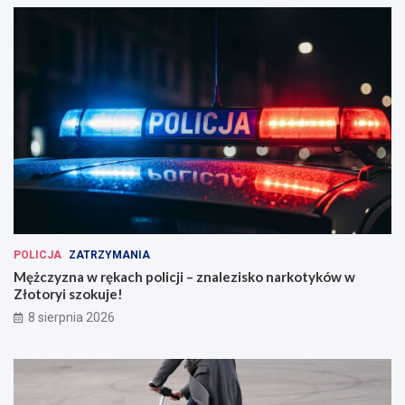
POLICJA
ZATRZYMANIA
Mężczyzna w rękach policji – znalezisko narkotyków w
Złotoryi szokuje!
8 sierpnia 2026