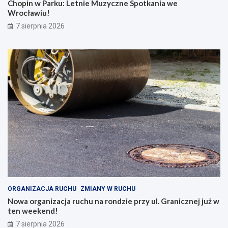
Chopin w Parku: Letnie Muzyczne Spotkania we
Wrocławiu!
7 sierpnia 2026
ORGANIZACJA RUCHU
ZMIANY W RUCHU
Nowa organizacja ruchu na rondzie przy ul. Granicznej już w
ten weekend!
7 sierpnia 2026