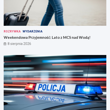
ROZRYWKA
WYDARZENIA
Weekendowa Przyjemność: Lato z MCS nad Wodą!
8 sierpnia 2026