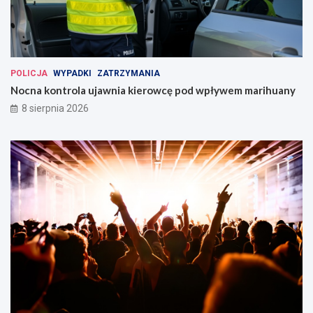
POLICJA
WYPADKI
ZATRZYMANIA
Nocna kontrola ujawnia kierowcę pod wpływem marihuany
8 sierpnia 2026