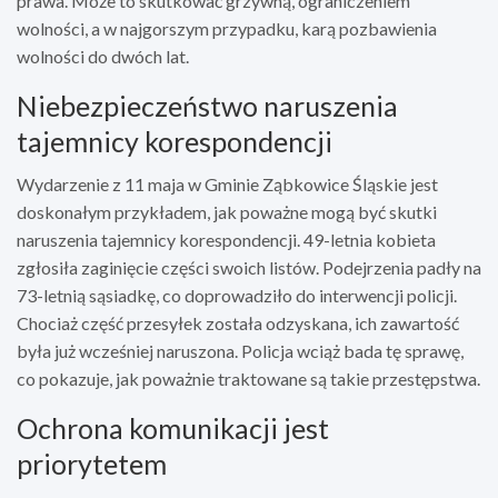
prawa. Może to skutkować grzywną, ograniczeniem
wolności, a w najgorszym przypadku, karą pozbawienia
wolności do dwóch lat.
Niebezpieczeństwo naruszenia
tajemnicy korespondencji
Wydarzenie z 11 maja w Gminie Ząbkowice Śląskie jest
doskonałym przykładem, jak poważne mogą być skutki
naruszenia tajemnicy korespondencji. 49-letnia kobieta
zgłosiła zaginięcie części swoich listów. Podejrzenia padły na
73-letnią sąsiadkę, co doprowadziło do interwencji policji.
Chociaż część przesyłek została odzyskana, ich zawartość
była już wcześniej naruszona. Policja wciąż bada tę sprawę,
co pokazuje, jak poważnie traktowane są takie przestępstwa.
Ochrona komunikacji jest
priorytetem