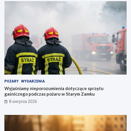
POŻARY
WYDARZENIA
Wyjaśniamy nieporozumienia dotyczące sprzętu
gaśniczego podczas pożaru w Starym Zamku
8 sierpnia 2026