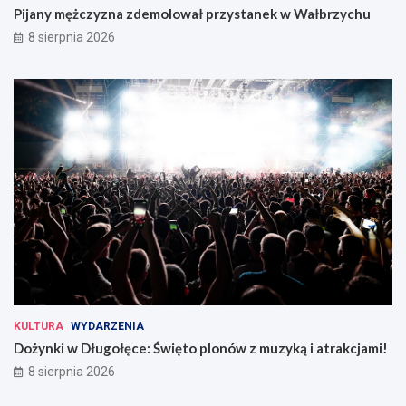
Pijany mężczyzna zdemolował przystanek w Wałbrzychu
8 sierpnia 2026
KULTURA
WYDARZENIA
Dożynki w Długołęce: Święto plonów z muzyką i atrakcjami!
8 sierpnia 2026