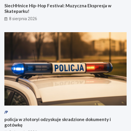
SiecHHnice Hip-Hop Festival: Muzyczna Ekspresja w
Skateparku!
8 sierpnia 2026
/P
policja w złotoryi odzyskuje skradzione dokumenty i
gotówkę