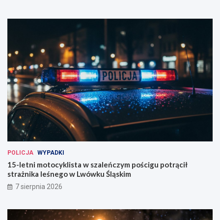
POLICJA
WYPADKI
15-letni motocyklista w szaleńczym pościgu potrącił
strażnika leśnego w Lwówku Śląskim
7 sierpnia 2026