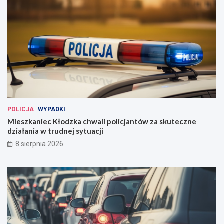
POLICJA
WYPADKI
Mieszkaniec Kłodzka chwali policjantów za skuteczne
działania w trudnej sytuacji
8 sierpnia 2026