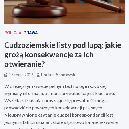
POLICJA
PRAWA
Cudzoziemskie listy pod lupą: jakie
grożą konsekwencje za ich
otwieranie?
15 maja 2026
Paulina Adamczyk
W dzisiejszym świecie pełnym technologii i szybkiej
wymiany informacji, ochrona prywatności jest kluczowa.
Wszelkie działania naruszające tę prywatność mogą
prowadzić do poważnych konsekwencji prawnych.
Nieuprawnione czytanie cudzej korespondencji
jest
jednym z takich działań, które są surowo karane w świetle