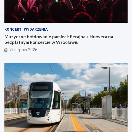
KONCERT
WYDARZENIA
Muzyczne hołdowanie pamięci: Ferajna z Hoovera na
bezpłatnym koncercie w Wrocławiu
7 sierpnia 2026