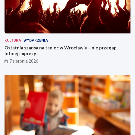
KULTURA
WYDARZENIA
Ostatnia szansa na taniec w Wrocławiu – nie przegap
letniej imprezy!
7 sierpnia 2026