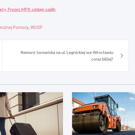
ty, Prezes MPK oddaje szalik;
ątecznej Pomocy
,
WOSP
Remont torowiska na ul. Legnickiej we Wrocławiu
coraz bliżej?