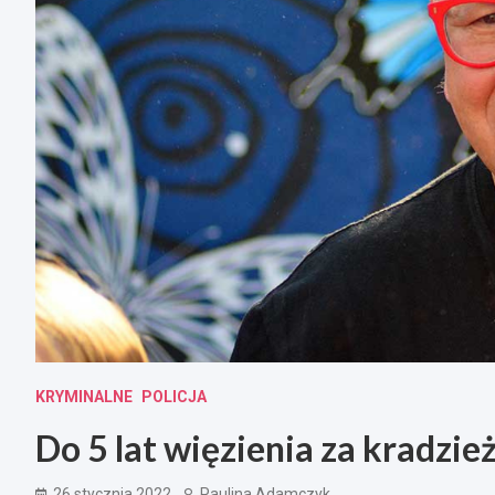
KRYMINALNE
POLICJA
Do 5 lat więzienia za kradzi
26 stycznia 2022
Paulina Adamczyk