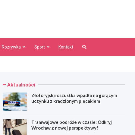
aw Info
Rozrywka
Sport
Kontakt
Aktualności
Złotoryjska oszustka wpadła na gorącym
uczynku z kradzionym plecakiem
Tramwajowe podróże w czasie: Odkryj
Wrocław z nowej perspektywy!