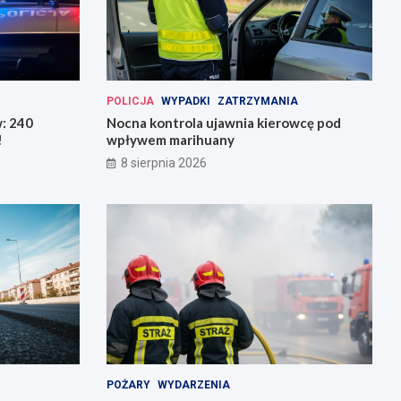
POLICJA
WYPADKI
ZATRZYMANIA
w: 240
Nocna kontrola ujawnia kierowcę pod
!
wpływem marihuany
8 sierpnia 2026
POŻARY
WYDARZENIA