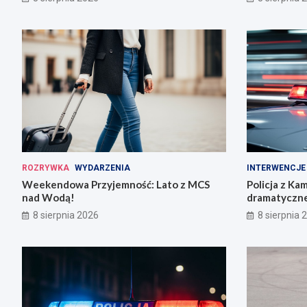
ROZRYWKA
WYDARZENIA
INTERWENCJE
Weekendowa Przyjemność: Lato z MCS
Policja z Ka
nad Wodą!
dramatyczne
8 sierpnia 2026
8 sierpnia 