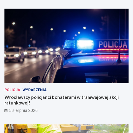
POLICJA
WYDARZENIA
Wrocławscy policjanci bohaterami w tramwajowej akcji
ratunkowej!
5 sierpnia 2026