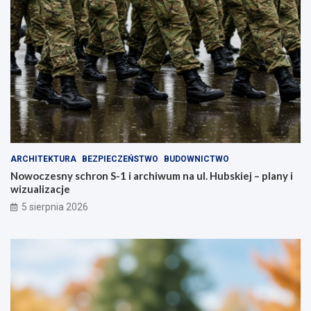
ARCHITEKTURA
BEZPIECZEŃSTWO
BUDOWNICTWO
Nowoczesny schron S-1 i archiwum na ul. Hubskiej – plany i
wizualizacje
5 sierpnia 2026