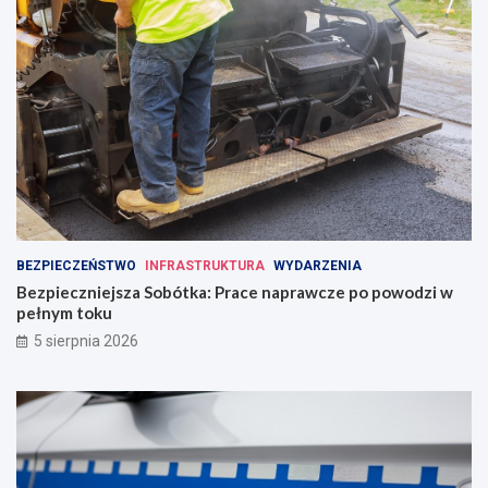
BEZPIECZEŃSTWO
INFRASTRUKTURA
WYDARZENIA
Bezpieczniejsza Sobótka: Prace naprawcze po powodzi w
pełnym toku
5 sierpnia 2026