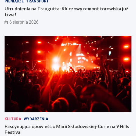
PIENIĄDZE
TRANSPORT
Utrudnienia na Traugutta: Kluczowy remont torowiska już
trwa!
6 sierpnia 2026
KULTURA
WYDARZENIA
Fascynująca opowieść o Marii Skłodowskiej-Curie na 9 Hills
Festival