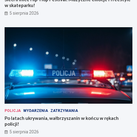
w skateparku!
5 sierpnia 2026
POLICJA
WYDARZENIA
ZATRZYMANIA
Po latach ukrywania, wałbrzyszanin w końcu w rękach
policji!
5 sierpnia 2026