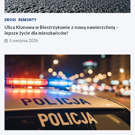
DROGI
REMONTY
Ulica Klonowa w Biestrzykowie z nową nawierzchnią –
lepsze życie dla mieszkańców!
5 sierpnia 2026