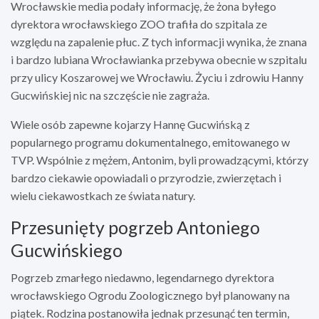
Wrocławskie media podały informację, że żona byłego
dyrektora wrocławskiego ZOO trafiła do szpitala ze
względu na zapalenie płuc. Z tych informacji wynika, że znana
i bardzo lubiana Wrocławianka przebywa obecnie w szpitalu
przy ulicy Koszarowej we Wrocławiu. Życiu i zdrowiu Hanny
Gucwińskiej nic na szczęście nie zagraża.
Wiele osób zapewne kojarzy Hannę Gucwińską z
popularnego programu dokumentalnego, emitowanego w
TVP. Wspólnie z mężem, Antonim, byli prowadzącymi, którzy
bardzo ciekawie opowiadali o przyrodzie, zwierzętach i
wielu ciekawostkach ze świata natury.
Przesunięty pogrzeb Antoniego
Gucwińskiego
Pogrzeb zmarłego niedawno, legendarnego dyrektora
wrocławskiego Ogrodu Zoologicznego był planowany na
piątek. Rodzina postanowiła jednak przesunąć ten termin,