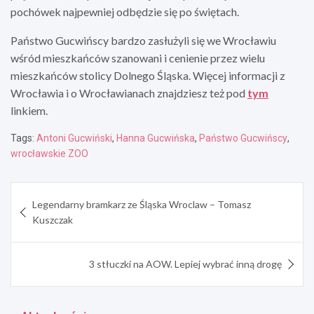
pochówek najpewniej odbędzie się po świętach.
Państwo Gucwińscy bardzo zasłużyli się we Wrocławiu
wśród mieszkańców szanowani i cenienie przez wielu
mieszkańców stolicy Dolnego Śląska. Więcej informacji z
Wrocławia i o Wrocławianach znajdziesz też pod
tym
linkiem.
Tags:
Antoni Gucwiński
,
Hanna Gucwińska
,
Państwo Gucwińscy
,
wrocławskie ZOO
Nawigacja
Legendarny bramkarz ze Śląska Wroclaw – Tomasz
wpisu
Kuszczak
3 stłuczki na AOW. Lepiej wybrać inną drogę