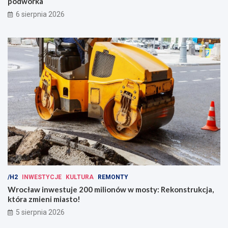
podwórka
6 sierpnia 2026
/H2
INWESTYCJE
KULTURA
REMONTY
Wrocław inwestuje 200 milionów w mosty: Rekonstrukcja,
która zmieni miasto!
5 sierpnia 2026