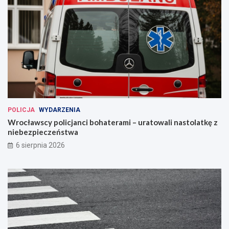
POLICJA
WYDARZENIA
Wrocławscy policjanci bohaterami – uratowali nastolatkę z
niebezpieczeństwa
6 sierpnia 2026