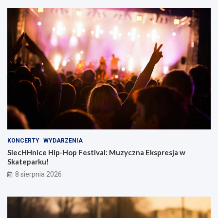
KONCERTY
WYDARZENIA
SiecHHnice Hip-Hop Festival: Muzyczna Ekspresja w
Skateparku!
8 sierpnia 2026