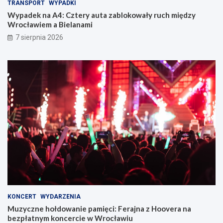
TRANSPORT
WYPADKI
Wypadek na A4: Cztery auta zablokowały ruch między
Wrocławiem a Bielanami
7 sierpnia 2026
KONCERT
WYDARZENIA
Muzyczne hołdowanie pamięci: Ferajna z Hoovera na
bezpłatnym koncercie w Wrocławiu