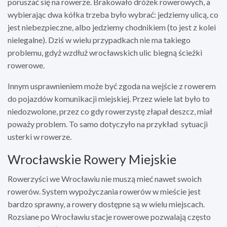
poruszać się na rowerze. Brakowało dróżek rowerowych, a
wybierając dwa kółka trzeba było wybrać: jedziemy ulicą, co
jest niebezpieczne, albo jedziemy chodnikiem (to jest z kolei
nielegalne). Dziś w wielu przypadkach nie ma takiego
problemu, gdyż wzdłuż wrocławskich ulic biegną ścieżki
rowerowe.
Innym usprawnieniem może być zgoda na wejście z rowerem
do pojazdów komunikacji miejskiej. Przez wiele lat było to
niedozwolone, przez co gdy rowerzystę złapał deszcz, miał
poważy problem. To samo dotyczyło na przykład sytuacji
usterki w rowerze.
Wrocławskie Rowery Miejskie
Rowerzyści we Wrocławiu nie muszą mieć nawet swoich
rowerów. System wypożyczania rowerów w mieście jest
bardzo sprawny, a rowery dostępne są w wielu miejscach.
Rozsiane po Wrocławiu stacje rowerowe pozwalają często