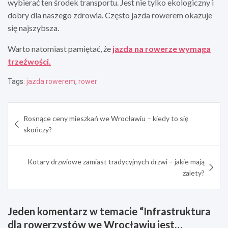
wybierać ten środek transportu. Jest nie tylko ekologiczny i
dobry dla naszego zdrowia. Często jazda rowerem okazuje
się najszybsza.
Warto natomiast pamiętać, że
jazda na rowerze wymaga
trzeźwości.
Tags:
jazda rowerem
,
rower
Nawigacja
Rosnące ceny mieszkań we Wrocławiu – kiedy to się
wpisu
skończy?
Kotary drzwiowe zamiast tradycyjnych drzwi – jakie mają
zalety?
Jeden komentarz w temacie “
Infrastruktura
dla rowerzystów we Wrocławiu jest…