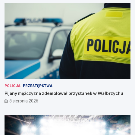
POLICJA
PRZESTĘPSTWA
Pijany mężczyzna zdemolował przystanek w Wałbrzychu
8 sierpnia 2026