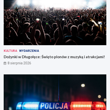
KULTURA
WYDARZENIA
Dożynki w Długołęce: Święto plonów z muzyką i atrakcjami!
8 sierpnia 2026