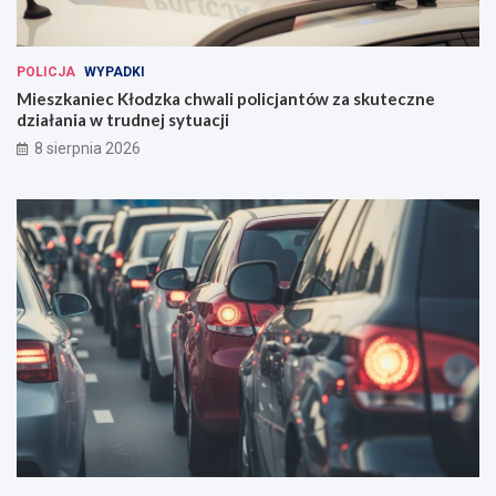
POLICJA
WYPADKI
Mieszkaniec Kłodzka chwali policjantów za skuteczne
działania w trudnej sytuacji
8 sierpnia 2026