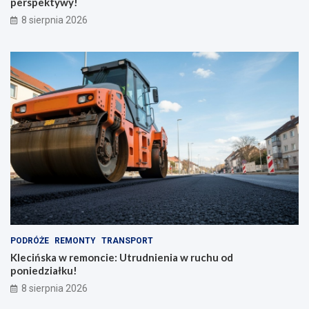
perspektywy!
8 sierpnia 2026
PODRÓŻE
REMONTY
TRANSPORT
Klecińska w remoncie: Utrudnienia w ruchu od
poniedziałku!
8 sierpnia 2026