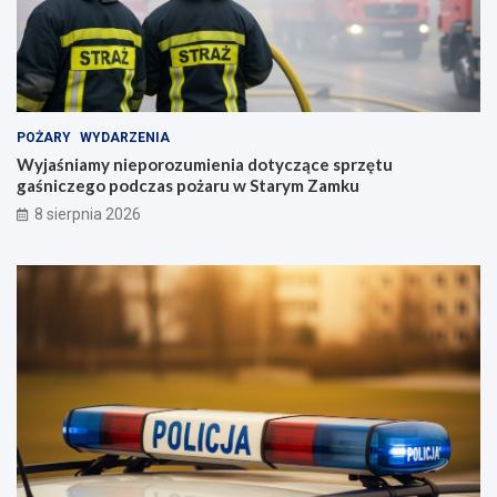
POŻARY
WYDARZENIA
Wyjaśniamy nieporozumienia dotyczące sprzętu
gaśniczego podczas pożaru w Starym Zamku
8 sierpnia 2026