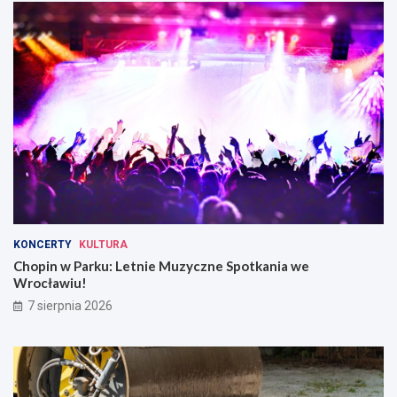
KONCERTY
KULTURA
Chopin w Parku: Letnie Muzyczne Spotkania we
Wrocławiu!
7 sierpnia 2026