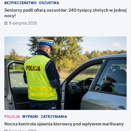
BEZPIECZEŃSTWO
OSZUSTWA
Seniorzy padli ofiarą oszustów: 240 tysięcy złotych w jednej
nocy!
8 sierpnia 2026
POLICJA
WYPADKI
ZATRZYMANIA
Nocna kontrola ujawnia kierowcę pod wpływem marihuany