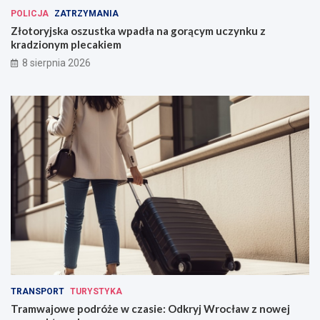
POLICJA
ZATRZYMANIA
Złotoryjska oszustka wpadła na gorącym uczynku z
kradzionym plecakiem
8 sierpnia 2026
TRANSPORT
TURYSTYKA
Tramwajowe podróże w czasie: Odkryj Wrocław z nowej