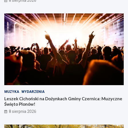
8 sierpnia 2026
MUZYKA
WYDARZENIA
Leszek Cichoński na Dożynkach Gminy Czernica: Muzyczne
Święto Plonów!
8 sierpnia 2026