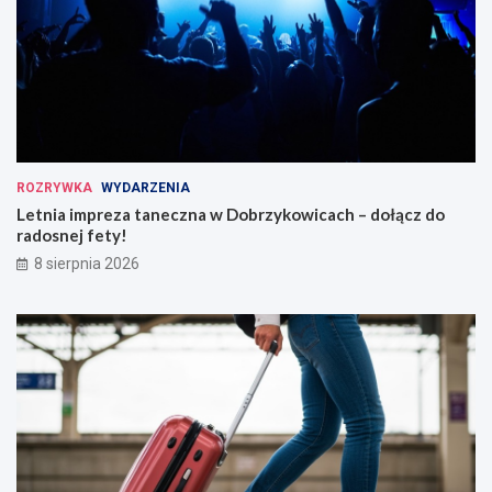
ROZRYWKA
WYDARZENIA
Letnia impreza taneczna w Dobrzykowicach – dołącz do
radosnej fety!
8 sierpnia 2026