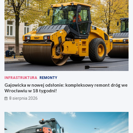
INFRASTRUKTURA
REMONTY
Gajowicka w nowej odsłonie: kompleksowy remont dróg we
Wrocławiu w 18 tygodni!
8 sierpnia 2026