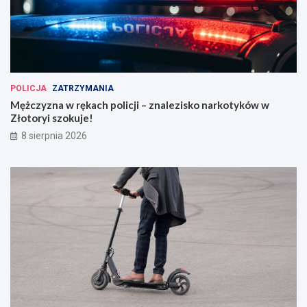
POLICJA
ZATRZYMANIA
Mężczyzna w rękach policji – znalezisko narkotyków w
Złotoryi szokuje!
8 sierpnia 2026