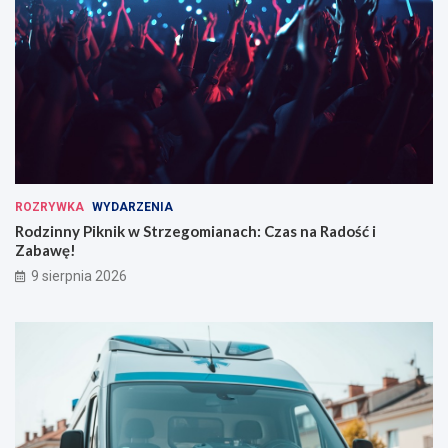
ROZRYWKA
WYDARZENIA
Rodzinny Piknik w Strzegomianach: Czas na Radość i
Zabawę!
9 sierpnia 2026