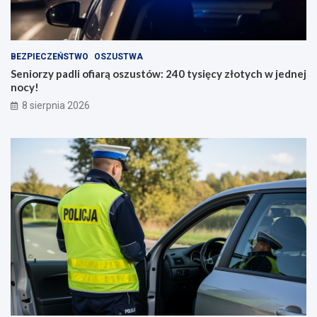
BEZPIECZEŃSTWO
OSZUSTWA
Seniorzy padli ofiarą oszustów: 240 tysięcy złotych w jednej
nocy!
8 sierpnia 2026