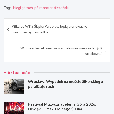
Tags:
biegi górach
,
półmaraton ślężański
Nawigacja
Piłkarze WKS Śląska Wrocław będą trenować w
wpisu
nowoczesnym ośrodku
W poniedziałek kierowcy autobusów miejskich będą
strajkować
Aktualności
Wrocław: Wypadek na moście Sikorskiego
paraliżuje ruch
Festiwal Muzyczna Jelenia Góra 2026:
Dźwięki i Smaki Dolnego Śląska!