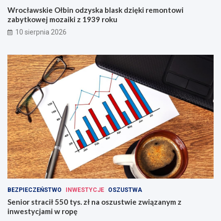
Wrocławskie Ołbin odzyska blask dzięki remontowi
zabytkowej mozaiki z 1939 roku
10 sierpnia 2026
BEZPIECZEŃSTWO
INWESTYCJE
OSZUSTWA
Senior stracił 550 tys. zł na oszustwie związanym z
inwestycjami w ropę