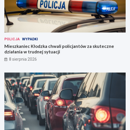
POLICJA
WYPADKI
Mieszkaniec Kłodzka chwali policjantów za skuteczne
działania w trudnej sytuacji
8 sierpnia 2026