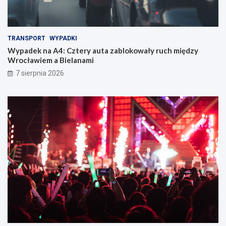
TRANSPORT
WYPADKI
Wypadek na A4: Cztery auta zablokowały ruch między
Wrocławiem a Bielanami
7 sierpnia 2026