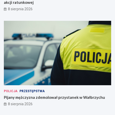
akcji ratunkowej
8 sierpnia 2026
POLICJA
PRZESTĘPSTWA
Pijany mężczyzna zdemolował przystanek w Wałbrzychu
8 sierpnia 2026