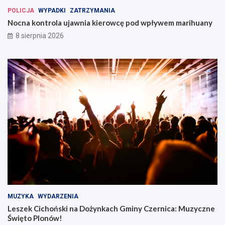
POLICJA
WYPADKI
ZATRZYMANIA
Nocna kontrola ujawnia kierowcę pod wpływem marihuany
8 sierpnia 2026
MUZYKA
WYDARZENIA
Leszek Cichoński na Dożynkach Gminy Czernica: Muzyczne
Święto Plonów!