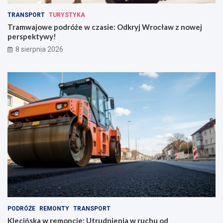
TRANSPORT
TURYSTYKA
Tramwajowe podróże w czasie: Odkryj Wrocław z nowej
perspektywy!
8 sierpnia 2026
PODRÓŻE
REMONTY
TRANSPORT
Klecińska w remoncie: Utrudnienia w ruchu od