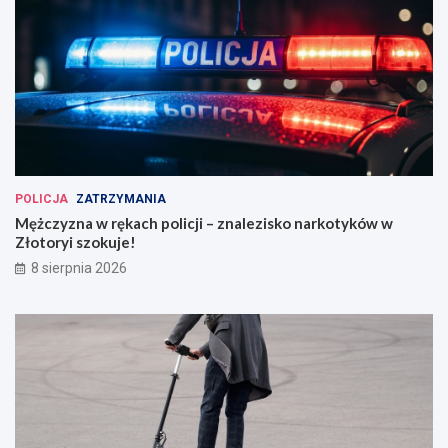
POLICJA
ZATRZYMANIA
Mężczyzna w rękach policji – znalezisko narkotyków w
Złotoryi szokuje!
8 sierpnia 2026