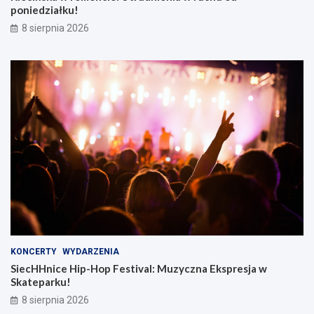
poniedziałku!
8 sierpnia 2026
KONCERTY
WYDARZENIA
SiecHHnice Hip-Hop Festival: Muzyczna Ekspresja w
Skateparku!
8 sierpnia 2026