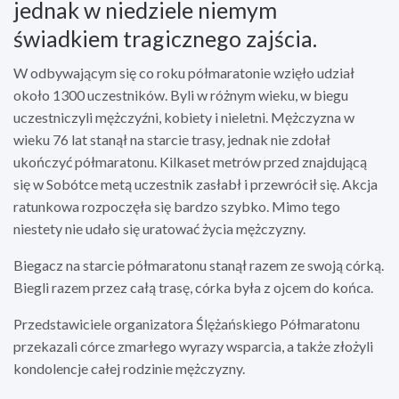
jednak w niedziele niemym
świadkiem tragicznego zajścia.
W odbywającym się co roku półmaratonie wzięło udział
około 1300 uczestników. Byli w różnym wieku, w biegu
uczestniczyli mężczyźni, kobiety i nieletni. Mężczyzna w
wieku 76 lat stanął na starcie trasy, jednak nie zdołał
ukończyć półmaratonu. Kilkaset metrów przed znajdującą
się w Sobótce metą uczestnik zasłabł i przewrócił się. Akcja
ratunkowa rozpoczęła się bardzo szybko. Mimo tego
niestety nie udało się uratować życia mężczyzny.
Biegacz na starcie półmaratonu stanął razem ze swoją córką.
Biegli razem przez całą trasę, córka była z ojcem do końca.
Przedstawiciele organizatora Ślężańskiego Półmaratonu
przekazali córce zmarłego wyrazy wsparcia, a także złożyli
kondolencje całej rodzinie mężczyzny.