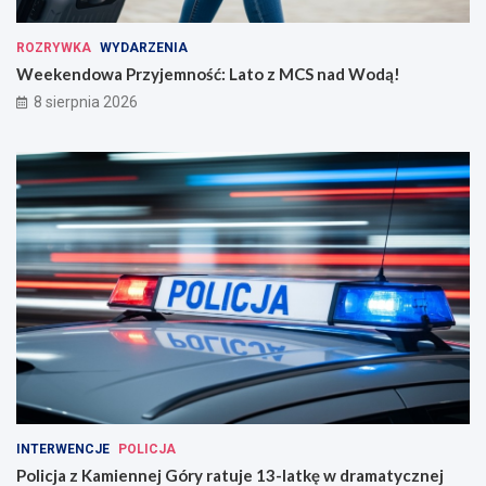
ROZRYWKA
WYDARZENIA
Weekendowa Przyjemność: Lato z MCS nad Wodą!
8 sierpnia 2026
INTERWENCJE
POLICJA
Policja z Kamiennej Góry ratuje 13-latkę w dramatycznej