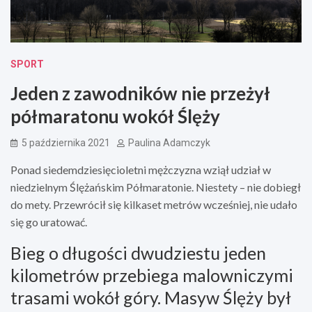
SPORT
Jeden z zawodników nie przeżył
półmaratonu wokół Ślęży
5 października 2021
Paulina Adamczyk
Ponad siedemdziesięcioletni mężczyzna wziął udział w
niedzielnym Ślężańskim Półmaratonie. Niestety – nie dobiegł
do mety. Przewrócił się kilkaset metrów wcześniej, nie udało
się go uratować.
Bieg o długości dwudziestu jeden
kilometrów przebiega malowniczymi
trasami wokół góry. Masyw Ślęży był