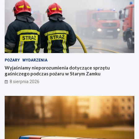
POŻARY
WYDARZENIA
Wyjaśniamy nieporozumienia dotyczące sprzętu
gaśniczego podczas pożaru w Starym Zamku
8 sierpnia 2026