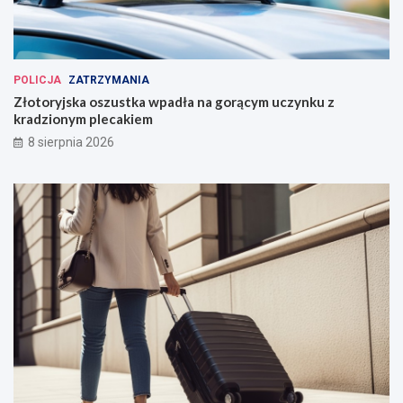
POLICJA
ZATRZYMANIA
Złotoryjska oszustka wpadła na gorącym uczynku z
kradzionym plecakiem
8 sierpnia 2026