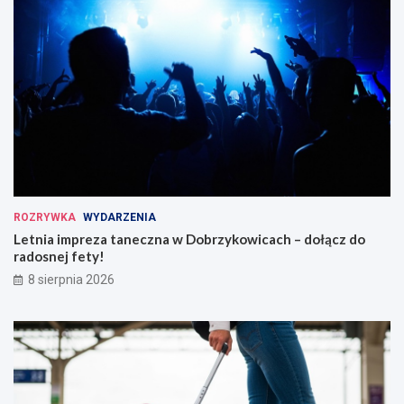
ROZRYWKA
WYDARZENIA
Letnia impreza taneczna w Dobrzykowicach – dołącz do
radosnej fety!
8 sierpnia 2026