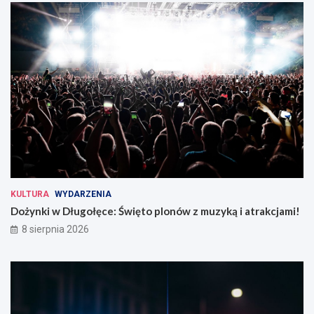
KULTURA
WYDARZENIA
Dożynki w Długołęce: Święto plonów z muzyką i atrakcjami!
8 sierpnia 2026