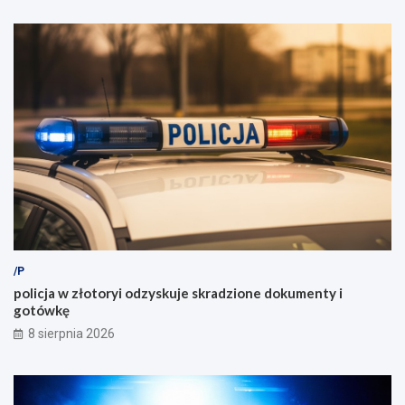
/P
policja w złotoryi odzyskuje skradzione dokumenty i
gotówkę
8 sierpnia 2026