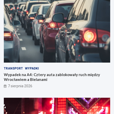
TRANSPORT
WYPADKI
Wypadek na A4: Cztery auta zablokowały ruch między
Wrocławiem a Bielanami
7 sierpnia 2026