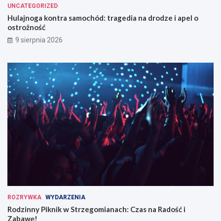
UNCATEGORIZED
Hulajnoga kontra samochód: tragedia na drodze i apel o
ostrożność
9 sierpnia 2026
ROZRYWKA
WYDARZENIA
Rodzinny Piknik w Strzegomianach: Czas na Radość i
Zabawę!