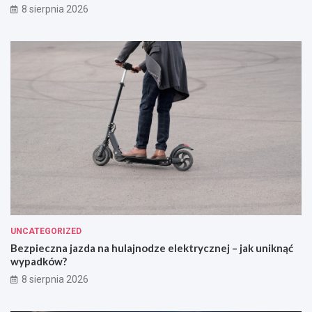
8 sierpnia 2026
UNCATEGORIZED
Bezpieczna jazda na hulajnodze elektrycznej – jak uniknąć
wypadków?
8 sierpnia 2026