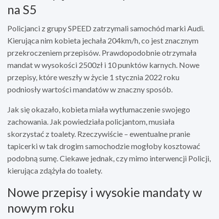
na S5
Policjanci z grupy SPEED zatrzymali samochód marki Audi.
Kierująca nim kobieta jechała 204km/h, co jest znacznym
przekroczeniem przepisów. Prawdopodobnie otrzymała
mandat w wysokości 2500zł i 10 punktów karnych. Nowe
przepisy, które weszły w życie 1 stycznia 2022 roku
podniosły wartości mandatów w znaczny sposób.
Jak się okazało, kobieta miała wytłumaczenie swojego
zachowania. Jak powiedziała policjantom, musiała
skorzystać z toalety. Rzeczywiście – ewentualne pranie
tapicerki w tak drogim samochodzie mogłoby kosztować
podobną sumę. Ciekawe jednak, czy mimo interwencji Policji,
kierująca zdążyła do toalety.
Nowe przepisy i wysokie mandaty w
nowym roku