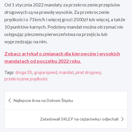
Od 1 stycznia 2022 mandaty za przekroczenie przepisów
drogowych są na prawdę wysokie. Za przekroczenie
prędkości o 71km/h i więcej grozi 2500zł lub więcej, a także
10 punktów karnych. Podobny mandat można otrzymać nie
ustępując pieszemu pierwszeństwa na przejściu lub
wyprzedzając na nim.
Zobacz artykuł o zmianach dla kierowców i wysokich
mandatach od początku 2022 roku.
Tags:
droga S5
,
grupa speed
,
mandat
,
pirat drogowy
,
przekrocznie prędkości
Nawigacja
Najlepsze licea na Dolnym Śląsku
wpisu
Załadowali SKLEP na ciężarówkę i odjechali