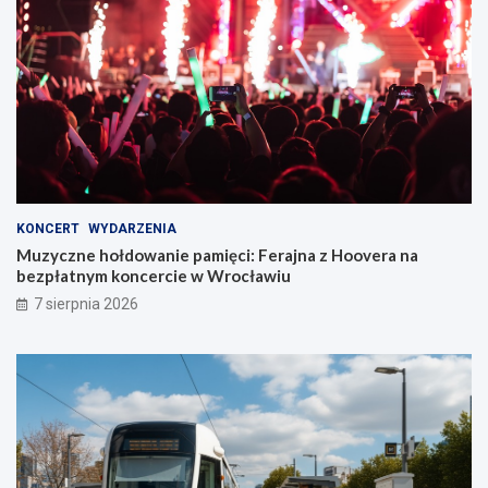
KONCERT
WYDARZENIA
Muzyczne hołdowanie pamięci: Ferajna z Hoovera na
bezpłatnym koncercie w Wrocławiu
7 sierpnia 2026