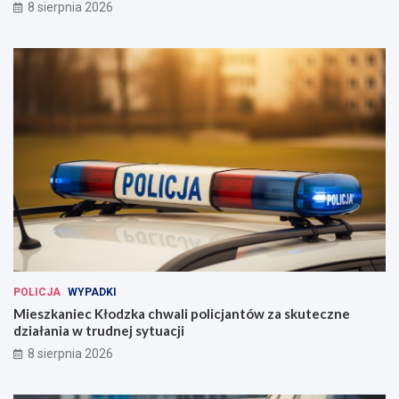
8 sierpnia 2026
POLICJA
WYPADKI
Mieszkaniec Kłodzka chwali policjantów za skuteczne
działania w trudnej sytuacji
8 sierpnia 2026