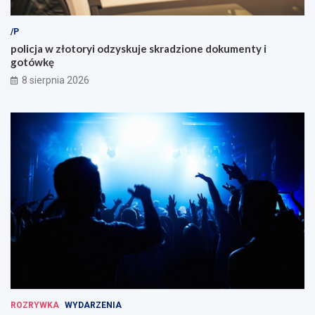
/P
policja w złotoryi odzyskuje skradzione dokumenty i
gotówkę
8 sierpnia 2026
ROZRYWKA
WYDARZENIA