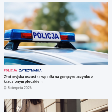
POLICJA
ZATRZYMANIA
Złotoryjska oszustka wpadła na gorącym uczynku z
kradzionym plecakiem
8 sierpnia 2026