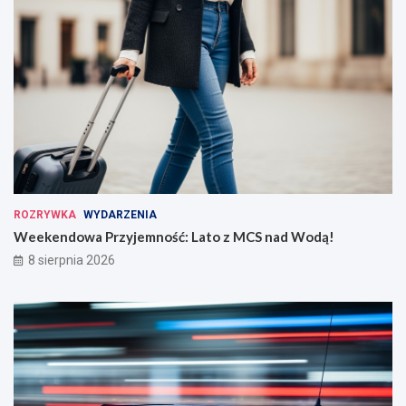
ROZRYWKA
WYDARZENIA
Weekendowa Przyjemność: Lato z MCS nad Wodą!
8 sierpnia 2026