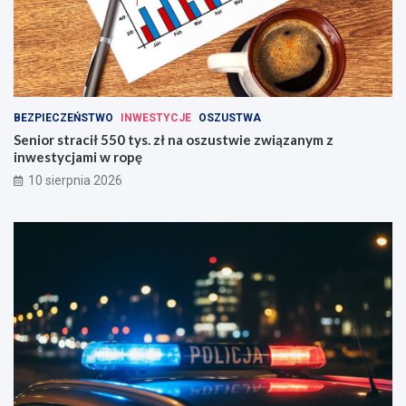
BEZPIECZEŃSTWO
INWESTYCJE
OSZUSTWA
Senior stracił 550 tys. zł na oszustwie związanym z
inwestycjami w ropę
10 sierpnia 2026