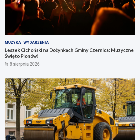
MUZYKA
WYDARZENIA
Leszek Cichoński na Dożynkach Gminy Czernica: Muzyczne
Święto Plonów!
8 sierpnia 2026