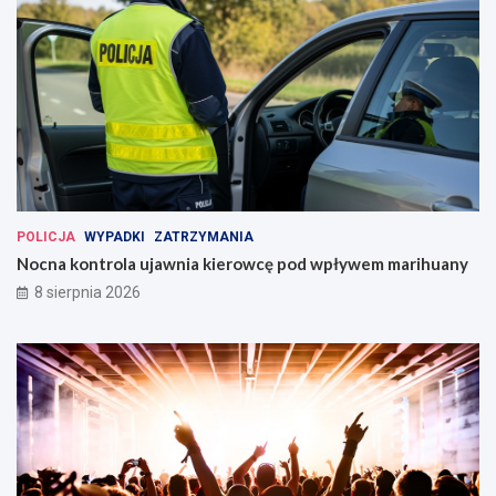
POLICJA
WYPADKI
ZATRZYMANIA
Nocna kontrola ujawnia kierowcę pod wpływem marihuany
8 sierpnia 2026