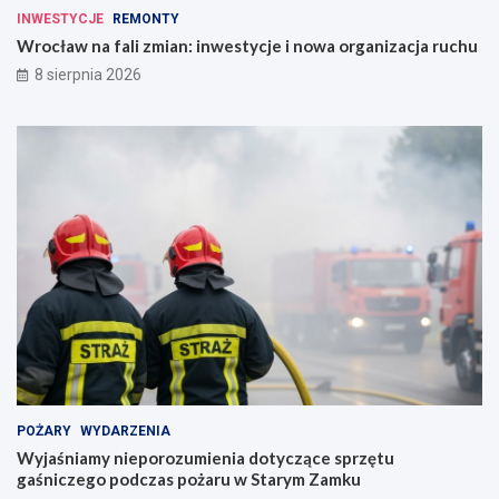
INWESTYCJE
REMONTY
Wrocław na fali zmian: inwestycje i nowa organizacja ruchu
8 sierpnia 2026
POŻARY
WYDARZENIA
Wyjaśniamy nieporozumienia dotyczące sprzętu
gaśniczego podczas pożaru w Starym Zamku