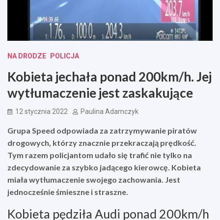
NA DRODZE
POLICJA
Kobieta jechała ponad 200km/h. Jej
wytłumaczenie jest zaskakujące
12 stycznia 2022
Paulina Adamczyk
Grupa Speed odpowiada za zatrzymywanie piratów
drogowych, którzy znacznie przekraczają prędkość.
Tym razem policjantom udało się trafić nie tylko na
zdecydowanie za szybko jadącego kierowcę. Kobieta
miała wytłumaczenie swojego zachowania. Jest
jednocześnie śmieszne i straszne.
Kobieta pędziła Audi ponad 200km/h