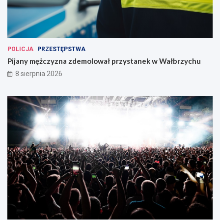
POLICJA
PRZESTĘPSTWA
Pijany mężczyzna zdemolował przystanek w Wałbrzychu
8 sierpnia 2026