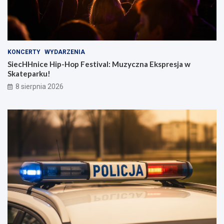
KONCERTY
WYDARZENIA
SiecHHnice Hip-Hop Festival: Muzyczna Ekspresja w
Skateparku!
8 sierpnia 2026