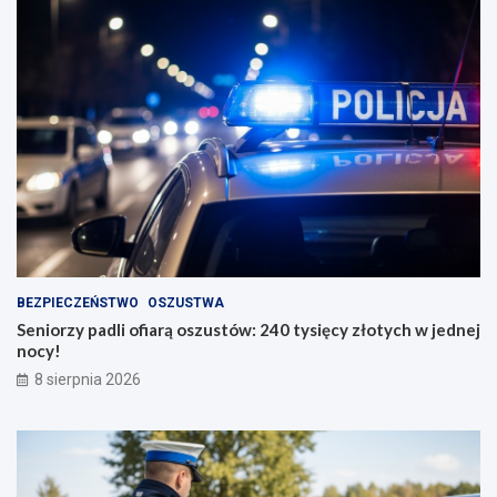
BEZPIECZEŃSTWO
OSZUSTWA
Seniorzy padli ofiarą oszustów: 240 tysięcy złotych w jednej
nocy!
8 sierpnia 2026