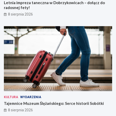
Letnia impreza taneczna w Dobrzykowicach – dołącz do
radosnej fety!
8 sierpnia 2026
KULTURA
WYDARZENIA
Tajemnice Muzeum Ślężańskiego: Serce historii Sobótki
8 sierpnia 2026