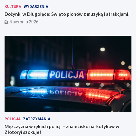
KULTURA
WYDARZENIA
Dożynki w Długołęce: Święto plonów z muzyką i atrakcjami!
8 sierpnia 2026
POLICJA
ZATRZYMANIA
Mężczyzna w rękach policji – znalezisko narkotyków w
Złotoryi szokuje!