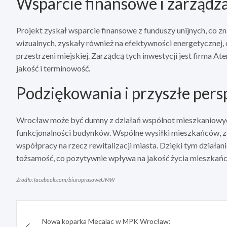
Wsparcie finansowe i zarządz
Projekt zyskał wsparcie finansowe z funduszy unijnych, co zn
wizualnych, zyskały również na efektywności energetycznej, 
przestrzeni miejskiej. Zarządcą tych inwestycji jest firma 
jakość i terminowość.
Podziękowania i przyszłe per
Wrocław może być dumny z działań wspólnot mieszkaniowych 
funkcjonalności budynków. Wspólne wysiłki mieszkańców, z
współpracy na rzecz rewitalizacji miasta. Dzięki tym działa
tożsamość, co pozytywnie wpływa na jakość życia mieszkań
Źródło: facebook.com/biuroprasoweUMW
Nawigacja
Nowa koparka Mecalac w MPK Wrocław: