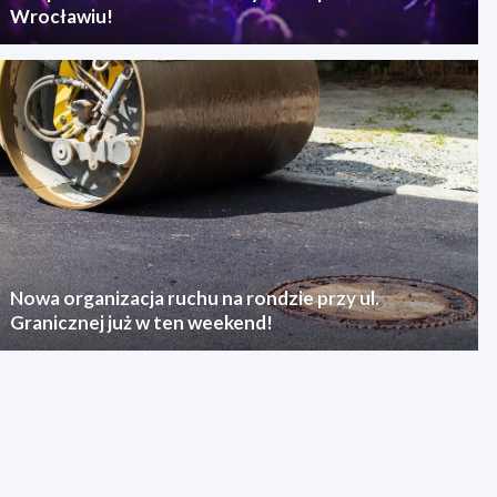
Wrocławiu!
Nowa organizacja ruchu na rondzie przy ul.
Granicznej już w ten weekend!