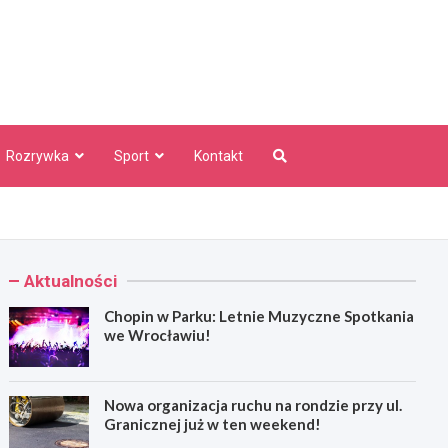
aw Info
Rozrywka
Sport
Kontakt
Aktualności
Chopin w Parku: Letnie Muzyczne Spotkania
we Wrocławiu!
Nowa organizacja ruchu na rondzie przy ul.
Granicznej już w ten weekend!