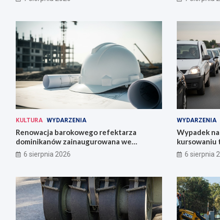
KULTURA
WYDARZENIA
WYDARZENIA
Renowacja barokowego refektarza
Wypadek na 
dominikanów zainaugurowana we
kursowaniu 
Wrocławiu
6 sierpnia 2026
6 sierpnia 