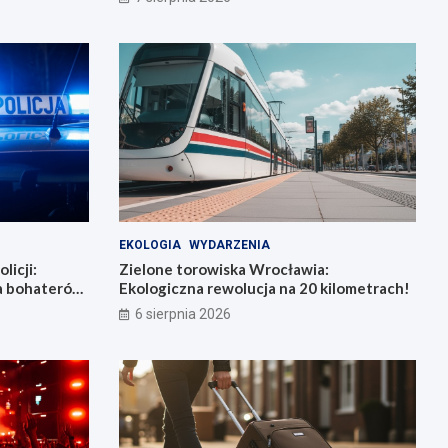
EKOLOGIA
WYDARZENIA
licji:
Zielone torowiska Wrocławia:
la bohaterów
Ekologiczna rewolucja na 20 kilometrach!
6 sierpnia 2026