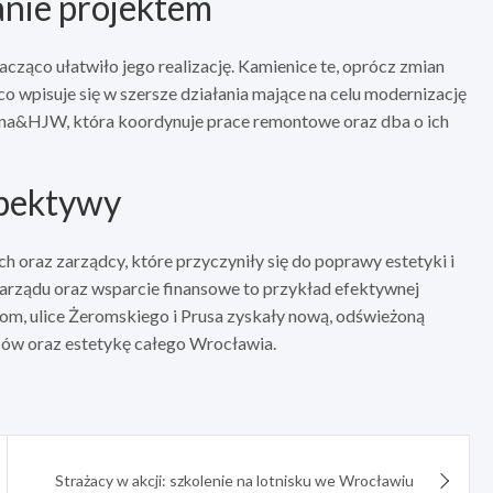
anie projektem
acząco ułatwiło jego realizację. Kamienice te, oprócz zmian
co wpisuje się w szersze działania mające na celu modernizację
Atena&HJW, która koordynuje prace remontowe oraz dba o ich
spektywy
oraz zarządcy, które przyczyniły się do poprawy estetyki i
arządu oraz wsparcie finansowe to przykład efektywnej
niom, ulice Żeromskiego i Prusa zyskały nową, odświeżoną
ców oraz estetykę całego Wrocławia.
Strażacy w akcji: szkolenie na lotnisku we Wrocławiu