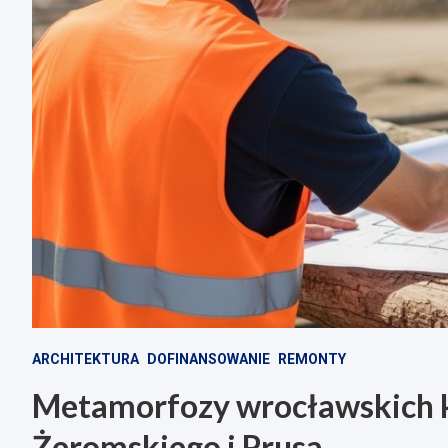
ARCHITEKTURA
DOFINANSOWANIE
REMONTY
Metamorfozy wrocławskich k
Żeromskiego i Prusa