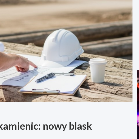
amienic: nowy blask