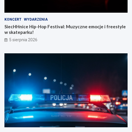
KONCERT
WYDARZENIA
SiecHHnice Hip-Hop Festival: Muzyczne emocje i freestyle
w skateparku!
5 sierpnia 2026