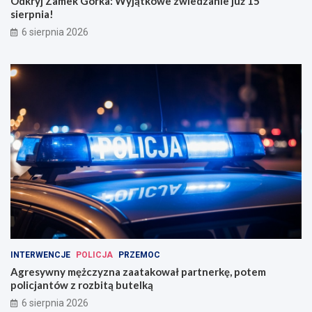
Odkryj Zamek Górka: Wyjątkowe zwiedzanie już 15
sierpnia!
6 sierpnia 2026
INTERWENCJE
POLICJA
PRZEMOC
Agresywny mężczyzna zaatakował partnerkę, potem
policjantów z rozbitą butelką
6 sierpnia 2026