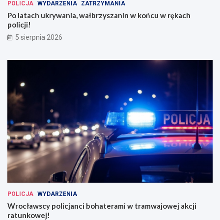
POLICJA
WYDARZENIA
ZATRZYMANIA
Po latach ukrywania, wałbrzyszanin w końcu w rękach
policji!
5 sierpnia 2026
POLICJA
WYDARZENIA
Wrocławscy policjanci bohaterami w tramwajowej akcji
ratunkowej!