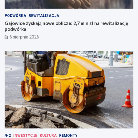
PODWÓRKA
REWITALIZACJA
Gajowice zyskają nowe oblicze: 2,7 mln zł na rewitalizację
podwórka
6 sierpnia 2026
/H2
INWESTYCJE
KULTURA
REMONTY