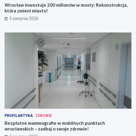
Wrocław inwestuje 200 milionów w mosty: Rekonstrukcja,
która zmieni miasto!
5 sierpnia 2026
PROFILAKTYKA
ZDROWIE
Bezpłatne mammografie w mobilnych punktach
wrocławskich – zadbaj o swoje zdrowie!