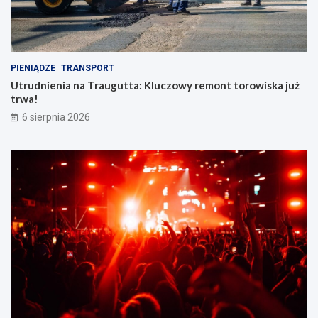
PIENIĄDZE
TRANSPORT
Utrudnienia na Traugutta: Kluczowy remont torowiska już
trwa!
6 sierpnia 2026