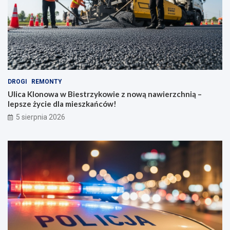
DROGI
REMONTY
Ulica Klonowa w Biestrzykowie z nową nawierzchnią –
lepsze życie dla mieszkańców!
5 sierpnia 2026