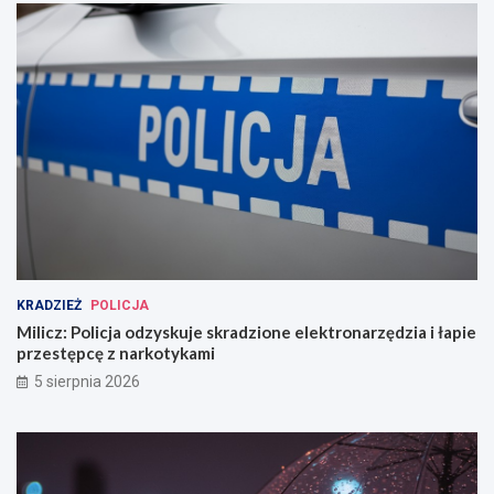
KRADZIEŻ
POLICJA
Milicz: Policja odzyskuje skradzione elektronarzędzia i łapie
przestępcę z narkotykami
5 sierpnia 2026