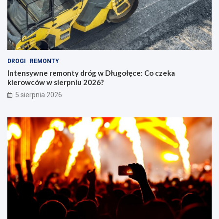
DROGI
REMONTY
Intensywne remonty dróg w Długołęce: Co czeka
kierowców w sierpniu 2026?
5 sierpnia 2026