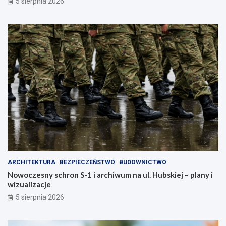
5 sierpnia 2026
ARCHITEKTURA
BEZPIECZEŃSTWO
BUDOWNICTWO
Nowoczesny schron S-1 i archiwum na ul. Hubskiej – plany i
wizualizacje
5 sierpnia 2026