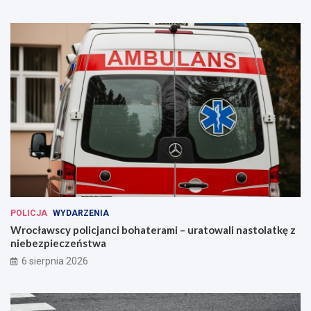
POLICJA
WYDARZENIA
Wrocławscy policjanci bohaterami – uratowali nastolatkę z
niebezpieczeństwa
6 sierpnia 2026