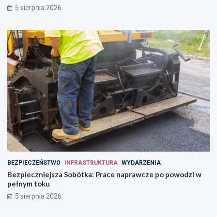
5 sierpnia 2026
BEZPIECZEŃSTWO
INFRASTRUKTURA
WYDARZENIA
Bezpieczniejsza Sobótka: Prace naprawcze po powodzi w
pełnym toku
5 sierpnia 2026