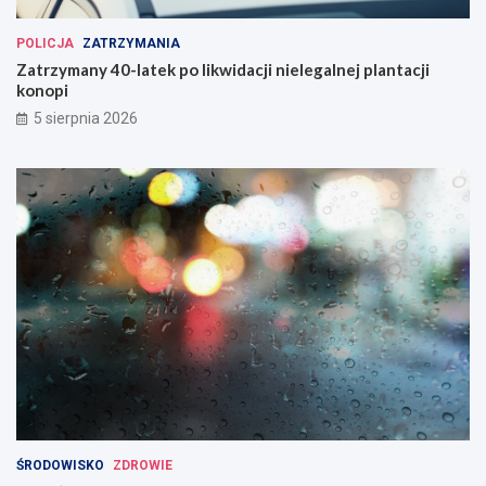
POLICJA
ZATRZYMANIA
Zatrzymany 40-latek po likwidacji nielegalnej plantacji
konopi
5 sierpnia 2026
ŚRODOWISKO
ZDROWIE