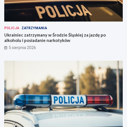
POLICJA
ZATRZYMANIA
Ukrainiec zatrzymany w Środzie Śląskiej za jazdę po
alkoholu i posiadanie narkotyków
5 sierpnia 2026