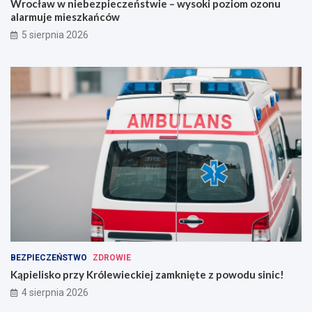
Wrocław w niebezpieczeństwie – wysoki poziom ozonu
alarmuje mieszkańców
5 sierpnia 2026
BEZPIECZEŃSTWO
ZDROWIE
Kąpielisko przy Królewieckiej zamknięte z powodu sinic!
4 sierpnia 2026