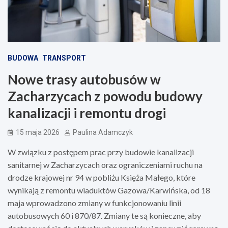
BUDOWA
TRANSPORT
Nowe trasy autobusów w
Zacharzycach z powodu budowy
kanalizacji i remontu drogi
15 maja 2026
Paulina Adamczyk
W związku z postępem prac przy budowie kanalizacji
sanitarnej w Zacharzycach oraz ograniczeniami ruchu na
drodze krajowej nr 94 w pobliżu Księża Małego, które
wynikają z remontu wiaduktów Gazowa/Karwińska, od 18
maja wprowadzono zmiany w funkcjonowaniu linii
autobusowych 60 i 870/87. Zmiany te są konieczne, aby