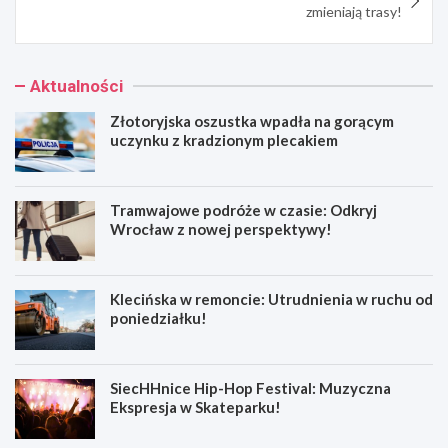
zmieniają trasy!
Aktualności
Złotoryjska oszustka wpadła na gorącym
uczynku z kradzionym plecakiem
Tramwajowe podróże w czasie: Odkryj
Wrocław z nowej perspektywy!
Klecińska w remoncie: Utrudnienia w ruchu od
poniedziałku!
SiecHHnice Hip-Hop Festival: Muzyczna
Ekspresja w Skateparku!
Z
T