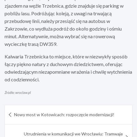
zjazdem na węźle Trzebnica, gdzie znajduje się parking w
pobliżu lasu. Podróżując koleją, z uwagi na trwającą
przebudowę linii, należy przesiąść się na autobus w
Zakrzowie, co wydłuża podróż do około godziny i ośmiu
minut. Alternatywnie, można wybrać się na rowerową
wycieczkę trasą DW359.
Kalwaria Trzebnicka to miejsce, które w niezwykły sposób
łączy piękno natury z duchowym dziedzictwem, oferując
odwiedzającym niezapomniane wrażenia i chwilę wytchnienia
od codzienności.
Źródło: wroclaw.pl
Nawigacja
Nowy most w Kotowicach: rozpoczęcie modernizacji!
wpisu
Utrudnienia w komunikacji we Wrocławiu: Tramwaje