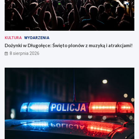
KULTURA
WYDARZENIA
Dożynki w Długołęce: Święto plonów z muzyką i atrakcjami!
8 sierpnia 2026