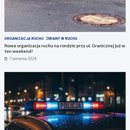
ORGANIZACJA RUCHU
ZMIANY W RUCHU
Nowa organizacja ruchu na rondzie przy ul. Granicznej już w
ten weekend!
7 sierpnia 2026