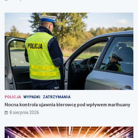
POLICJA
WYPADKI
ZATRZYMANIA
Nocna kontrola ujawnia kierowcę pod wpływem marihuany
8 sierpnia 2026