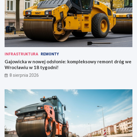
INFRASTRUKTURA
REMONTY
Gajowicka w nowej odsłonie: kompleksowy remont dróg we
Wrocławiu w 18 tygodni!
8 sierpnia 2026