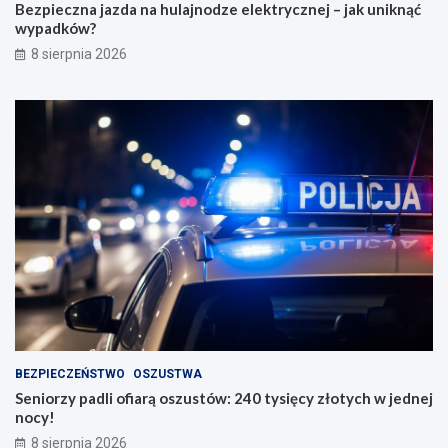
Bezpieczna jazda na hulajnodze elektrycznej – jak uniknąć
wypadków?
8 sierpnia 2026
BEZPIECZEŃSTWO
OSZUSTWA
Seniorzy padli ofiarą oszustów: 240 tysięcy złotych w jednej
nocy!
8 sierpnia 2026