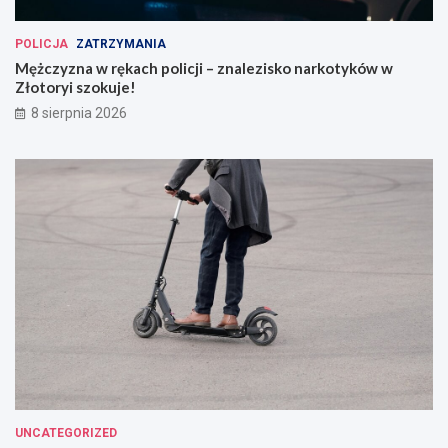
POLICJA
ZATRZYMANIA
Mężczyzna w rękach policji – znalezisko narkotyków w
Złotoryi szokuje!
8 sierpnia 2026
UNCATEGORIZED