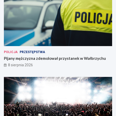
POLICJA
PRZESTĘPSTWA
Pijany mężczyzna zdemolował przystanek w Wałbrzychu
8 sierpnia 2026