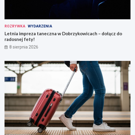
ROZRYWKA
WYDARZENIA
Letnia impreza taneczna w Dobrzykowicach – dołącz do
radosnej fety!
8 sierpnia 2026