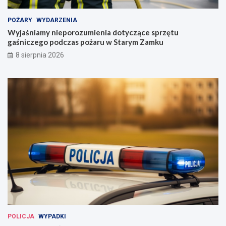
POŻARY
WYDARZENIA
Wyjaśniamy nieporozumienia dotyczące sprzętu
gaśniczego podczas pożaru w Starym Zamku
8 sierpnia 2026
POLICJA
WYPADKI