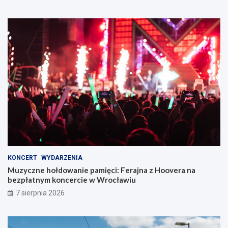
KONCERT
WYDARZENIA
Muzyczne hołdowanie pamięci: Ferajna z Hoovera na
bezpłatnym koncercie w Wrocławiu
7 sierpnia 2026