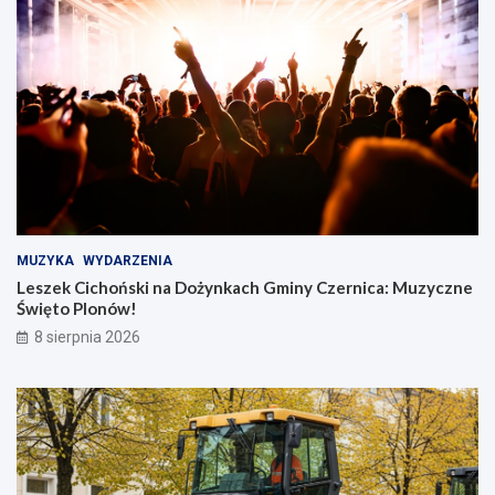
MUZYKA
WYDARZENIA
Leszek Cichoński na Dożynkach Gminy Czernica: Muzyczne
Święto Plonów!
8 sierpnia 2026