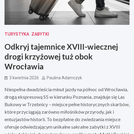
TURYSTYKA
ZABYTKI
Odkryj tajemnice XVIII-wiecznej
drogi krzyżowej tuż obok
Wrocławia
3 kwietnia 2026
Paulina Adamczyk
Niespełna dwadzieścia minut jazdy na północ od Wrocławia,
drogą ekspresową S5 w kierunku Poznania, znajduje się Las
Bukowy w Trzebnicy – miejsce pełne historycznych skarbów,
które przyciągają zarówno miłośników przyrody, jak i
entuzjastów historii. To bezpłatne do zwiedzania miejsce
oferuje odwiedzającym unikalne sakralne zabytki z XVIII