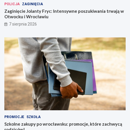
POLICJA
ZAGINIĘCIA
Zaginięcie Jolanty Fryc: Intensywne poszukiwania trwają w
Otwocku i Wrocławiu
7 sierpnia 2026
PROMOCJE
SZKOŁA
Szkolne zakupy po wrocławsku: promocje, które zachwycą
rodziców!