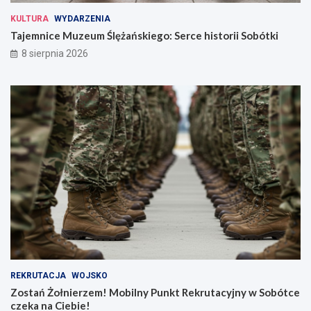
KULTURA
WYDARZENIA
Tajemnice Muzeum Ślężańskiego: Serce historii Sobótki
8 sierpnia 2026
REKRUTACJA
WOJSKO
Zostań Żołnierzem! Mobilny Punkt Rekrutacyjny w Sobótce
czeka na Ciebie!