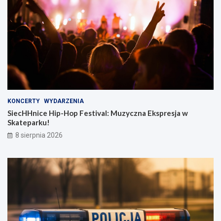
KONCERTY
WYDARZENIA
SiecHHnice Hip-Hop Festival: Muzyczna Ekspresja w
Skateparku!
8 sierpnia 2026