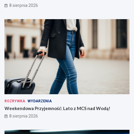
8 sierpnia 2026
ROZRYWKA
WYDARZENIA
Weekendowa Przyjemność: Lato z MCS nad Wodą!
8 sierpnia 2026