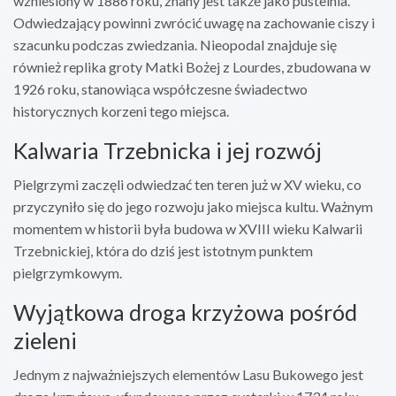
wzniesiony w 1886 roku, znany jest także jako pustelnia.
Odwiedzający powinni zwrócić uwagę na zachowanie ciszy i
szacunku podczas zwiedzania. Nieopodal znajduje się
również replika groty Matki Bożej z Lourdes, zbudowana w
1926 roku, stanowiąca współczesne świadectwo
historycznych korzeni tego miejsca.
Kalwaria Trzebnicka i jej rozwój
Pielgrzymi zaczęli odwiedzać ten teren już w XV wieku, co
przyczyniło się do jego rozwoju jako miejsca kultu. Ważnym
momentem w historii była budowa w XVIII wieku Kalwarii
Trzebnickiej, która do dziś jest istotnym punktem
pielgrzymkowym.
Wyjątkowa droga krzyżowa pośród
zieleni
Jednym z najważniejszych elementów Lasu Bukowego jest