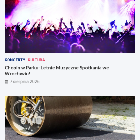
KONCERTY
KULTURA
Chopin w Parku: Letnie Muzyczne Spotkania we
Wrocławiu!
7 sierpnia 2026