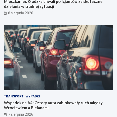
Mieszkaniec Kłodzka chwali policjantów za skuteczne
działania w trudnej sytuacji
8 sierpnia 2026
TRANSPORT
WYPADKI
Wypadek na A4: Cztery auta zablokowały ruch między
Wrocławiem a Bielanami
7 sierpnia 2026