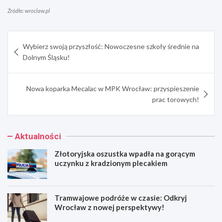
Źródło: wroclaw.pl
Nawigacja
Wybierz swoją przyszłość: Nowoczesne szkoły średnie na
wpisu
Dolnym Śląsku!
Nowa koparka Mecalac w MPK Wrocław: przyspieszenie
prac torowych!
Aktualności
Złotoryjska oszustka wpadła na gorącym
uczynku z kradzionym plecakiem
Tramwajowe podróże w czasie: Odkryj
Wrocław z nowej perspektywy!