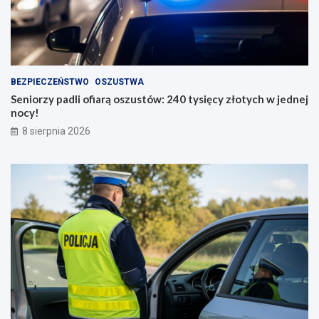
BEZPIECZEŃSTWO
OSZUSTWA
Seniorzy padli ofiarą oszustów: 240 tysięcy złotych w jednej
nocy!
8 sierpnia 2026