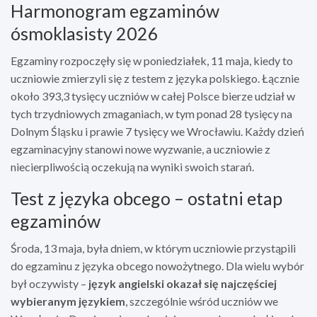
Harmonogram egzaminów
ósmoklasisty 2026
Egzaminy rozpoczęły się w poniedziałek, 11 maja, kiedy to
uczniowie zmierzyli się z testem z języka polskiego. Łącznie
około 393,3 tysięcy uczniów w całej Polsce bierze udział w
tych trzydniowych zmaganiach, w tym ponad 28 tysięcy na
Dolnym Śląsku i prawie 7 tysięcy we Wrocławiu. Każdy dzień
egzaminacyjny stanowi nowe wyzwanie, a uczniowie z
niecierpliwością oczekują na wyniki swoich starań.
Test z języka obcego – ostatni etap
egzaminów
Środa, 13 maja, była dniem, w którym uczniowie przystąpili
do egzaminu z języka obcego nowożytnego. Dla wielu wybór
był oczywisty –
język angielski okazał się najczęściej
wybieranym językiem
, szczególnie wśród uczniów we