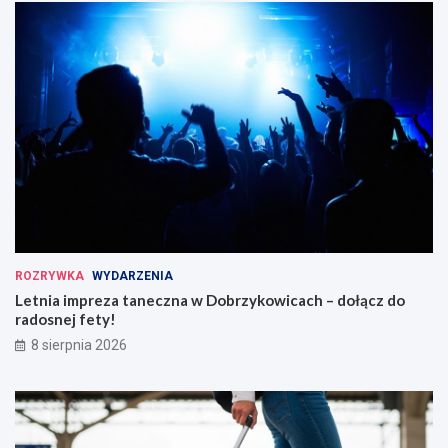
ROZRYWKA
WYDARZENIA
Letnia impreza taneczna w Dobrzykowicach – dołącz do
radosnej fety!
8 sierpnia 2026