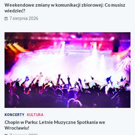
Weekendowe zmiany w komunikacji zbiorowej: Co musisz
wiedzieć?
7 sierpnia 2026
KONCERTY
KULTURA
Chopin w Parku: Letnie Muzyczne Spotkania we
Wrocławiu!