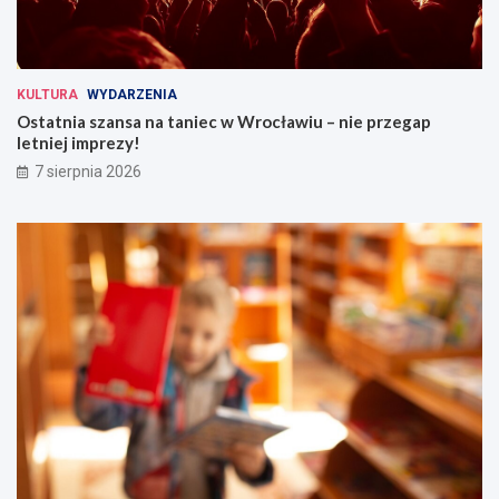
KULTURA
WYDARZENIA
Ostatnia szansa na taniec w Wrocławiu – nie przegap
letniej imprezy!
7 sierpnia 2026