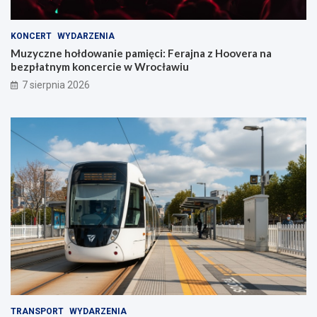
KONCERT
WYDARZENIA
Muzyczne hołdowanie pamięci: Ferajna z Hoovera na
bezpłatnym koncercie w Wrocławiu
7 sierpnia 2026
TRANSPORT
WYDARZENIA