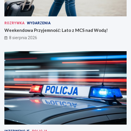
ROZRYWKA
WYDARZENIA
Weekendowa Przyjemność: Lato z MCS nad Wodą!
8 sierpnia 2026