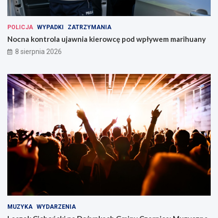
POLICJA
WYPADKI
ZATRZYMANIA
Nocna kontrola ujawnia kierowcę pod wpływem marihuany
8 sierpnia 2026
MUZYKA
WYDARZENIA