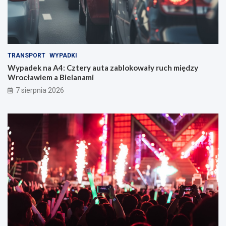
TRANSPORT
WYPADKI
Wypadek na A4: Cztery auta zablokowały ruch między
Wrocławiem a Bielanami
7 sierpnia 2026