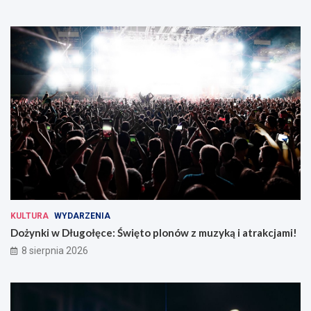
KULTURA
WYDARZENIA
Dożynki w Długołęce: Święto plonów z muzyką i atrakcjami!
8 sierpnia 2026