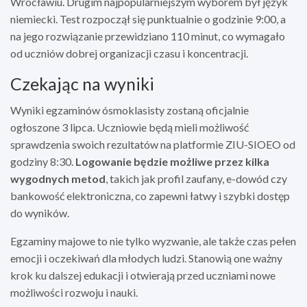
Wrocławiu. Drugim najpopularniejszym wyborem był język
niemiecki. Test rozpoczął się punktualnie o godzinie 9:00, a
na jego rozwiązanie przewidziano 110 minut, co wymagało
od uczniów dobrej organizacji czasu i koncentracji.
Czekając na wyniki
Wyniki egzaminów ósmoklasisty zostaną oficjalnie
ogłoszone 3 lipca. Uczniowie będą mieli możliwość
sprawdzenia swoich rezultatów na platformie ZIU-SIOEO od
godziny 8:30.
Logowanie będzie możliwe przez kilka
wygodnych metod
, takich jak profil zaufany, e-dowód czy
bankowość elektroniczna, co zapewni łatwy i szybki dostęp
do wyników.
Egzaminy majowe to nie tylko wyzwanie, ale także czas pełen
emocji i oczekiwań dla młodych ludzi. Stanowią one ważny
krok ku dalszej edukacji i otwierają przed uczniami nowe
możliwości rozwoju i nauki.