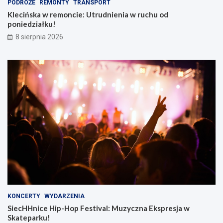
PODRÓŻE
REMONTY
TRANSPORT
Klecińska w remoncie: Utrudnienia w ruchu od
poniedziałku!
8 sierpnia 2026
KONCERTY
WYDARZENIA
SiecHHnice Hip-Hop Festival: Muzyczna Ekspresja w
Skateparku!