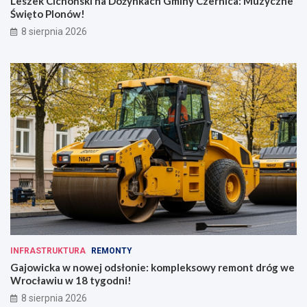
Leszek Cichoński na Dożynkach Gminy Czernica: Muzyczne
Święto Plonów!
8 sierpnia 2026
INFRASTRUKTURA
REMONTY
Gajowicka w nowej odsłonie: kompleksowy remont dróg we
Wrocławiu w 18 tygodni!
8 sierpnia 2026