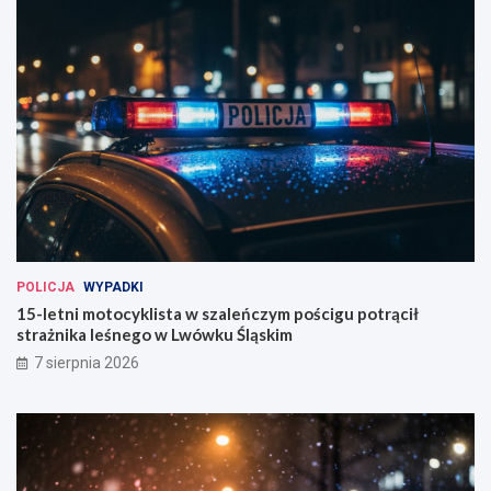
POLICJA
WYPADKI
15-letni motocyklista w szaleńczym pościgu potrącił
strażnika leśnego w Lwówku Śląskim
7 sierpnia 2026