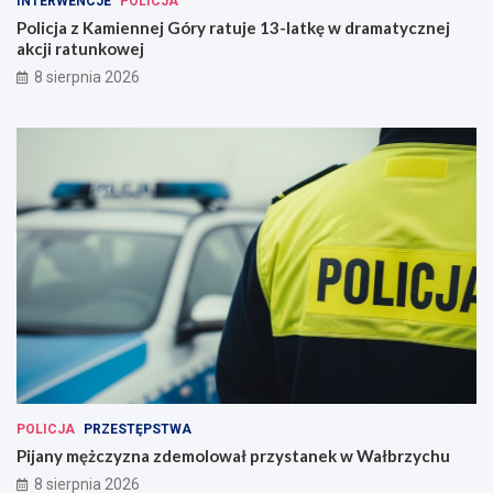
INTERWENCJE
POLICJA
Policja z Kamiennej Góry ratuje 13-latkę w dramatycznej
akcji ratunkowej
8 sierpnia 2026
POLICJA
PRZESTĘPSTWA
Pijany mężczyzna zdemolował przystanek w Wałbrzychu
8 sierpnia 2026