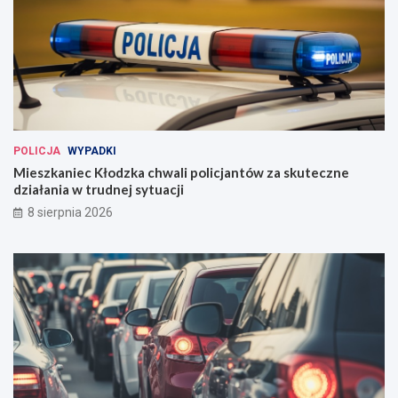
POLICJA
WYPADKI
Mieszkaniec Kłodzka chwali policjantów za skuteczne
działania w trudnej sytuacji
8 sierpnia 2026