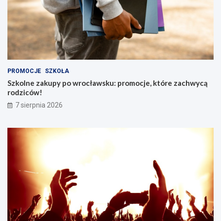
PROMOCJE
SZKOŁA
Szkolne zakupy po wrocławsku: promocje, które zachwycą
rodziców!
7 sierpnia 2026