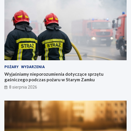
POŻARY
WYDARZENIA
Wyjaśniamy nieporozumienia dotyczące sprzętu
gaśniczego podczas pożaru w Starym Zamku
8 sierpnia 2026