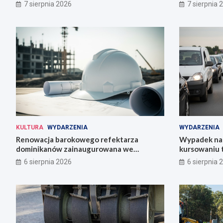
7 sierpnia 2026
7 sierpnia 
KULTURA
WYDARZENIA
WYDARZENIA
Renowacja barokowego refektarza
Wypadek na 
dominikanów zainaugurowana we
kursowaniu 
Wrocławiu
6 sierpnia 2026
6 sierpnia 