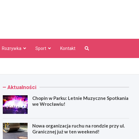
aw Info
Rozrywka
Sport
Kontakt
Aktualności
Chopin w Parku: Letnie Muzyczne Spotkania
we Wrocławiu!
Nowa organizacja ruchu na rondzie przy ul.
Granicznej już w ten weekend!