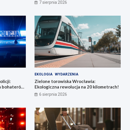
7 sierpnia 2026
EKOLOGIA
WYDARZENIA
licji:
Zielone torowiska Wrocławia:
la bohaterów
Ekologiczna rewolucja na 20 kilometrach!
6 sierpnia 2026