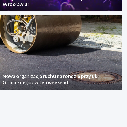
Wrocławiu!
Nowa organizacja ruchu na rondzie przy ul.
Granicznej już w ten weekend!