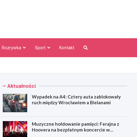
aw Info
Rozrywka
Sport
Kontakt
Aktualności
Wypadek na A4: Cztery auta zablokowały
ruch między Wrocławiem a Bielanami
Muzyczne hołdowanie pamięci: Ferajna z
Hoovera na bezpłatnym koncercie w
Wrocławiu