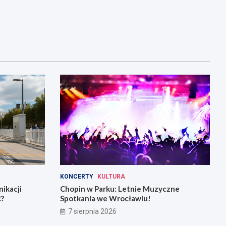
KONCERTY
KULTURA
ikacji
Chopin w Parku: Letnie Muzyczne
ć?
Spotkania we Wrocławiu!
7 sierpnia 2026