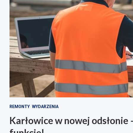
REMONTY
WYDARZENIA
Karłowice w nowej odsłonie
funkcję!