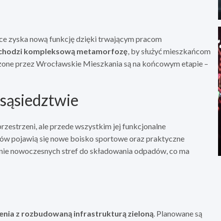
tce zyska nową funkcję dzięki trwającym pracom
echodzi kompleksową metamorfozę
, by służyć mieszkańcom
dzone przez Wrocławskie Mieszkania są na końcowym etapie –
sąsiedztwie
zestrzeni, ale przede wszystkim jej funkcjonalne
w pojawią się nowe boisko sportowe oraz praktyczne
zenie nowoczesnych stref do składowania odpadów, co ma
enia z rozbudowaną infrastrukturą zieloną
. Planowane są