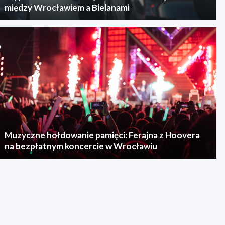
między Wrocławiem a Bielanami
Muzyczne hołdowanie pamięci: Ferajna z Hoovera
na bezpłatnym koncercie w Wrocławiu