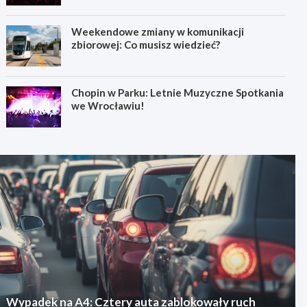
Weekendowe zmiany w komunikacji
zbiorowej: Co musisz wiedzieć?
Chopin w Parku: Letnie Muzyczne Spotkania
we Wrocławiu!
Wypadek na A4: Cztery auta zablokowały ruch