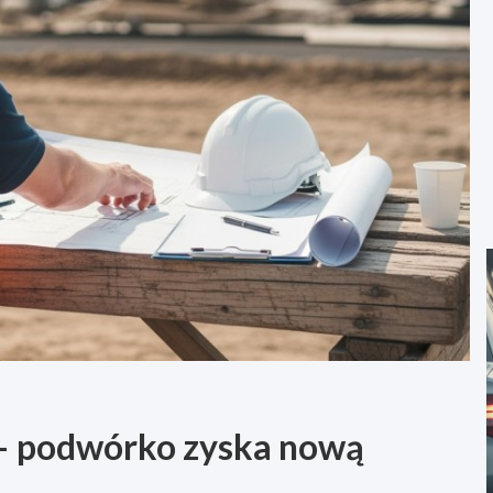
 – podwórko zyska nową