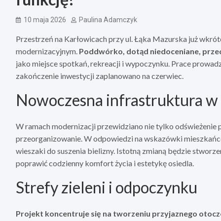
10 maja 2026
Paulina Adamczyk
Przestrzeń na Karłowicach przy ul. Łąka Mazurska już wkró
modernizacyjnym.
Poddwórko, dotąd niedoceniane, prz
jako miejsce spotkań, rekreacji i wypoczynku. Prace prowa
zakończenie inwestycji zaplanowano na czerwiec.
Nowoczesna infrastruktura w 
W ramach modernizacji przewidziano nie tylko odświeżenie pr
przeorganizowanie. W odpowiedzi na wskazówki mieszkańcó
wieszaki do suszenia bielizny. Istotną zmianą będzie stwor
poprawić codzienny komfort życia i estetykę osiedla.
Strefy zieleni i odpoczynku
Projekt koncentruje się na tworzeniu przyjaznego otocz