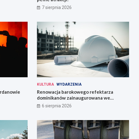
7 sierpnia 2026
KULTURA
WYDARZENIA
Jordanowie
Renowacja barokowego refektarza
dominikanów zainaugurowana we
Wrocławiu
6 sierpnia 2026