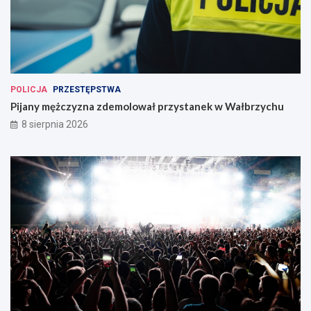
POLICJA
PRZESTĘPSTWA
Pijany mężczyzna zdemolował przystanek w Wałbrzychu
8 sierpnia 2026