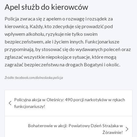
Apel służb do kierowców
Policja zwraca się z apelem o rozwagę i rozsądek za
kierownicą. Każdy, kto zdecyduje się prowadzić pod
wpływem alkoholu, ryzykuje nie tylko swoim
bezpieczeństwem, ale i życiem innych. Funkcjonariusze
przypominają, by stosować się do wydawanych poleceń oraz
zgłaszać wszystkie niepokojące sytuacje, które mogą
zagrażać bezpieczeństwu na drogach Bogatyni i okolic.
Źródło: facebook.com/dolnoslaska.policja
Nawigacja
Policyjna akcja w Oleśnicy: 490 porcji narkotyków w rękach
wpisu
funkcjonariuszy!
Bohaterowie w akcji: Powiatowy Dzień Strażaka w
Żórawinie!