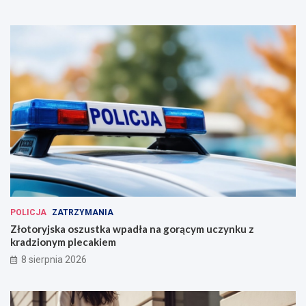
POLICJA
ZATRZYMANIA
Złotoryjska oszustka wpadła na gorącym uczynku z
kradzionym plecakiem
8 sierpnia 2026