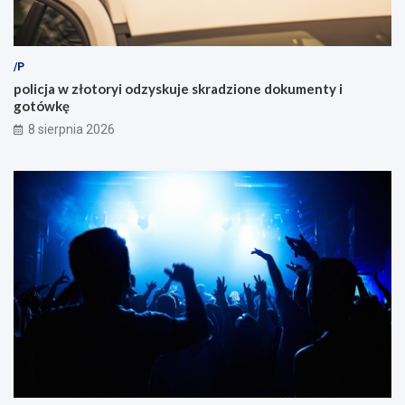
/P
policja w złotoryi odzyskuje skradzione dokumenty i
gotówkę
8 sierpnia 2026