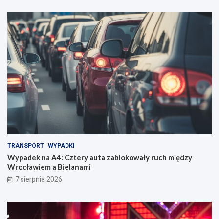
TRANSPORT
WYPADKI
Wypadek na A4: Cztery auta zablokowały ruch między
Wrocławiem a Bielanami
7 sierpnia 2026