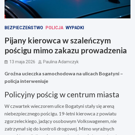
BEZPIECZEŃSTWO
POLICJA
WYPADKI
Pijany kierowca w szaleńczym
pościgu mimo zakazu prowadzenia
13 maja 2026
Paulina Adamczyk
Groźna ucieczka samochodowa na ulicach Bogatyni –
policja interweniuje
Policyjny pościg w centrum miasta
W czwartek wieczorem ulice Bogatyni stały się areną
niebezpiecznego pościgu. 19-letni kierowca z powiatu
zgorzeleckiego, jadący osobowym Volkswagenem, nie
zatrzymał się do kontroli drogowej. Mimo wyraźnych