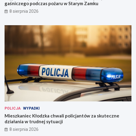
gaśniczego podczas pożaru w Starym Zamku
8 sierpnia 2026
POLICJA
WYPADKI
Mieszkaniec Kłodzka chwali policjantów za skuteczne
działania w trudnej sytuacji
8 sierpnia 2026