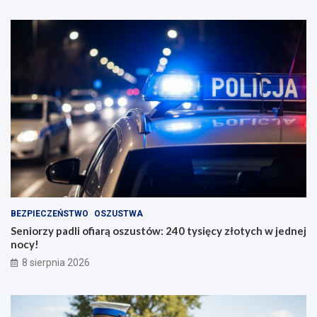
BEZPIECZEŃSTWO
OSZUSTWA
Seniorzy padli ofiarą oszustów: 240 tysięcy złotych w jednej
nocy!
8 sierpnia 2026