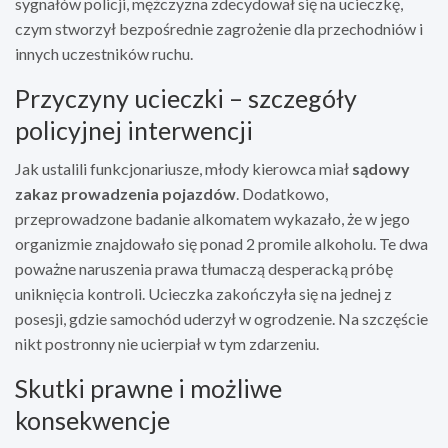
sygnałów policji, mężczyzna zdecydował się na ucieczkę,
czym stworzył bezpośrednie zagrożenie dla przechodniów i
innych uczestników ruchu.
Przyczyny ucieczki – szczegóły
policyjnej interwencji
Jak ustalili funkcjonariusze, młody kierowca miał
sądowy
zakaz prowadzenia pojazdów
. Dodatkowo,
przeprowadzone badanie alkomatem wykazało, że w jego
organizmie znajdowało się ponad 2 promile alkoholu. Te dwa
poważne naruszenia prawa tłumaczą desperacką próbę
uniknięcia kontroli. Ucieczka zakończyła się na jednej z
posesji, gdzie samochód uderzył w ogrodzenie. Na szczęście
nikt postronny nie ucierpiał w tym zdarzeniu.
Skutki prawne i możliwe
konsekwencje