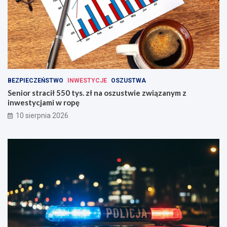
BEZPIECZEŃSTWO
INWESTYCJE
OSZUSTWA
Senior stracił 550 tys. zł na oszustwie związanym z
inwestycjami w ropę
10 sierpnia 2026