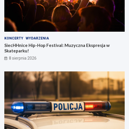
KONCERTY
WYDARZENIA
SiecHHnice Hip-Hop Festival: Muzyczna Ekspresja w
Skateparku!
8 sierpnia 2026