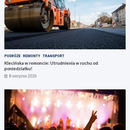
PODRÓŻE
REMONTY
TRANSPORT
Klecińska w remoncie: Utrudnienia w ruchu od
poniedziałku!
8 sierpnia 2026