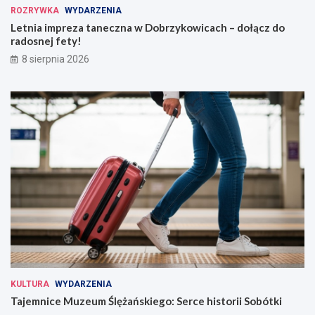
ROZRYWKA
WYDARZENIA
Letnia impreza taneczna w Dobrzykowicach – dołącz do
radosnej fety!
8 sierpnia 2026
KULTURA
WYDARZENIA
Tajemnice Muzeum Ślężańskiego: Serce historii Sobótki