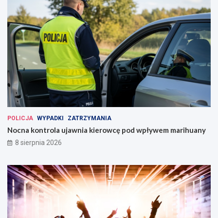
POLICJA
WYPADKI
ZATRZYMANIA
Nocna kontrola ujawnia kierowcę pod wpływem marihuany
8 sierpnia 2026