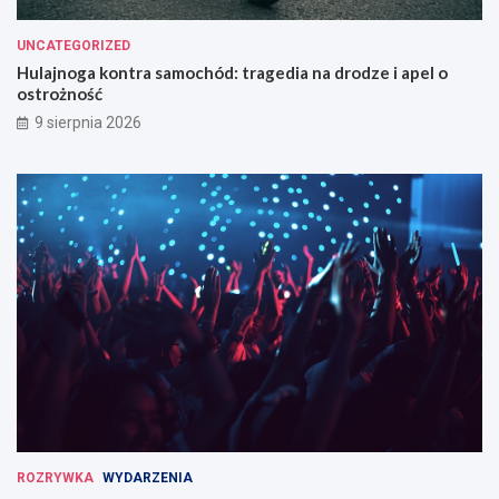
UNCATEGORIZED
Hulajnoga kontra samochód: tragedia na drodze i apel o
ostrożność
9 sierpnia 2026
ROZRYWKA
WYDARZENIA