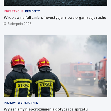
INWESTYCJE
REMONTY
Wrocław na fali zmian: inwestycje i nowa organizacja ruchu
8 sierpnia 2026
POŻARY
WYDARZENIA
Wyjaśniamy nieporozumienia dotyczące sprzętu