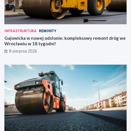
INFRASTRUKTURA
REMONTY
Gajowicka w nowej odsłonie: kompleksowy remont dróg we
Wrocławiu w 18 tygodni!
8 sierpnia 2026