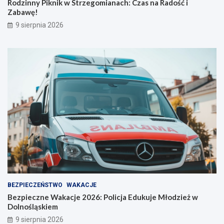
Rodzinny Piknik w Strzegomianach: Czas na Radość i
Zabawę!
9 sierpnia 2026
BEZPIECZEŃSTWO
WAKACJE
Bezpieczne Wakacje 2026: Policja Edukuje Młodzież w
Dolnośląskiem
9 sierpnia 2026