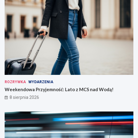
ROZRYWKA
WYDARZENIA
Weekendowa Przyjemność: Lato z MCS nad Wodą!
8 sierpnia 2026