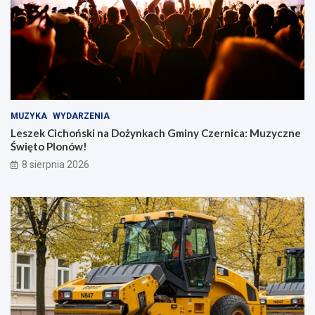
MUZYKA
WYDARZENIA
Leszek Cichoński na Dożynkach Gminy Czernica: Muzyczne
Święto Plonów!
8 sierpnia 2026