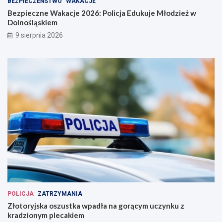
BEZPIECZEŃSTWO
WAKACJE
Bezpieczne Wakacje 2026: Policja Edukuje Młodzież w
Dolnośląskiem
9 sierpnia 2026
POLICJA
ZATRZYMANIA
Złotoryjska oszustka wpadła na gorącym uczynku z
kradzionym plecakiem