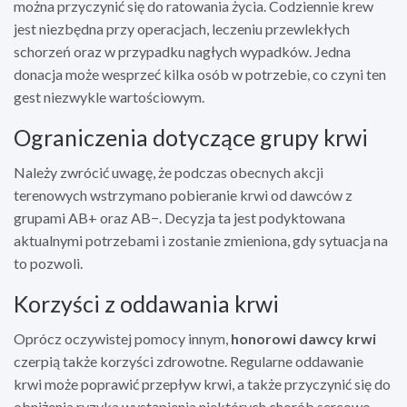
można przyczynić się do ratowania życia. Codziennie krew
jest niezbędna przy operacjach, leczeniu przewlekłych
schorzeń oraz w przypadku nagłych wypadków. Jedna
donacja może wesprzeć kilka osób w potrzebie, co czyni ten
gest niezwykle wartościowym.
Ograniczenia dotyczące grupy krwi
Należy zwrócić uwagę, że podczas obecnych akcji
terenowych wstrzymano pobieranie krwi od dawców z
grupami AB+ oraz AB−. Decyzja ta jest podyktowana
aktualnymi potrzebami i zostanie zmieniona, gdy sytuacja na
to pozwoli.
Korzyści z oddawania krwi
Oprócz oczywistej pomocy innym,
honorowi dawcy krwi
czerpią także korzyści zdrowotne. Regularne oddawanie
krwi może poprawić przepływ krwi, a także przyczynić się do
obniżenia ryzyka wystąpienia niektórych chorób sercowo-