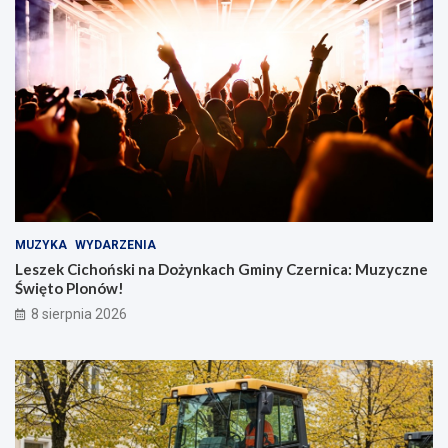
MUZYKA
WYDARZENIA
Leszek Cichoński na Dożynkach Gminy Czernica: Muzyczne
Święto Plonów!
8 sierpnia 2026