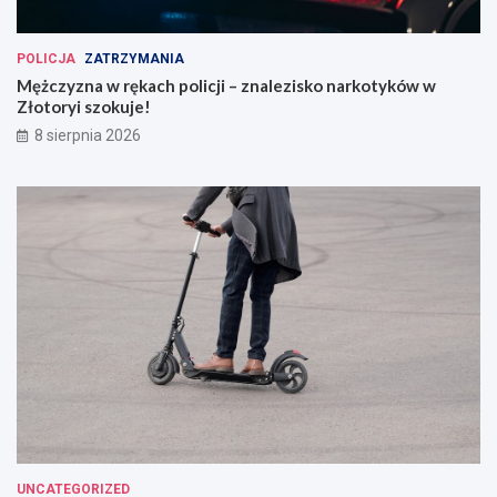
POLICJA
ZATRZYMANIA
Mężczyzna w rękach policji – znalezisko narkotyków w
Złotoryi szokuje!
8 sierpnia 2026
UNCATEGORIZED