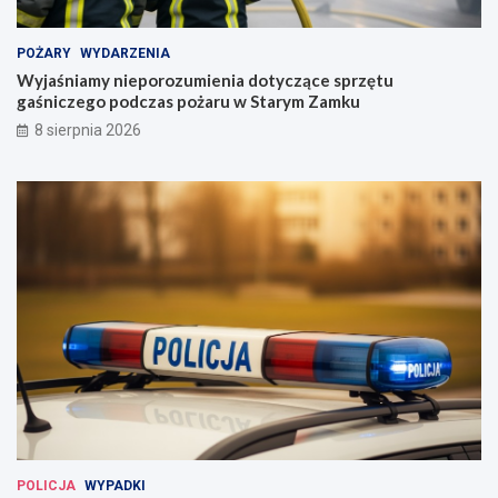
POŻARY
WYDARZENIA
Wyjaśniamy nieporozumienia dotyczące sprzętu
gaśniczego podczas pożaru w Starym Zamku
8 sierpnia 2026
POLICJA
WYPADKI