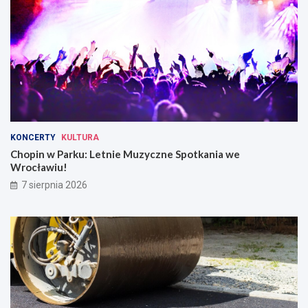
KONCERTY
KULTURA
Chopin w Parku: Letnie Muzyczne Spotkania we
Wrocławiu!
7 sierpnia 2026