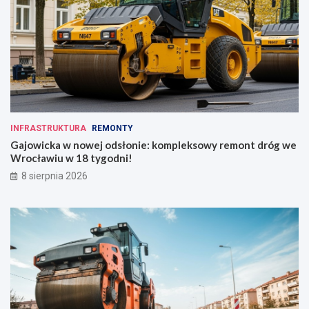
INFRASTRUKTURA
REMONTY
Gajowicka w nowej odsłonie: kompleksowy remont dróg we
Wrocławiu w 18 tygodni!
8 sierpnia 2026