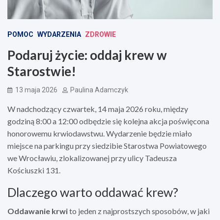
POMOC
WYDARZENIA
ZDROWIE
Podaruj życie: oddaj krew w
Starostwie!
13 maja 2026
Paulina Adamczyk
W nadchodzący czwartek, 14 maja 2026 roku, między
godziną 8:00 a 12:00 odbędzie się kolejna akcja poświęcona
honorowemu krwiodawstwu. Wydarzenie będzie miało
miejsce na parkingu przy siedzibie Starostwa Powiatowego
we Wrocławiu, zlokalizowanej przy ulicy Tadeusza
Kościuszki 131.
Dlaczego warto oddawać krew?
Oddawanie krwi
to jeden z najprostszych sposobów, w jaki