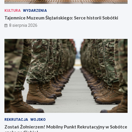
KULTURA
WYDARZENIA
Tajemnice Muzeum Ślężańskiego: Serce historii Sobótki
8 sierpnia 2026
REKRUTACJA
WOJSKO
Zostań Żołnierzem! Mobilny Punkt Rekrutacyjny w Sobótce