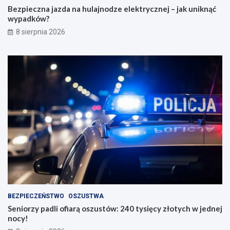
Bezpieczna jazda na hulajnodze elektrycznej – jak uniknąć
wypadków?
8 sierpnia 2026
BEZPIECZEŃSTWO
OSZUSTWA
Seniorzy padli ofiarą oszustów: 240 tysięcy złotych w jednej
nocy!