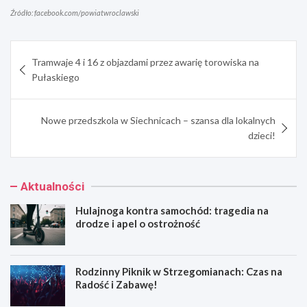
Źródło: facebook.com/powiatwroclawski
Nawigacja
Tramwaje 4 i 16 z objazdami przez awarię torowiska na
wpisu
Pułaskiego
Nowe przedszkola w Siechnicach – szansa dla lokalnych
dzieci!
Aktualności
Hulajnoga kontra samochód: tragedia na
drodze i apel o ostrożność
Rodzinny Piknik w Strzegomianach: Czas na
Radość i Zabawę!