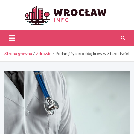
Skip
to
content
Wroc
Inf
Strona główna
Zdrowie
Podaruj życie: oddaj krew w Starostwie!