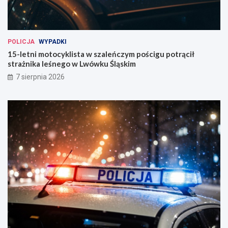
POLICJA
WYPADKI
15-letni motocyklista w szaleńczym pościgu potrącił
strażnika leśnego w Lwówku Śląskim
7 sierpnia 2026