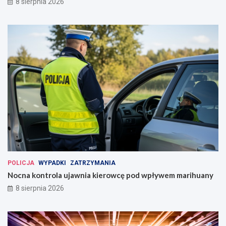
8 sierpnia 2026
POLICJA
WYPADKI
ZATRZYMANIA
Nocna kontrola ujawnia kierowcę pod wpływem marihuany
8 sierpnia 2026