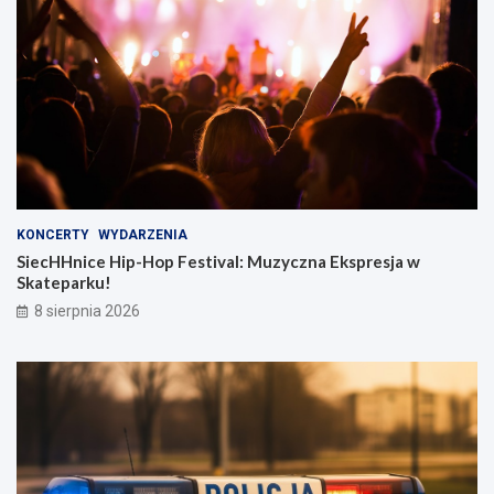
KONCERTY
WYDARZENIA
SiecHHnice Hip-Hop Festival: Muzyczna Ekspresja w
Skateparku!
8 sierpnia 2026