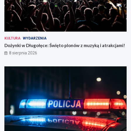
KULTURA
WYDARZENIA
Dożynki w Długołęce: Święto plonów z muzyką i atrakcjami!
8 sierpnia 2026