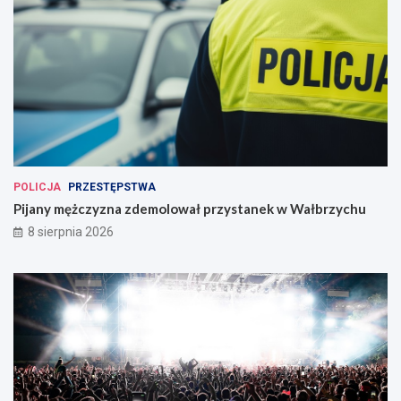
POLICJA
PRZESTĘPSTWA
Pijany mężczyzna zdemolował przystanek w Wałbrzychu
8 sierpnia 2026