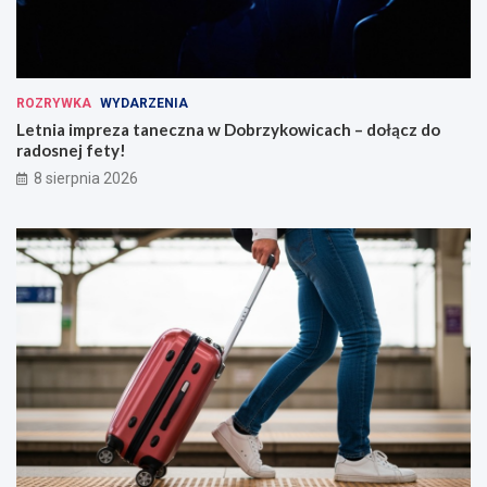
ROZRYWKA
WYDARZENIA
Letnia impreza taneczna w Dobrzykowicach – dołącz do
radosnej fety!
8 sierpnia 2026