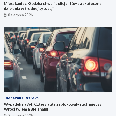
Mieszkaniec Kłodzka chwali policjantów za skuteczne
działania w trudnej sytuacji
8 sierpnia 2026
TRANSPORT
WYPADKI
Wypadek na A4: Cztery auta zablokowały ruch między
Wrocławiem a Bielanami
7 sierpnia 2026