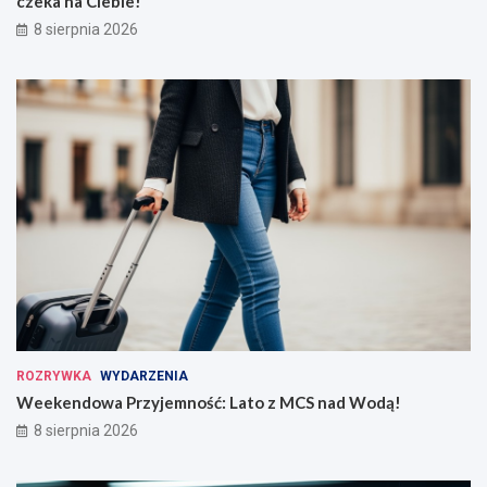
czeka na Ciebie!
8 sierpnia 2026
ROZRYWKA
WYDARZENIA
Weekendowa Przyjemność: Lato z MCS nad Wodą!
8 sierpnia 2026