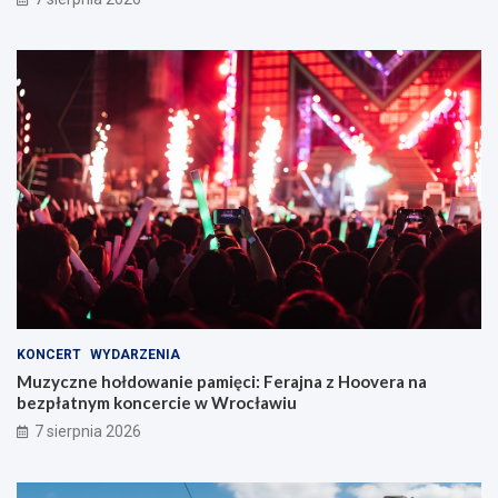
KONCERT
WYDARZENIA
Muzyczne hołdowanie pamięci: Ferajna z Hoovera na
bezpłatnym koncercie w Wrocławiu
7 sierpnia 2026