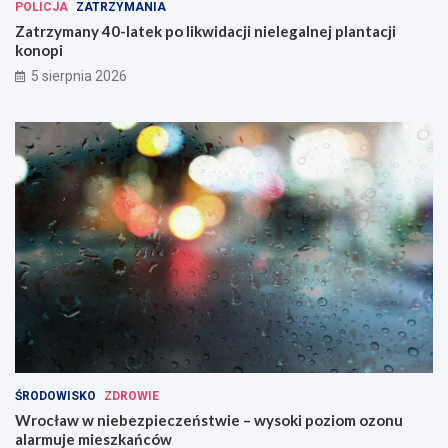
POLICJA
ZATRZYMANIA
Zatrzymany 40-latek po likwidacji nielegalnej plantacji
konopi
5 sierpnia 2026
ŚRODOWISKO
ZDROWIE
Wrocław w niebezpieczeństwie – wysoki poziom ozonu
alarmuje mieszkańców