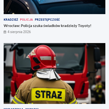
KRADZIEŻ
POLICJA
PRZESTĘPCZOŚĆ
Wrocław: Policja szuka świadków kradzieży Toyoty!
4 sierpnia 2026