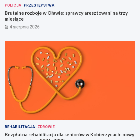
POLICJA
PRZESTĘPSTWA
Brutalne rozboje w Oławie: sprawcy aresztowani na trzy
miesiące
4 sierpnia 2026
REHABILITACJA
ZDROWIE
Bezpłatna rehabilitacja dla seniorów w Kobierzycach: nowy