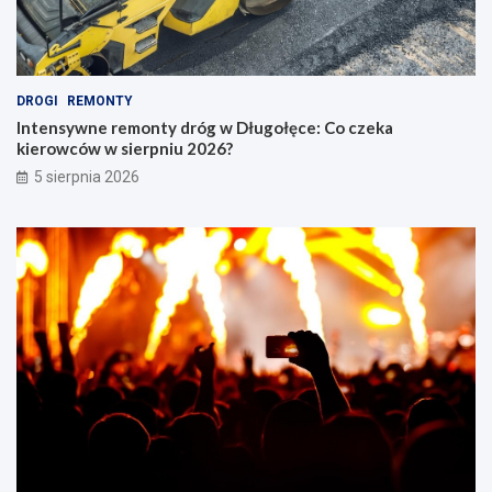
DROGI
REMONTY
Intensywne remonty dróg w Długołęce: Co czeka
kierowców w sierpniu 2026?
5 sierpnia 2026