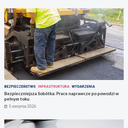
BEZPIECZEŃSTWO
INFRASTRUKTURA
WYDARZENIA
Bezpieczniejsza Sobótka: Prace naprawcze po powodzi w
pełnym toku
5 sierpnia 2026