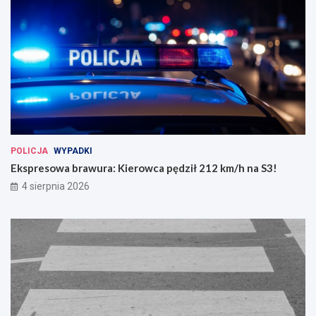
POLICJA
WYPADKI
Ekspresowa brawura: Kierowca pędził 212 km/h na S3!
4 sierpnia 2026