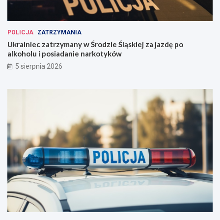
POLICJA
ZATRZYMANIA
Ukrainiec zatrzymany w Środzie Śląskiej za jazdę po
alkoholu i posiadanie narkotyków
5 sierpnia 2026