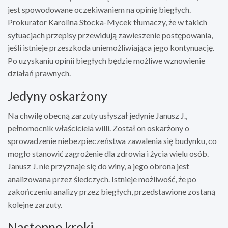
jest spowodowane oczekiwaniem na opinię biegłych.
Prokurator Karolina Stocka-Mycek tłumaczy, że w takich
sytuacjach przepisy przewidują zawieszenie postępowania,
jeśli istnieje przeszkoda uniemożliwiająca jego kontynuację.
Po uzyskaniu opinii biegłych będzie możliwe wznowienie
działań prawnych.
Jedyny oskarżony
Na chwilę obecną zarzuty usłyszał jedynie Janusz J.,
pełnomocnik właściciela willi. Został on oskarżony o
sprowadzenie niebezpieczeństwa zawalenia się budynku, co
mogło stanowić zagrożenie dla zdrowia i życia wielu osób.
Janusz J. nie przyznaje się do winy, a jego obrona jest
analizowana przez śledczych. Istnieje możliwość, że po
zakończeniu analizy przez biegłych, przedstawione zostaną
kolejne zarzuty.
Następne kroki