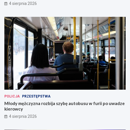
4 sierpnia 2026
POLICJA
PRZESTĘPSTWA
Młody mężczyzna rozbija szybę autobusu w furii po uwadze
kierowcy
4 sierpnia 2026