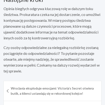
Opinia biegłych odgrywa kluczową rolę w dalszym toku
śledztwa. Prokuratura czeka na jej dostarczenie, co umożliwi
kontynuację postępowania. W miarę postępu śledztwa
planowane są dalsze czynności procesowe, które mogą
ujawnić dodatkowe informacje na temat odpowiedzialności
innych osób za tę kontrowersyjną rozbiórkę.
Czy osoby odpowiedzialne za nielegalną rozbiórkę zostaną
pociągnięte do odpowiedzialności? To pytanie pozostaje
otwarte, ale miejmy nadzieję, że sprawiedliwość zostanie
wymierzona w pełni. Czekamy na dalszy rozwój wydarzeń w
tej sprawie.
Nawigacja
Wroclavia eksploduje emocjami: Victoria’s Secret otwiera
wpisu
butik, a klienci ustawiają się w rekordowej kolejce!