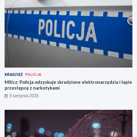
KRADZIEŻ
POLICJA
Milicz: Policja odzyskuje skradzione elektronarzędzia i łapie
przestępcę z narkotykami
5 sierpnia 2026