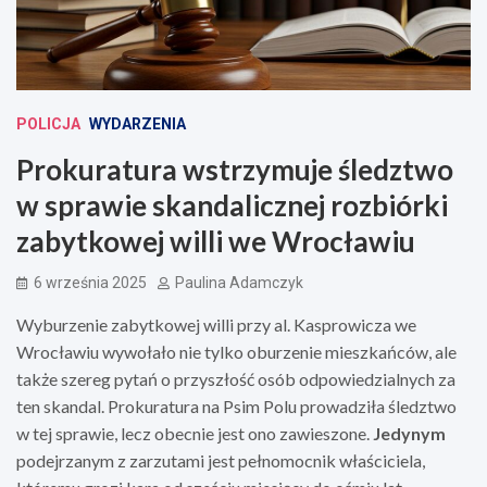
POLICJA
WYDARZENIA
Prokuratura wstrzymuje śledztwo
w sprawie skandalicznej rozbiórki
zabytkowej willi we Wrocławiu
6 września 2025
Paulina Adamczyk
Wyburzenie zabytkowej willi przy al. Kasprowicza we
Wrocławiu wywołało nie tylko oburzenie mieszkańców, ale
także szereg pytań o przyszłość osób odpowiedzialnych za
ten skandal. Prokuratura na Psim Polu prowadziła śledztwo
w tej sprawie, lecz obecnie jest ono zawieszone.
Jedynym
podejrzanym z zarzutami jest pełnomocnik właściciela,