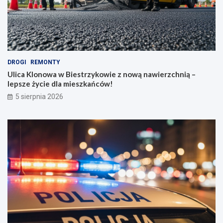
DROGI
REMONTY
Ulica Klonowa w Biestrzykowie z nową nawierzchnią –
lepsze życie dla mieszkańców!
5 sierpnia 2026