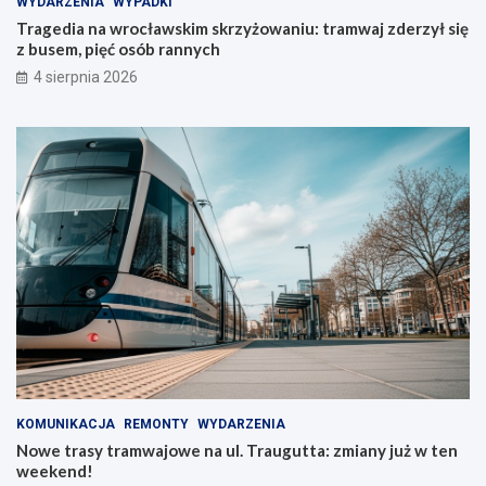
WYDARZENIA
WYPADKI
Tragedia na wrocławskim skrzyżowaniu: tramwaj zderzył się
z busem, pięć osób rannych
4 sierpnia 2026
KOMUNIKACJA
REMONTY
WYDARZENIA
Nowe trasy tramwajowe na ul. Traugutta: zmiany już w ten
weekend!