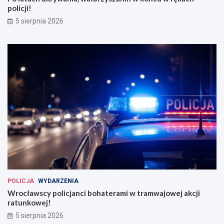
policji!
5 sierpnia 2026
POLICJA
WYDARZENIA
Wrocławscy policjanci bohaterami w tramwajowej akcji
ratunkowej!
5 sierpnia 2026