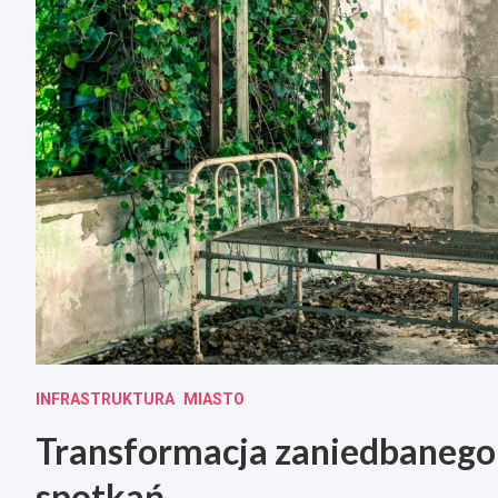
INFRASTRUKTURA
MIASTO
Transformacja zaniedbanego
spotkań