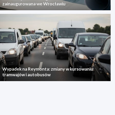
zainaugurowana we Wrocławiu
Wypadek na Reymonta: zmiany w kursowaniu
tramwajów i autobusów