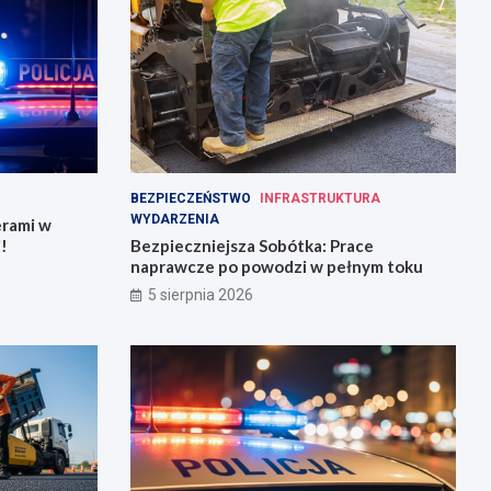
BEZPIECZEŃSTWO
INFRASTRUKTURA
WYDARZENIA
erami w
!
Bezpieczniejsza Sobótka: Prace
naprawcze po powodzi w pełnym toku
5 sierpnia 2026