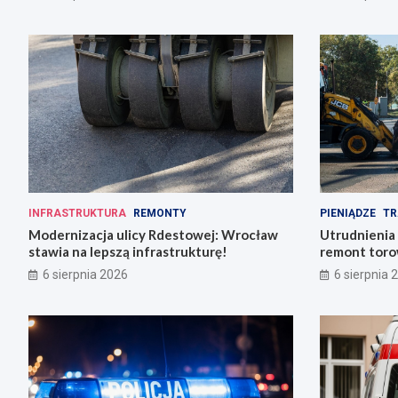
INFRASTRUKTURA
REMONTY
PIENIĄDZE
TR
Modernizacja ulicy Rdestowej: Wrocław
Utrudnienia
stawia na lepszą infrastrukturę!
remont torow
6 sierpnia 2026
6 sierpnia 