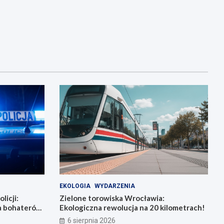
EKOLOGIA
WYDARZENIA
licji:
Zielone torowiska Wrocławia:
la bohaterów
Ekologiczna rewolucja na 20 kilometrach!
6 sierpnia 2026