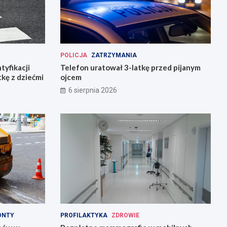
POLICJA
ZATRZYMANIA
tyfikacji
Telefon uratował 3-latkę przed pijanym
tkę z dziećmi
ojcem
6 sierpnia 2026
ONTY
PROFILAKTYKA
ZDROWIE