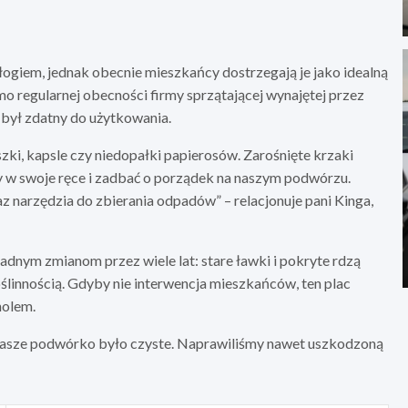
łogiem, jednak obecnie mieszkańcy dostrzegają je jako idealną
mo regularnej obecności firmy sprzątającej wynajętej przez
 był zdatny do użytkowania.
zki, kapsle czy niedopałki papierosów. Zarośnięte krzaki
w swoje ręce i zadbać o porządek na naszym podwórzu.
az narzędzia do zbierania odpadów” – relacjonuje pani Kinga,
adnym zmianom przez wiele lat: stare ławki i pokryte rdzą
ślinnością. Gdyby nie interwencja mieszkańców, ten plac
holem.
y nasze podwórko było czyste. Naprawiliśmy nawet uszkodzoną