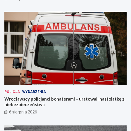
POLICJA
WYDARZENIA
Wrocławscy policjanci bohaterami – uratowali nastolatkę z
niebezpieczeństwa
6 sierpnia 2026