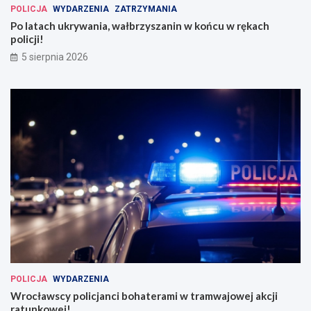
POLICJA
WYDARZENIA
ZATRZYMANIA
Po latach ukrywania, wałbrzyszanin w końcu w rękach
policji!
5 sierpnia 2026
POLICJA
WYDARZENIA
Wrocławscy policjanci bohaterami w tramwajowej akcji
ratunkowej!