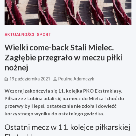
AKTUALNOŚCI
SPORT
Wielki come-back Stali Mielec.
Zagłębie przegrało w meczu piłki
nożnej
19 października 2021
Paulina Adamczyk
Wczoraj zakończyła się 11. kolejka PKO Ekstraklasy.
Piłkarze z Lubina udali się na mecz do Mielca i choć do
przerwy byli lepsi, ostatecznie nie zdołali dowieźć
korzystnego wyniku do ostatniego gwizdka.
Ostatni mecz w 11. kolejce piłkarskiej