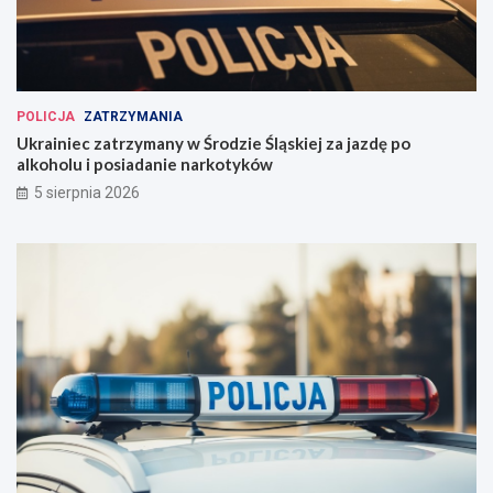
POLICJA
ZATRZYMANIA
Ukrainiec zatrzymany w Środzie Śląskiej za jazdę po
alkoholu i posiadanie narkotyków
5 sierpnia 2026