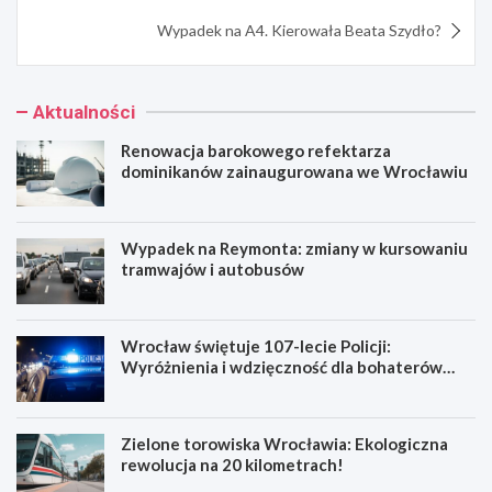
Wypadek na A4. Kierowała Beata Szydło?
Aktualności
Renowacja barokowego refektarza
dominikanów zainaugurowana we Wrocławiu
Wypadek na Reymonta: zmiany w kursowaniu
tramwajów i autobusów
Wrocław świętuje 107-lecie Policji:
Wyróżnienia i wdzięczność dla bohaterów
codzienności
Zielone torowiska Wrocławia: Ekologiczna
rewolucja na 20 kilometrach!