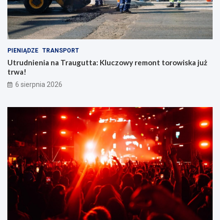
PIENIĄDZE
TRANSPORT
Utrudnienia na Traugutta: Kluczowy remont torowiska już
trwa!
6 sierpnia 2026