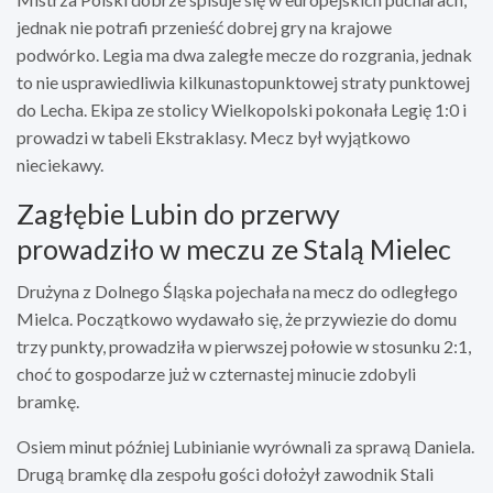
jednak nie potrafi przenieść dobrej gry na krajowe
podwórko. Legia ma dwa zaległe mecze do rozgrania, jednak
to nie usprawiedliwia kilkunastopunktowej straty punktowej
do Lecha. Ekipa ze stolicy Wielkopolski pokonała Legię 1:0 i
prowadzi w tabeli Ekstraklasy. Mecz był wyjątkowo
nieciekawy.
Zagłębie Lubin do przerwy
prowadziło w meczu ze Stalą Mielec
Drużyna z Dolnego Śląska pojechała na mecz do odległego
Mielca. Początkowo wydawało się, że przywiezie do domu
trzy punkty, prowadziła w pierwszej połowie w stosunku 2:1,
choć to gospodarze już w czternastej minucie zdobyli
bramkę.
Osiem minut później Lubinianie wyrównali za sprawą Daniela.
Drugą bramkę dla zespołu gości dołożył zawodnik Stali