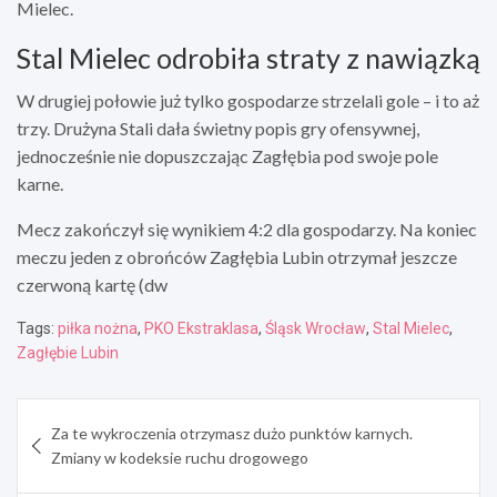
Mielec.
Stal Mielec odrobiła straty z nawiązką
W drugiej połowie już tylko gospodarze strzelali gole – i to aż
trzy. Drużyna Stali dała świetny popis gry ofensywnej,
jednocześnie nie dopuszczając Zagłębia pod swoje pole
karne.
Mecz zakończył się wynikiem 4:2 dla gospodarzy. Na koniec
meczu jeden z obrońców Zagłębia Lubin otrzymał jeszcze
czerwoną kartę (dw
Tags:
piłka nożna
,
PKO Ekstraklasa
,
Śląsk Wrocław
,
Stal Mielec
,
Zagłębie Lubin
Nawigacja
Za te wykroczenia otrzymasz dużo punktów karnych.
wpisu
Zmiany w kodeksie ruchu drogowego