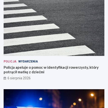
POLICJA
WYDARZENIA
Policja apeluje o pomoc w identyfikacji rowerzysty, który
potrącił matkę z dziećmi
6 sierpnia 2026