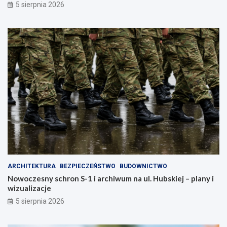
5 sierpnia 2026
ARCHITEKTURA
BEZPIECZEŃSTWO
BUDOWNICTWO
Nowoczesny schron S-1 i archiwum na ul. Hubskiej – plany i
wizualizacje
5 sierpnia 2026