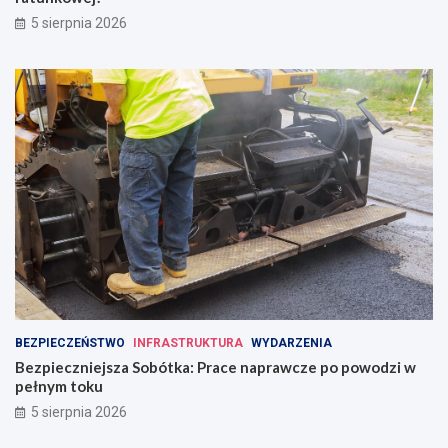
5 sierpnia 2026
BEZPIECZEŃSTWO
INFRASTRUKTURA
WYDARZENIA
Bezpieczniejsza Sobótka: Prace naprawcze po powodzi w
pełnym toku
5 sierpnia 2026