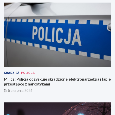
KRADZIEŻ
POLICJA
Milicz: Policja odzyskuje skradzione elektronarzędzia i łapie
przestępcę z narkotykami
5 sierpnia 2026