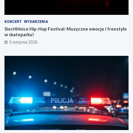
KONCERT
WYDARZENIA
SiecHHnice Hip-Hop Festival: Muzyczne emocje i freestyle
w skateparku!
5 sierpnia 2026