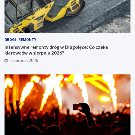
DROGI
REMONTY
Intensywne remonty dróg w Długołęce: Co czeka
kierowców w sierpniu 2026?
5 sierpnia 2026