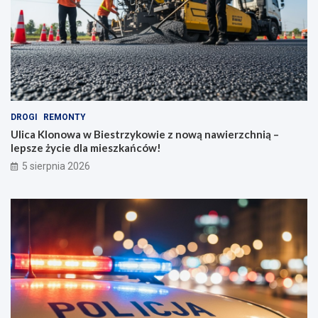
DROGI
REMONTY
Ulica Klonowa w Biestrzykowie z nową nawierzchnią –
lepsze życie dla mieszkańców!
5 sierpnia 2026