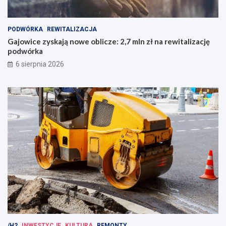
PODWÓRKA
REWITALIZACJA
Gajowice zyskają nowe oblicze: 2,7 mln zł na rewitalizację
podwórka
6 sierpnia 2026
/H2
INWESTYCJE
KULTURA
REMONTY