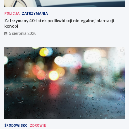
POLICJA
ZATRZYMANIA
Zatrzymany 40-latek po likwidacji nielegalnej plantacji
konopi
5 sierpnia 2026
ŚRODOWISKO
ZDROWIE