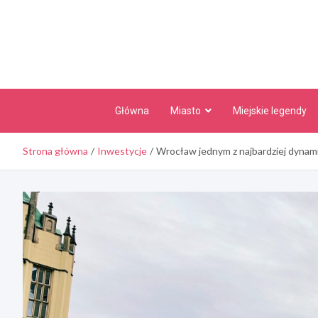
Skip
to
content
Główna
Miasto
Miejskie legendy
Strona główna
Inwestycje
Wrocław jednym z najbardziej dynami