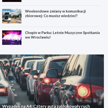
Weekendowe zmiany w komunikacji
zbiorowej: Co musisz wiedzieć?
Chopin w Parku: Letnie Muzyczne Spotkania
we Wrocławiu!
Wypadek na A4: Cztery auta zablokowały ruch