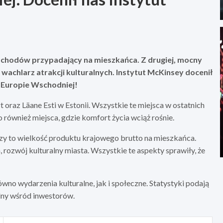
ochodów przypadający na mieszkańca. Z drugiej, mocny
 wachlarz atrakcji kulturalnych. Instytut McKinsey docenił
w Europie Wschodniej!
oraz Läane Esti w Estonii. Wszystkie te miejsca w ostatnich
 również miejsca, gdzie komfort życia wciąż rośnie.
y to wielkość produktu krajowego brutto na mieszkańca.
 rozwój kulturalny miasta. Wszystkie te aspekty sprawiły, że
arówno wydarzenia kulturalne, jak i społeczne. Statystyki podają
dny wśród inwestorów.