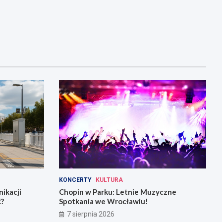
KONCERTY
KULTURA
ikacji
Chopin w Parku: Letnie Muzyczne
ć?
Spotkania we Wrocławiu!
7 sierpnia 2026