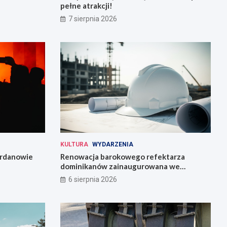
pełne atrakcji!
7 sierpnia 2026
KULTURA
WYDARZENIA
Jordanowie
Renowacja barokowego refektarza
dominikanów zainaugurowana we
Wrocławiu
6 sierpnia 2026