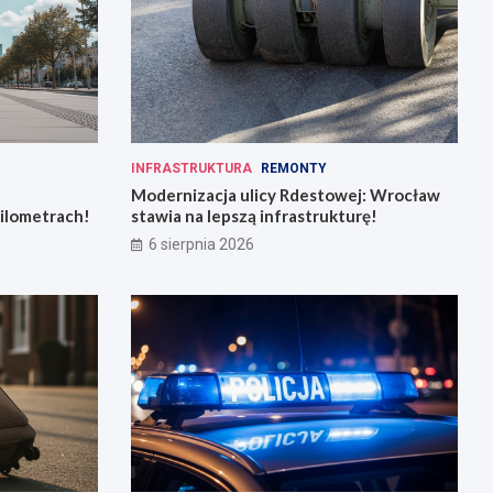
INFRASTRUKTURA
REMONTY
:
Modernizacja ulicy Rdestowej: Wrocław
kilometrach!
stawia na lepszą infrastrukturę!
6 sierpnia 2026