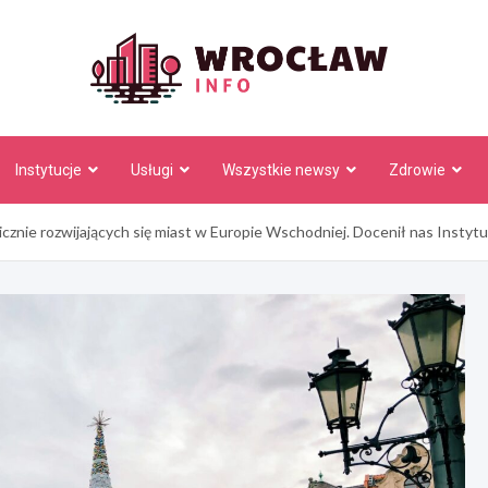
Wrocł
Instytucje
Usługi
Wszystkie newsy
Zdrowie
cznie rozwijających się miast w Europie Wschodniej. Docenił nas Instyt