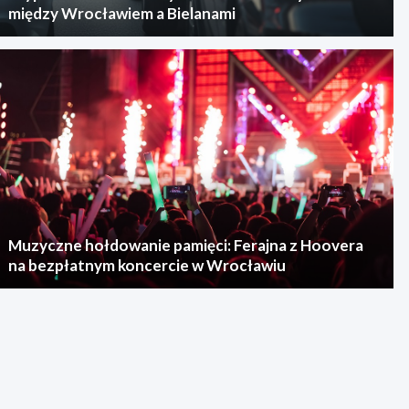
między Wrocławiem a Bielanami
Muzyczne hołdowanie pamięci: Ferajna z Hoovera
na bezpłatnym koncercie w Wrocławiu