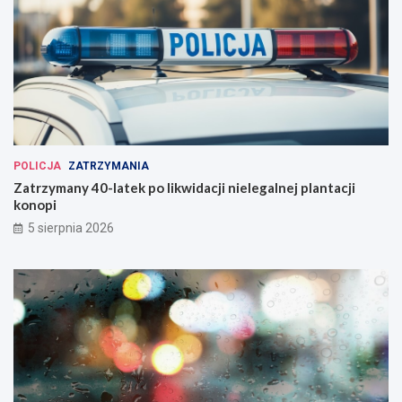
POLICJA
ZATRZYMANIA
Zatrzymany 40-latek po likwidacji nielegalnej plantacji
konopi
5 sierpnia 2026