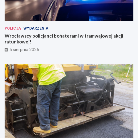
POLICJA
WYDARZENIA
Wrocławscy policjanci bohaterami w tramwajowej akcji
ratunkowej!
5 sierpnia 2026