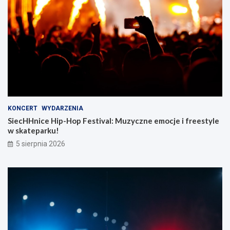
KONCERT
WYDARZENIA
SiecHHnice Hip-Hop Festival: Muzyczne emocje i freestyle
w skateparku!
5 sierpnia 2026