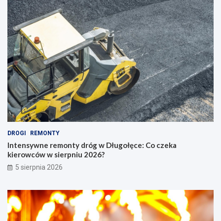
DROGI
REMONTY
Intensywne remonty dróg w Długołęce: Co czeka
kierowców w sierpniu 2026?
5 sierpnia 2026