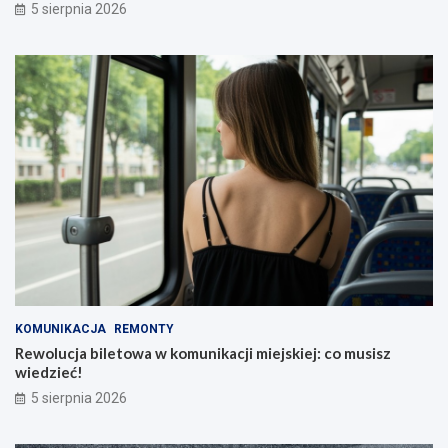
5 sierpnia 2026
KOMUNIKACJA
REMONTY
Rewolucja biletowa w komunikacji miejskiej: co musisz
wiedzieć!
5 sierpnia 2026