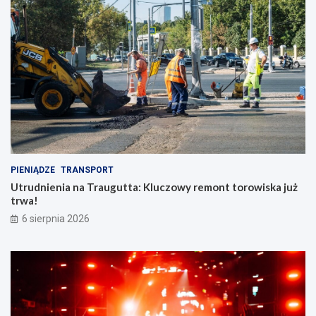
PIENIĄDZE
TRANSPORT
Utrudnienia na Traugutta: Kluczowy remont torowiska już
trwa!
6 sierpnia 2026