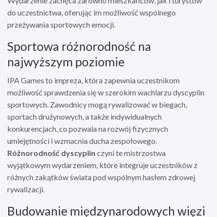
Wydarzenie zachęca zarówno mieszkańców, jak i turystów
do uczestnictwa, oferując im możliwość wspólnego
przeżywania sportowych emocji.
Sportowa różnorodność na
najwyższym poziomie
IPA Games to impreza, która zapewnia uczestnikom
możliwość sprawdzenia się w szerokim wachlarzu dyscyplin
sportowych. Zawodnicy mogą rywalizować w biegach,
sportach drużynowych, a także indywidualnych
konkurencjach, co pozwala na rozwój fizycznych
umiejętności i wzmacnia ducha zespołowego.
Różnorodność dyscyplin
czyni te mistrzostwa
wyjątkowym wydarzeniem, które integruje uczestników z
różnych zakątków świata pod wspólnym hasłem zdrowej
rywalizacji.
Budowanie międzynarodowych więzi