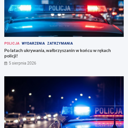
POLICJA
WYDARZENIA
ZATRZYMANIA
Po latach ukrywania, wałbrzyszanin w końcu w rękach
policji!
5 sierpnia 2026