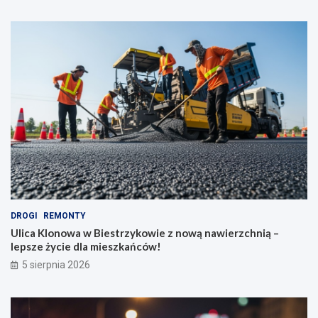
DROGI
REMONTY
Ulica Klonowa w Biestrzykowie z nową nawierzchnią –
lepsze życie dla mieszkańców!
5 sierpnia 2026