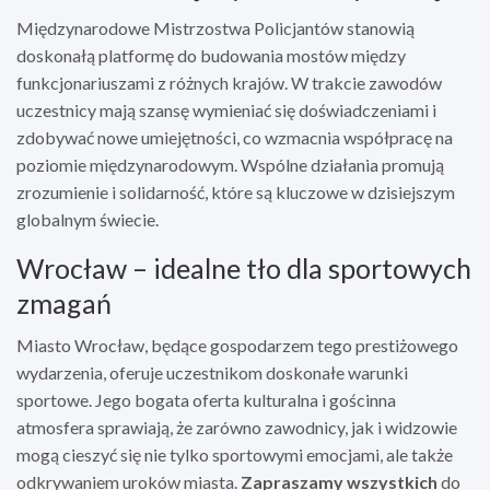
Międzynarodowe Mistrzostwa Policjantów stanowią
doskonałą platformę do budowania mostów między
funkcjonariuszami z różnych krajów. W trakcie zawodów
uczestnicy mają szansę wymieniać się doświadczeniami i
zdobywać nowe umiejętności, co wzmacnia współpracę na
poziomie międzynarodowym. Wspólne działania promują
zrozumienie i solidarność, które są kluczowe w dzisiejszym
globalnym świecie.
Wrocław – idealne tło dla sportowych
zmagań
Miasto Wrocław, będące gospodarzem tego prestiżowego
wydarzenia, oferuje uczestnikom doskonałe warunki
sportowe. Jego bogata oferta kulturalna i gościnna
atmosfera sprawiają, że zarówno zawodnicy, jak i widzowie
mogą cieszyć się nie tylko sportowymi emocjami, ale także
odkrywaniem uroków miasta.
Zapraszamy wszystkich
do