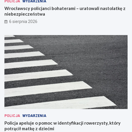
POLICJA
WYDARZENIA
Wrocławscy policjanci bohaterami – uratowali nastolatkę z
niebezpieczeństwa
6 sierpnia 2026
POLICJA
WYDARZENIA
Policja apeluje o pomoc w identyfikacji rowerzysty, który
potrącił matkę z dziećmi