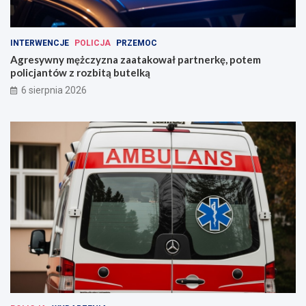
INTERWENCJE
POLICJA
PRZEMOC
Agresywny mężczyzna zaatakował partnerkę, potem
policjantów z rozbitą butelką
6 sierpnia 2026