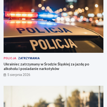
POLICJA
ZATRZYMANIA
Ukrainiec zatrzymany w Środzie Śląskiej za jazdę po
alkoholu i posiadanie narkotyków
5 sierpnia 2026