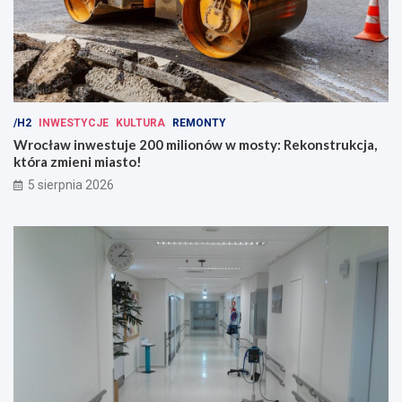
/H2
INWESTYCJE
KULTURA
REMONTY
Wrocław inwestuje 200 milionów w mosty: Rekonstrukcja,
która zmieni miasto!
5 sierpnia 2026