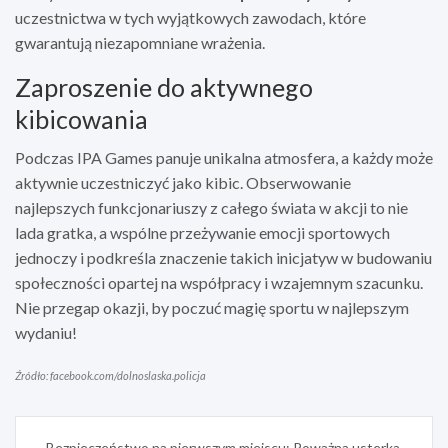
uczestnictwa w tych wyjątkowych zawodach, które
gwarantują niezapomniane wrażenia.
Zaproszenie do aktywnego
kibicowania
Podczas IPA Games panuje unikalna atmosfera, a każdy może
aktywnie uczestniczyć jako kibic. Obserwowanie
najlepszych funkcjonariuszy z całego świata w akcji to nie
lada gratka, a wspólne przeżywanie emocji sportowych
jednoczy i podkreśla znaczenie takich inicjatyw w budowaniu
społeczności opartej na współpracy i wzajemnym szacunku.
Nie przegap okazji, by poczuć magię sportu w najlepszym
wydaniu!
Źródło: facebook.com/dolnoslaska.policja
Nawigacja
Bezpieczeństwo na pierwszym miejscu: Poważna usterka