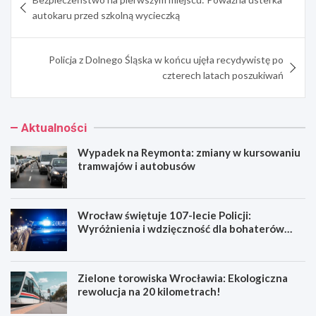
wpisu
autokaru przed szkolną wycieczką
Policja z Dolnego Śląska w końcu ujęła recydywistę po
czterech latach poszukiwań
Aktualności
Wypadek na Reymonta: zmiany w kursowaniu
tramwajów i autobusów
Wrocław świętuje 107-lecie Policji:
Wyróżnienia i wdzięczność dla bohaterów
codzienności
Zielone torowiska Wrocławia: Ekologiczna
rewolucja na 20 kilometrach!