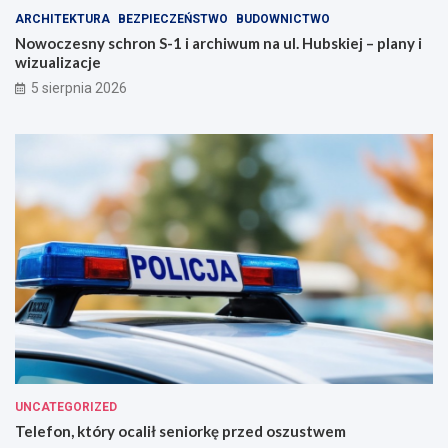
ARCHITEKTURA
BEZPIECZEŃSTWO
BUDOWNICTWO
Nowoczesny schron S-1 i archiwum na ul. Hubskiej – plany i
wizualizacje
5 sierpnia 2026
UNCATEGORIZED
Telefon, który ocalił seniorkę przed oszustwem