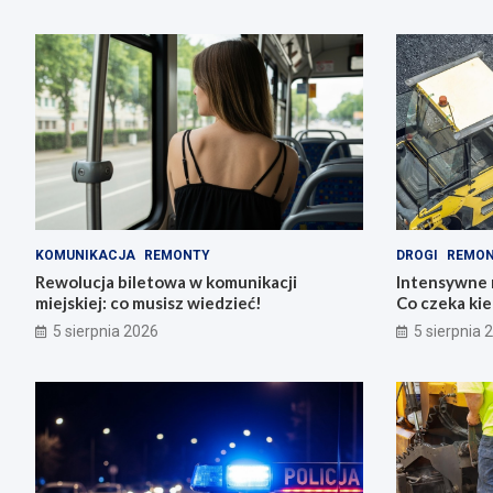
KOMUNIKACJA
REMONTY
DROGI
REMO
Rewolucja biletowa w komunikacji
Intensywne 
miejskiej: co musisz wiedzieć!
Co czeka ki
5 sierpnia 2026
5 sierpnia 