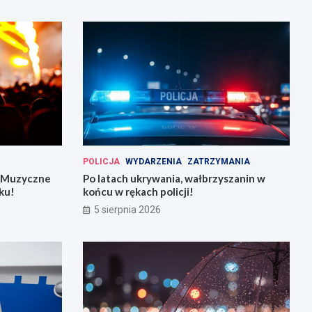
POLICJA
WYDARZENIA
ZATRZYMANIA
: Muzyczne
Po latach ukrywania, wałbrzyszanin w
ku!
końcu w rękach policji!
5 sierpnia 2026