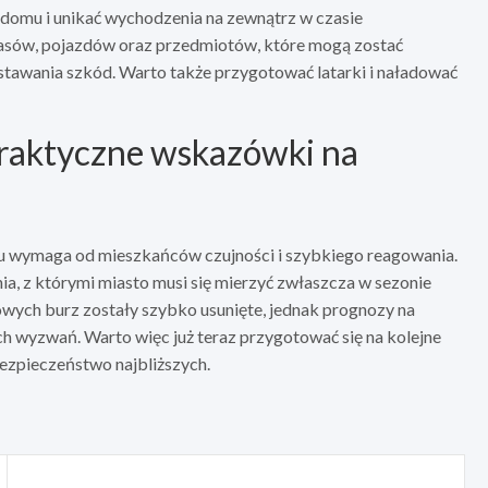
domu i unikać wychodzenia na zewnątrz w czasie
rasów, pojazdów oraz przedmiotów, które mogą zostać
tawania szkód. Warto także przygotować latarki i naładować
praktyczne wskazówki na
u wymaga od mieszkańców czujności i szybkiego reagowania.
enia, z którymi miasto musi się mierzyć zwłaszcza w sezonie
kowych burz zostały szybko usunięte, jednak prognozy na
 wyzwań. Warto więc już teraz przygotować się na kolejne
bezpieczeństwo najbliższych.