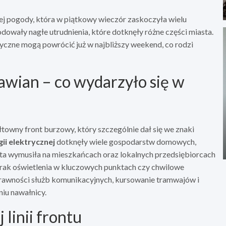
j pogody, która w piątkowy wieczór zaskoczyła wielu
owały nagłe utrudnienia, które dotknęły różne części miasta.
czne mogą powrócić już w najbliższy weekend, co rodzi
wian – co wydarzyło się w
wny front burzowy, który szczególnie dał się we znaki
i elektrycznej
dotknęły wiele gospodarstw domowych,
 ta wymusiła na mieszkańcach oraz lokalnych przedsiębiorcach
 brak oświetlenia w kluczowych punktach czy chwilowe
sprawności służb komunikacyjnych, kursowanie tramwajów i
iu nawałnicy.
linii frontu