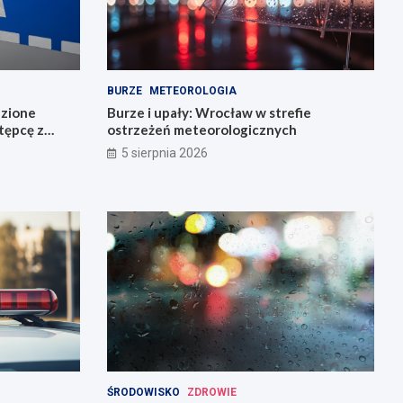
BURZE
METEOROLOGIA
dzione
Burze i upały: Wrocław w strefie
stępcę z
ostrzeżeń meteorologicznych
5 sierpnia 2026
ŚRODOWISKO
ZDROWIE