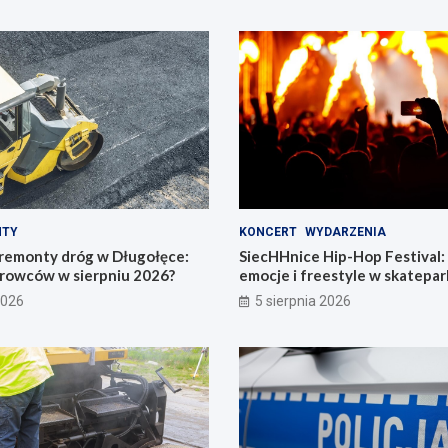
NTY
KONCERT
WYDARZENIA
remonty dróg w Długołęce:
SiecHHnice Hip-Hop Festival
erowców w sierpniu 2026?
emocje i freestyle w skatepar
2026
5 sierpnia 2026