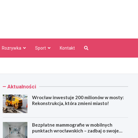
aw Info
Rozrywka
Sport
Kontakt
Aktualności
Wrocław inwestuje 200 milionów w mosty:
Rekonstrukcja, która zmieni miasto!
Bezpłatne mammografie w mobilnych
punktach wrocławskich – zadbaj o swoje
zdrowie!