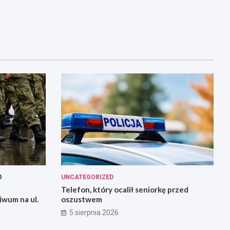
O
UNCATEGORIZED
Telefon, który ocalił seniorkę przed
iwum na ul.
oszustwem
5 sierpnia 2026