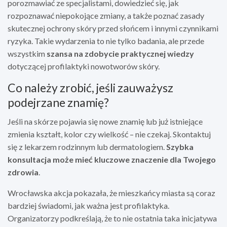
porozmawiać ze specjalistami, dowiedzieć się, jak
rozpoznawać niepokojące zmiany, a także poznać zasady
skutecznej ochrony skóry przed słońcem i innymi czynnikami
ryzyka. Takie wydarzenia to nie tylko badania, ale przede
wszystkim
szansa na zdobycie praktycznej wiedzy
dotyczącej profilaktyki nowotworów skóry.
Co należy zrobić, jeśli zauważysz
podejrzane znamię?
Jeśli na skórze pojawia się nowe znamię lub już istniejące
zmienia kształt, kolor czy wielkość – nie czekaj. Skontaktuj
się z lekarzem rodzinnym lub dermatologiem.
Szybka
konsultacja może mieć kluczowe znaczenie dla Twojego
zdrowia
.
Wrocławska akcja pokazała, że mieszkańcy miasta są coraz
bardziej świadomi, jak ważna jest profilaktyka.
Organizatorzy podkreślają, że to nie ostatnia taka inicjatywa