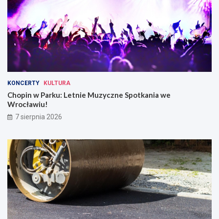
KONCERTY
KULTURA
Chopin w Parku: Letnie Muzyczne Spotkania we
Wrocławiu!
7 sierpnia 2026