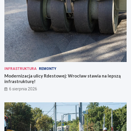
INFRASTRUKTURA
REMONTY
Modernizacja ulicy Rdestowej: Wrocław stawia na lepszą
infrastrukturę!
6 sierpnia 2026