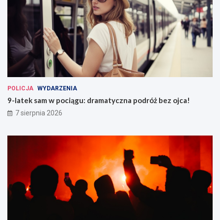
POLICJA
WYDARZENIA
9-latek sam w pociągu: dramatyczna podróż bez ojca!
7 sierpnia 2026