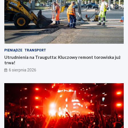
PIENIĄDZE
TRANSPORT
Utrudnienia na Traugutta: Kluczowy remont torowiska już
trwa!
6 sierpnia 2026