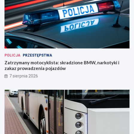
POLICJA
PRZESTĘPSTWA
Zatrzymany motocyklista: skradzione BMW, narkotyki i
zakaz prowadzenia pojazdów
7 sierpnia 2026