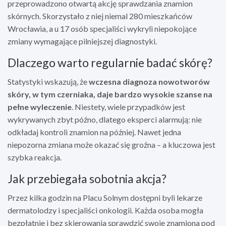
przeprowadzono otwartą akcję sprawdzania znamion
skórnych. Skorzystało z niej niemal 280 mieszkańców
Wrocławia, a u 17 osób specjaliści wykryli niepokojące
zmiany wymagające pilniejszej diagnostyki.
Dlaczego warto regularnie badać skórę?
Statystyki wskazują, że
wczesna diagnoza nowotworów
skóry, w tym czerniaka, daje bardzo wysokie szanse na
pełne wyleczenie
. Niestety, wiele przypadków jest
wykrywanych zbyt późno, dlatego eksperci alarmują: nie
odkładaj kontroli znamion na później. Nawet jedna
niepozorna zmiana może okazać się groźna – a kluczowa jest
szybka reakcja.
Jak przebiegała sobotnia akcja?
Przez kilka godzin na Placu Solnym dostępni byli lekarze
dermatolodzy i specjaliści onkologii. Każda osoba mogła
bezpłatnie i bez skierowania sprawdzić swoje znamiona pod