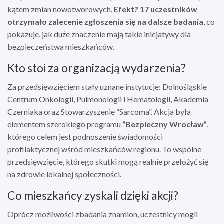
kątem zmian nowotworowych.
Efekt? 17 uczestników
otrzymało zalecenie zgłoszenia się na dalsze badania
, co
pokazuje, jak duże znaczenie mają takie inicjatywy dla
bezpieczeństwa mieszkańców.
Kto stoi za organizacją wydarzenia?
Za przedsięwzięciem stały uznane instytucje: Dolnośląskie
Centrum Onkologii, Pulmonologii i Hematologii, Akademia
Czerniaka oraz Stowarzyszenie “Sarcoma”. Akcja była
elementem szerokiego programu
“Bezpieczny Wrocław”
,
którego celem jest podnoszenie świadomości
profilaktycznej wśród mieszkańców regionu. To wspólne
przedsięwzięcie, którego skutki mogą realnie przełożyć się
na zdrowie lokalnej społeczności.
Co mieszkańcy zyskali dzięki akcji?
Oprócz możliwości zbadania znamion, uczestnicy mogli