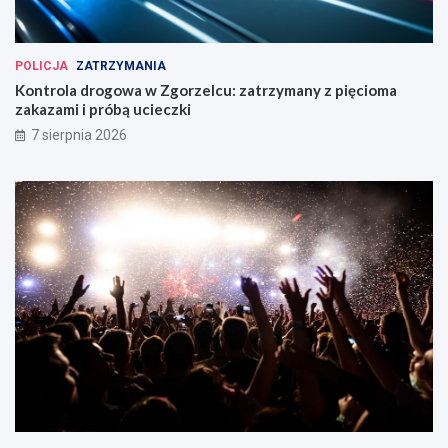
POLICJA
ZATRZYMANIA
Kontrola drogowa w Zgorzelcu: zatrzymany z pięcioma
zakazami i próbą ucieczki
7 sierpnia 2026