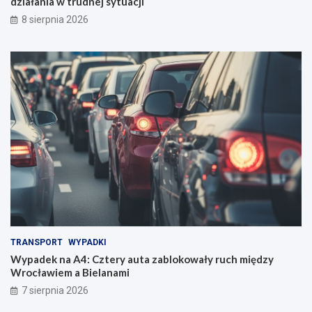
działania w trudnej sytuacji
8 sierpnia 2026
TRANSPORT
WYPADKI
Wypadek na A4: Cztery auta zablokowały ruch między
Wrocławiem a Bielanami
7 sierpnia 2026