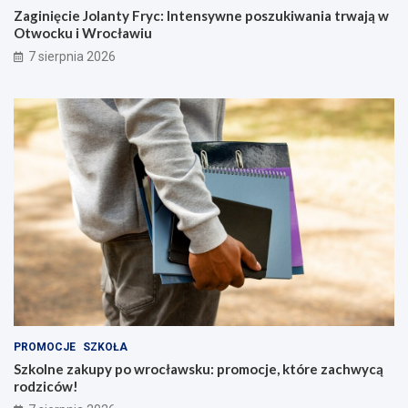
Zaginięcie Jolanty Fryc: Intensywne poszukiwania trwają w
Otwocku i Wrocławiu
7 sierpnia 2026
PROMOCJE
SZKOŁA
Szkolne zakupy po wrocławsku: promocje, które zachwycą
rodziców!