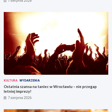
7 sierpnia 2026
KULTURA
WYDARZENIA
Ostatnia szansa na taniec w Wrocławiu – nie przegap
letniej imprezy!
7 sierpnia 2026