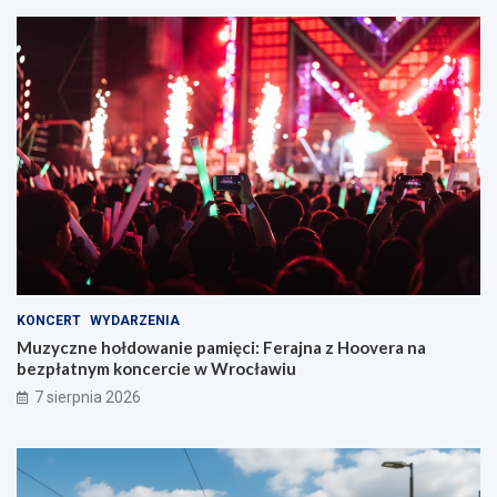
KONCERT
WYDARZENIA
Muzyczne hołdowanie pamięci: Ferajna z Hoovera na
bezpłatnym koncercie w Wrocławiu
7 sierpnia 2026