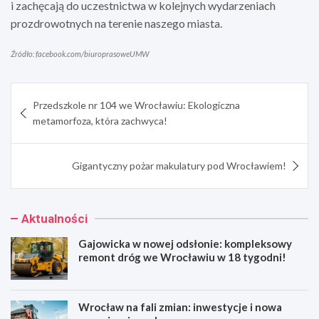
i zachęcają do uczestnictwa w kolejnych wydarzeniach
prozdrowotnych na terenie naszego miasta.
Źródło: facebook.com/biuroprasoweUMW
Nawigacja
Przedszkole nr 104 we Wrocławiu: Ekologiczna
wpisu
metamorfoza, która zachwyca!
Gigantyczny pożar makulatury pod Wrocławiem!
Aktualności
Gajowicka w nowej odsłonie: kompleksowy
remont dróg we Wrocławiu w 18 tygodni!
Wrocław na fali zmian: inwestycje i nowa