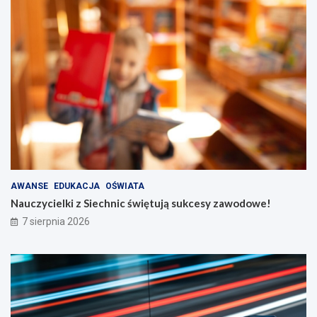
AWANSE
EDUKACJA
OŚWIATA
Nauczycielki z Siechnic świętują sukcesy zawodowe!
7 sierpnia 2026