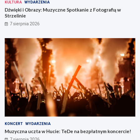
KULTURA
WYDARZENIA
Dźwięki i Obrazy: Muzyczne Spotkanie z Fotografią w
Strzelinie
7 sierpnia 2026
KONCERT
WYDARZENIA
Muzyczna uczta w Hucie: TeDe na bezpłatnym koncercie!
7 sierpnia 2026