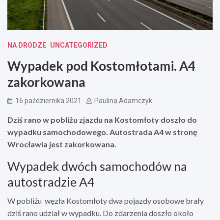
NA DRODZE
UNCATEGORIZED
Wypadek pod Kostomłotami. A4
zakorkowana
16 października 2021
Paulina Adamczyk
Dziś rano w pobliżu zjazdu na Kostomłoty doszło do
wypadku samochodowego. Autostrada A4 w stronę
Wrocławia jest zakorkowana.
Wypadek dwóch samochodów na
autostradzie A4
W pobliżu węzła Kostomłoty dwa pojazdy osobowe brały
dziś rano udział w wypadku. Do zdarzenia doszło około