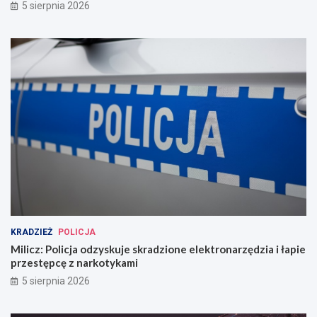
5 sierpnia 2026
KRADZIEŻ
POLICJA
Milicz: Policja odzyskuje skradzione elektronarzędzia i łapie
przestępcę z narkotykami
5 sierpnia 2026