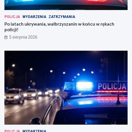
POLICJA
WYDARZENIA
ZATRZYMANIA
Po latach ukrywania, wałbrzyszanin w końcu w rękach
policji!
5 sierpnia 2026
POLICJA
WYDARZENIA