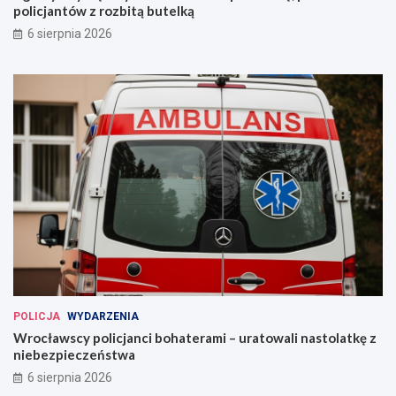
policjantów z rozbitą butelką
6 sierpnia 2026
POLICJA
WYDARZENIA
Wrocławscy policjanci bohaterami – uratowali nastolatkę z
niebezpieczeństwa
6 sierpnia 2026