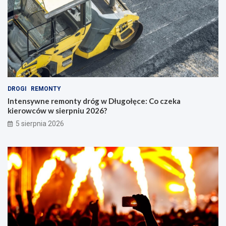
DROGI
REMONTY
Intensywne remonty dróg w Długołęce: Co czeka
kierowców w sierpniu 2026?
5 sierpnia 2026