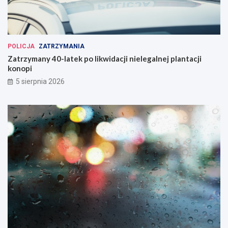
POLICJA
ZATRZYMANIA
Zatrzymany 40-latek po likwidacji nielegalnej plantacji
konopi
5 sierpnia 2026