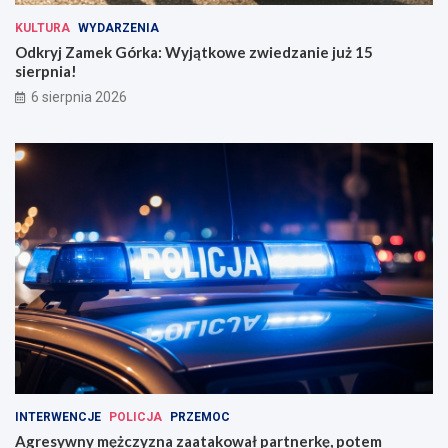
KULTURA
WYDARZENIA
Odkryj Zamek Górka: Wyjątkowe zwiedzanie już 15
sierpnia!
6 sierpnia 2026
INTERWENCJE
POLICJA
PRZEMOC
Agresywny mężczyzna zaatakował partnerkę, potem