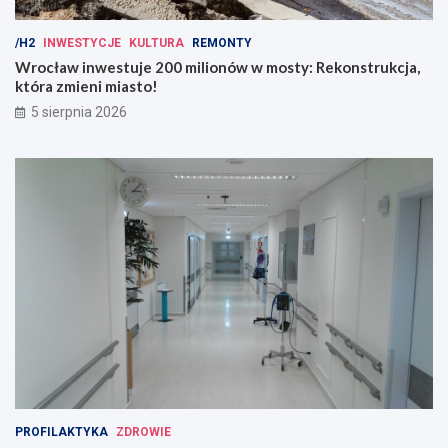
/H2
INWESTYCJE
KULTURA
REMONTY
Wrocław inwestuje 200 milionów w mosty: Rekonstrukcja,
która zmieni miasto!
5 sierpnia 2026
PROFILAKTYKA
ZDROWIE