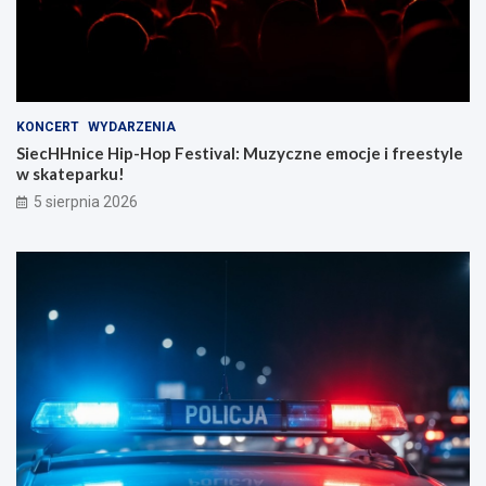
KONCERT
WYDARZENIA
SiecHHnice Hip-Hop Festival: Muzyczne emocje i freestyle
w skateparku!
5 sierpnia 2026