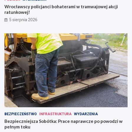
Wrocławscy policjanci bohaterami w tramwajowej akcji
ratunkowej!
5 sierpnia 2026
BEZPIECZEŃSTWO
INFRASTRUKTURA
WYDARZENIA
Bezpieczniejsza Sobótka: Prace naprawcze po powodzi w
pełnym toku