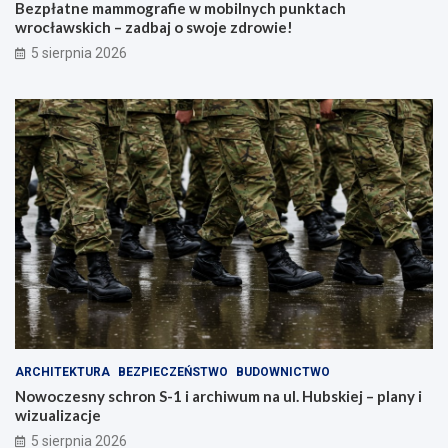
Bezpłatne mammografie w mobilnych punktach
wrocławskich – zadbaj o swoje zdrowie!
5 sierpnia 2026
ARCHITEKTURA
BEZPIECZEŃSTWO
BUDOWNICTWO
Nowoczesny schron S-1 i archiwum na ul. Hubskiej – plany i
wizualizacje
5 sierpnia 2026