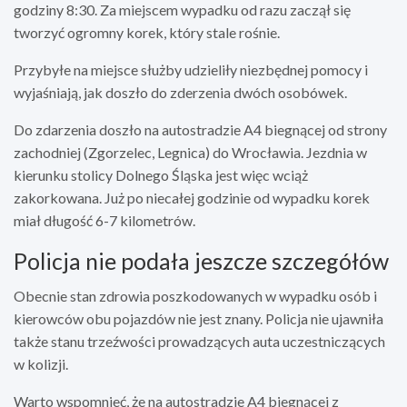
godziny 8:30. Za miejscem wypadku od razu zaczął się
tworzyć ogromny korek, który stale rośnie.
Przybyłe na miejsce służby udzieliły niezbędnej pomocy i
wyjaśniają, jak doszło do zderzenia dwóch osobówek.
Do zdarzenia doszło na autostradzie A4 biegnącej od strony
zachodniej (Zgorzelec, Legnica) do Wrocławia. Jezdnia w
kierunku stolicy Dolnego Śląska jest więc wciąż
zakorkowana. Już po niecałej godzinie od wypadku korek
miał długość 6-7 kilometrów.
Policja nie podała jeszcze szczegółów
Obecnie stan zdrowia poszkodowanych w wypadku osób i
kierowców obu pojazdów nie jest znany. Policja nie ujawniła
także stanu trzeźwości prowadzących auta uczestniczących
w kolizji.
Warto wspomnieć, że na autostradzie A4 biegnącej z