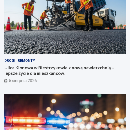
DROGI
REMONTY
Ulica Klonowa w Biestrzykowie z nową nawierzchnią –
lepsze życie dla mieszkańców!
5 sierpnia 2026