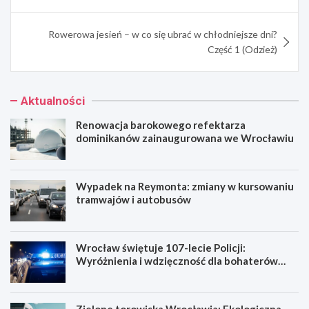
Rowerowa jesień – w co się ubrać w chłodniejsze dni?
Część 1 (Odzież)
Aktualności
Renowacja barokowego refektarza
dominikanów zainaugurowana we Wrocławiu
Wypadek na Reymonta: zmiany w kursowaniu
tramwajów i autobusów
Wrocław świętuje 107-lecie Policji:
Wyróżnienia i wdzięczność dla bohaterów
codzienności
Zielone torowiska Wrocławia: Ekologiczna