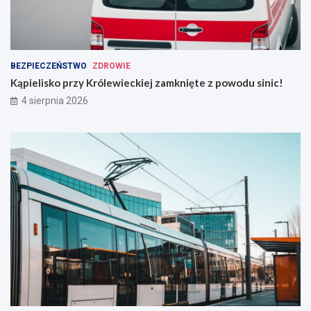
BEZPIECZEŃSTWO
ZDROWIE
Kąpielisko przy Królewieckiej zamknięte z powodu sinic!
4 sierpnia 2026