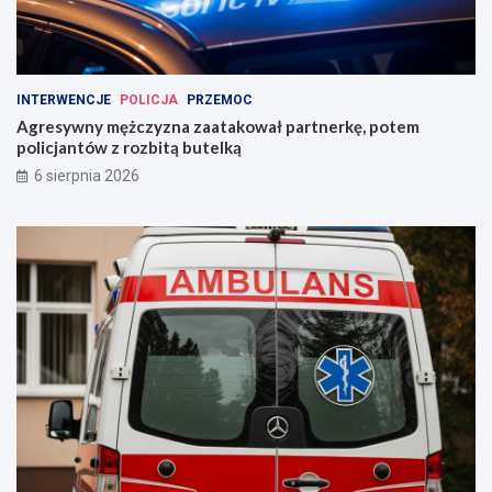
INTERWENCJE
POLICJA
PRZEMOC
Agresywny mężczyzna zaatakował partnerkę, potem
policjantów z rozbitą butelką
6 sierpnia 2026