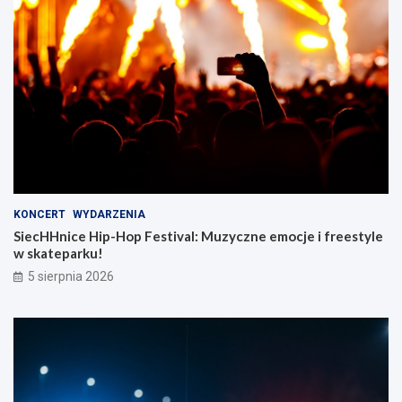
KONCERT
WYDARZENIA
SiecHHnice Hip-Hop Festival: Muzyczne emocje i freestyle
w skateparku!
5 sierpnia 2026