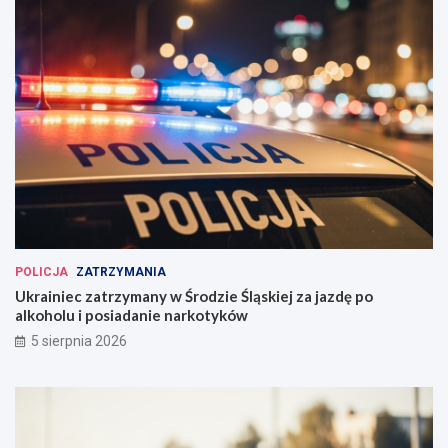
POLICJA
ZATRZYMANIA
Ukrainiec zatrzymany w Środzie Śląskiej za jazdę po
alkoholu i posiadanie narkotyków
5 sierpnia 2026