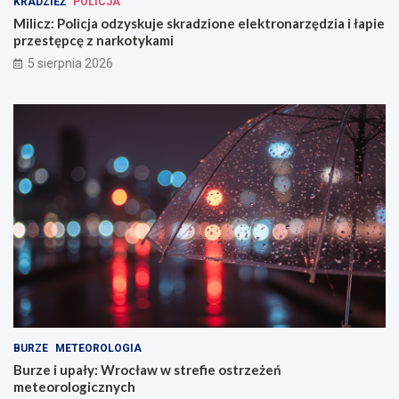
KRADZIEŻ
POLICJA
Milicz: Policja odzyskuje skradzione elektronarzędzia i łapie
przestępcę z narkotykami
5 sierpnia 2026
BURZE
METEOROLOGIA
Burze i upały: Wrocław w strefie ostrzeżeń
meteorologicznych