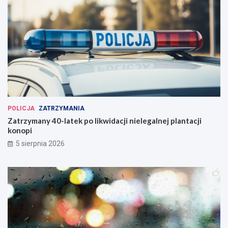
POLICJA
ZATRZYMANIA
Zatrzymany 40-latek po likwidacji nielegalnej plantacji
konopi
5 sierpnia 2026