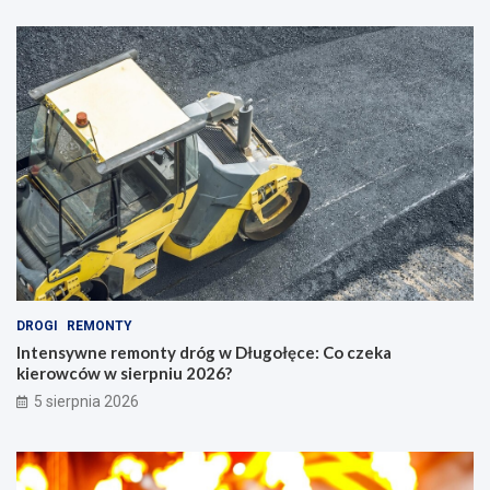
DROGI
REMONTY
Intensywne remonty dróg w Długołęce: Co czeka
kierowców w sierpniu 2026?
5 sierpnia 2026