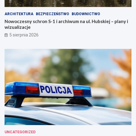
ARCHITEKTURA
BEZPIECZEŃSTWO
BUDOWNICTWO
Nowoczesny schron S-1 i archiwum na ul. Hubskiej – plany i
wizualizacje
5 sierpnia 2026
UNCATEGORIZED