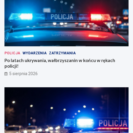
POLICJA
WYDARZENIA
ZATRZYMANIA
Po latach ukrywania, wałbrzyszanin w końcu w rękach
policji!
5 sierpnia 2026