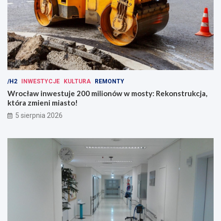
/H2
INWESTYCJE
KULTURA
REMONTY
Wrocław inwestuje 200 milionów w mosty: Rekonstrukcja,
która zmieni miasto!
5 sierpnia 2026