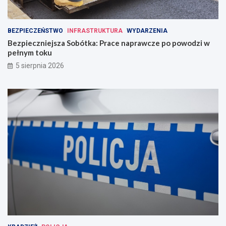
BEZPIECZEŃSTWO
INFRASTRUKTURA
WYDARZENIA
Bezpieczniejsza Sobótka: Prace naprawcze po powodzi w
pełnym toku
5 sierpnia 2026