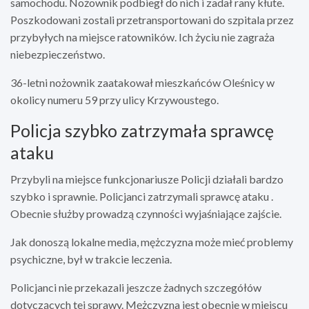
samochodu. Nożownik podbiegł do nich i zadał rany kłute.
Poszkodowani zostali przetransportowani do szpitala przez
przybyłych na miejsce ratowników. Ich życiu nie zagraża
niebezpieczeństwo.
36-letni nożownik zaatakował mieszkańców Oleśnicy w
okolicy numeru 59 przy ulicy Krzywoustego.
Policja szybko zatrzymała sprawcę
ataku
Przybyli na miejsce funkcjonariusze Policji działali bardzo
szybko i sprawnie. Policjanci zatrzymali sprawcę ataku .
Obecnie służby prowadzą czynności wyjaśniające zajście.
Jak donoszą lokalne media, mężczyzna może mieć problemy
psychiczne, był w trakcie leczenia.
Policjanci nie przekazali jeszcze żadnych szczegółów
dotyczących tej sprawy. Mężczyzna jest obecnie w miejscu