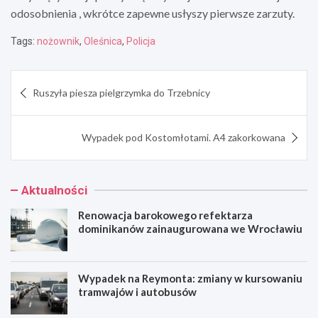
odosobnienia , wkrótce zapewne usłyszy pierwsze zarzuty.
Tags:
nożownik
,
Oleśnica
,
Policja
Nawigacja
Ruszyła piesza pielgrzymka do Trzebnicy
wpisu
Wypadek pod Kostomłotami. A4 zakorkowana
Aktualności
Renowacja barokowego refektarza
dominikanów zainaugurowana we Wrocławiu
Wypadek na Reymonta: zmiany w kursowaniu
tramwajów i autobusów