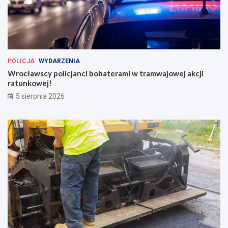
POLICJA
WYDARZENIA
Wrocławscy policjanci bohaterami w tramwajowej akcji
ratunkowej!
5 sierpnia 2026