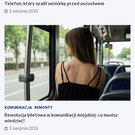
Telefon, który ocalił seniorkę przed oszustwem
5 sierpnia 2026
KOMUNIKACJA
REMONTY
Rewolucja biletowa w komunikacji miejskiej: co musisz
wiedzieć!
5 sierpnia 2026