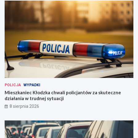
POLICJA
WYPADKI
Mieszkaniec Kłodzka chwali policjantów za skuteczne
działania w trudnej sytuacji
8 sierpnia 2026