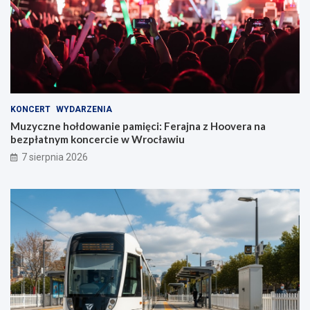
KONCERT
WYDARZENIA
Muzyczne hołdowanie pamięci: Ferajna z Hoovera na
bezpłatnym koncercie w Wrocławiu
7 sierpnia 2026