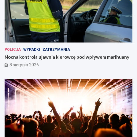
POLICJA
WYPADKI
ZATRZYMANIA
Nocna kontrola ujawnia kierowcę pod wpływem marihuany
8 sierpnia 2026