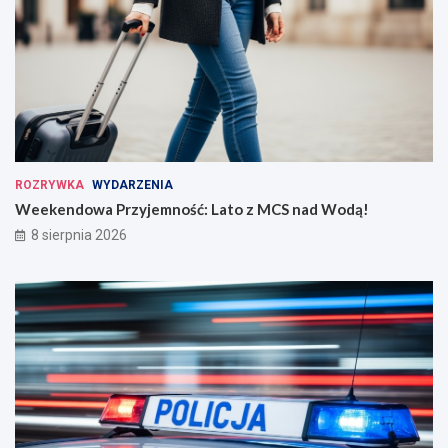
ROZRYWKA
WYDARZENIA
Weekendowa Przyjemność: Lato z MCS nad Wodą!
8 sierpnia 2026