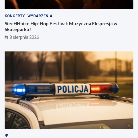
KONCERTY
WYDARZENIA
SiecHHnice Hip-Hop Festival: Muzyczna Ekspresja w
Skateparku!
8 sierpnia 2026
/P