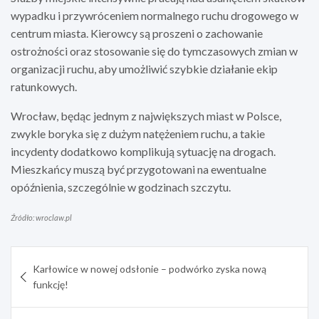
wypadku i przywróceniem normalnego ruchu drogowego w
centrum miasta. Kierowcy są proszeni o zachowanie
ostrożności oraz stosowanie się do tymczasowych zmian w
organizacji ruchu, aby umożliwić szybkie działanie ekip
ratunkowych.
Wrocław, będąc jednym z największych miast w Polsce,
zwykle boryka się z dużym natężeniem ruchu, a takie
incydenty dodatkowo komplikują sytuację na drogach.
Mieszkańcy muszą być przygotowani na ewentualne
opóźnienia, szczególnie w godzinach szczytu.
Źródło: wroclaw.pl
Nawigacja
Karłowice w nowej odsłonie – podwórko zyska nową
wpisu
funkcję!