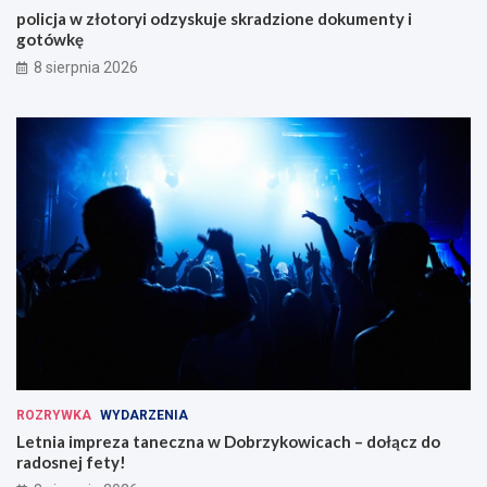
policja w złotoryi odzyskuje skradzione dokumenty i
gotówkę
8 sierpnia 2026
ROZRYWKA
WYDARZENIA
Letnia impreza taneczna w Dobrzykowicach – dołącz do
radosnej fety!