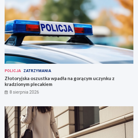
POLICJA
ZATRZYMANIA
Złotoryjska oszustka wpadła na gorącym uczynku z
kradzionym plecakiem
8 sierpnia 2026