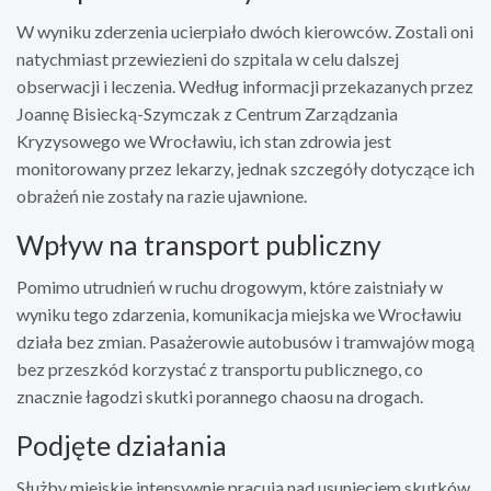
W wyniku zderzenia ucierpiało dwóch kierowców. Zostali oni
natychmiast przewiezieni do szpitala w celu dalszej
obserwacji i leczenia. Według informacji przekazanych przez
Joannę Bisiecką-Szymczak z Centrum Zarządzania
Kryzysowego we Wrocławiu, ich stan zdrowia jest
monitorowany przez lekarzy, jednak szczegóły dotyczące ich
obrażeń nie zostały na razie ujawnione.
Wpływ na transport publiczny
Pomimo utrudnień w ruchu drogowym, które zaistniały w
wyniku tego zdarzenia, komunikacja miejska we Wrocławiu
działa bez zmian. Pasażerowie autobusów i tramwajów mogą
bez przeszkód korzystać z transportu publicznego, co
znacznie łagodzi skutki porannego chaosu na drogach.
Podjęte działania
Służby miejskie intensywnie pracują nad usunięciem skutków