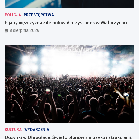
POLICJA
PRZESTĘPSTWA
Pijany mężczyzna zdemolował przystanek w Wałbrzychu
8 sierpnia 2026
KULTURA
WYDARZENIA
Dożynki w Długołęce: Święto plonów z muzyką i atrakcjami!