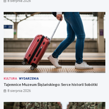
8 sierpnia 2026
KULTURA
WYDARZENIA
Tajemnice Muzeum Ślężańskiego: Serce historii Sobótki
8 sierpnia 2026