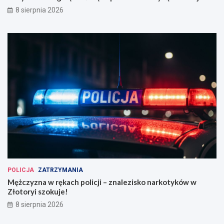
8 sierpnia 2026
POLICJA
ZATRZYMANIA
Mężczyzna w rękach policji – znalezisko narkotyków w
Złotoryi szokuje!
8 sierpnia 2026