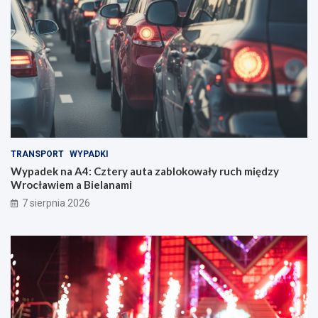
TRANSPORT
WYPADKI
Wypadek na A4: Cztery auta zablokowały ruch między
Wrocławiem a Bielanami
7 sierpnia 2026