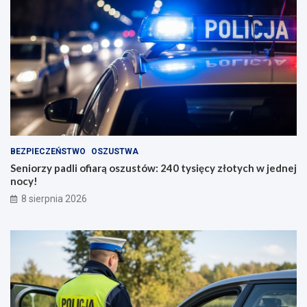
BEZPIECZEŃSTWO
OSZUSTWA
Seniorzy padli ofiarą oszustów: 240 tysięcy złotych w jednej
nocy!
8 sierpnia 2026