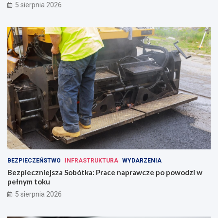
5 sierpnia 2026
BEZPIECZEŃSTWO
INFRASTRUKTURA
WYDARZENIA
Bezpieczniejsza Sobótka: Prace naprawcze po powodzi w
pełnym toku
5 sierpnia 2026