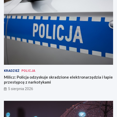
KRADZIEŻ
POLICJA
Milicz: Policja odzyskuje skradzione elektronarzędzia i łapie
przestępcę z narkotykami
5 sierpnia 2026