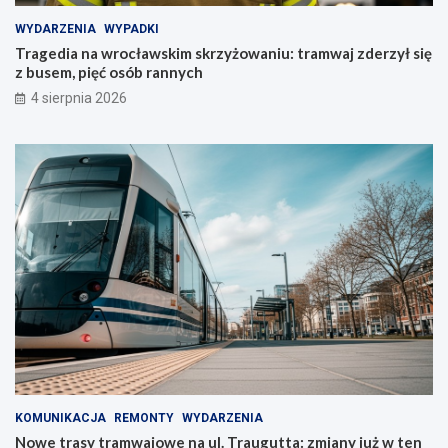
WYDARZENIA
WYPADKI
Tragedia na wrocławskim skrzyżowaniu: tramwaj zderzył się
z busem, pięć osób rannych
4 sierpnia 2026
KOMUNIKACJA
REMONTY
WYDARZENIA
Nowe trasy tramwajowe na ul. Traugutta: zmiany już w ten