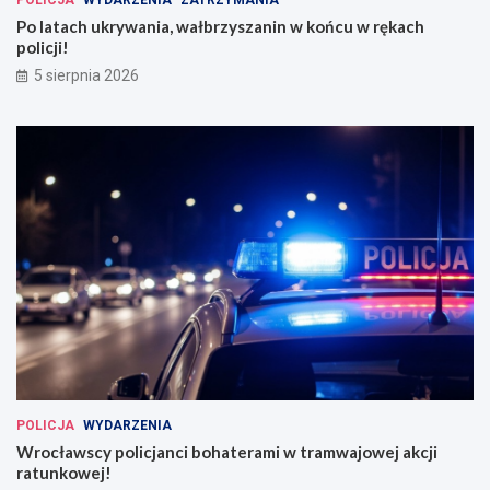
POLICJA
WYDARZENIA
ZATRZYMANIA
Po latach ukrywania, wałbrzyszanin w końcu w rękach
policji!
5 sierpnia 2026
POLICJA
WYDARZENIA
Wrocławscy policjanci bohaterami w tramwajowej akcji
ratunkowej!