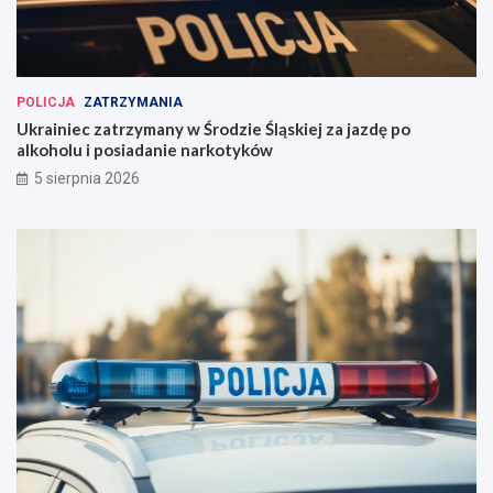
POLICJA
ZATRZYMANIA
Ukrainiec zatrzymany w Środzie Śląskiej za jazdę po
alkoholu i posiadanie narkotyków
5 sierpnia 2026