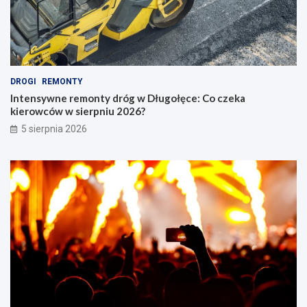
DROGI
REMONTY
Intensywne remonty dróg w Długołęce: Co czeka
kierowców w sierpniu 2026?
5 sierpnia 2026