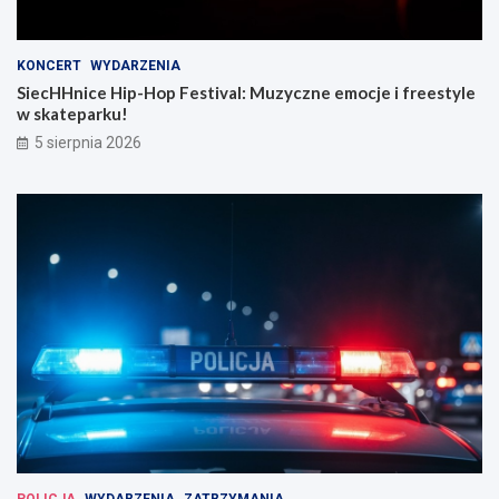
KONCERT
WYDARZENIA
SiecHHnice Hip-Hop Festival: Muzyczne emocje i freestyle
w skateparku!
5 sierpnia 2026