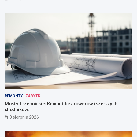
REMONTY
ZABYTKI
Mosty Trzebnickie: Remont bez rowerów i szerszych
chodników!
3 sierpnia 2026