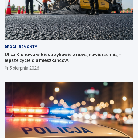
DROGI
REMONTY
Ulica Klonowa w Biestrzykowie z nową nawierzchnią –
lepsze życie dla mieszkańców!
5 sierpnia 2026