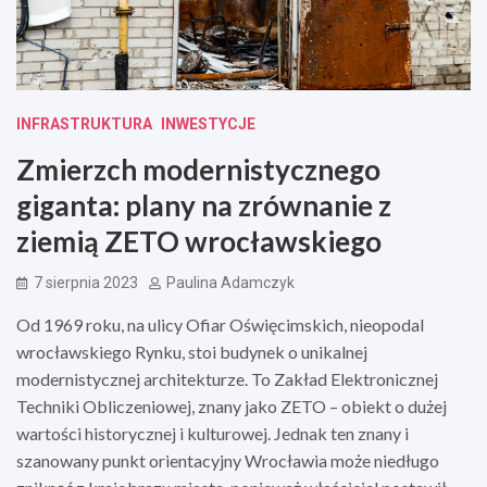
INFRASTRUKTURA
INWESTYCJE
Zmierzch modernistycznego
giganta: plany na zrównanie z
ziemią ZETO wrocławskiego
7 sierpnia 2023
Paulina Adamczyk
Od 1969 roku, na ulicy Ofiar Oświęcimskich, nieopodal
wrocławskiego Rynku, stoi budynek o unikalnej
modernistycznej architekturze. To Zakład Elektronicznej
Techniki Obliczeniowej, znany jako ZETO – obiekt o dużej
wartości historycznej i kulturowej. Jednak ten znany i
szanowany punkt orientacyjny Wrocławia może niedługo