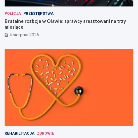
POLICJA
PRZESTĘPSTWA
Brutalne rozboje w Oławie: sprawcy aresztowani na trzy
miesiące
4 sierpnia 2026
REHABILITACJA
ZDROWIE