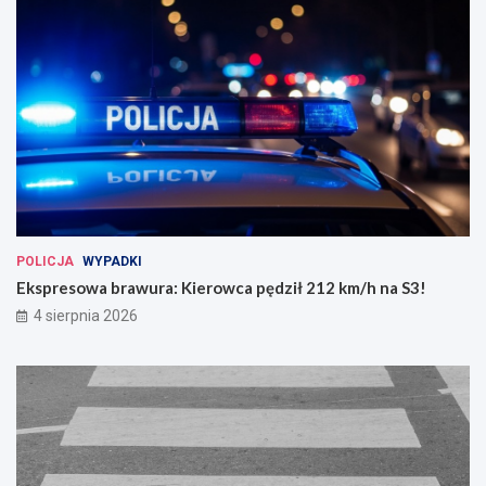
POLICJA
WYPADKI
Ekspresowa brawura: Kierowca pędził 212 km/h na S3!
4 sierpnia 2026