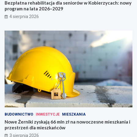
Bezpłatna rehabilitacja dla seniorów w Kobierzycach: nowy
program na lata 2026–2029
4 sierpnia 2026
BUDOWNICTWO
INWESTYCJE
MIESZKANIA
Nowe Żerniki zyskają 66 mln zł na nowoczesne mieszkania i
przestrzeń dla mieszkańców
3 sierpnia 2026