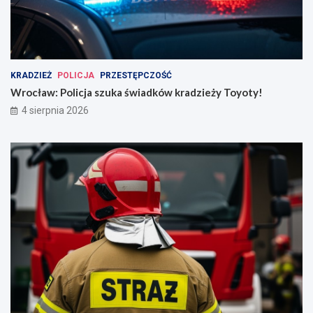
KRADZIEŻ
POLICJA
PRZESTĘPCZOŚĆ
Wrocław: Policja szuka świadków kradzieży Toyoty!
4 sierpnia 2026