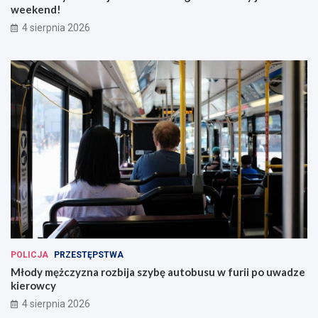
weekend!
4 sierpnia 2026
POLICJA
PRZESTĘPSTWA
Młody mężczyzna rozbija szybę autobusu w furii po uwadze
kierowcy
4 sierpnia 2026