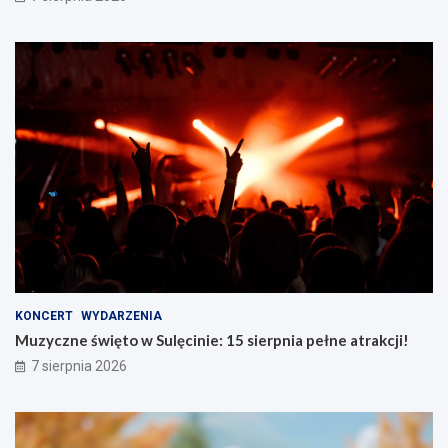
KONCERT
WYDARZENIA
Muzyczne święto w Sulęcinie: 15 sierpnia pełne atrakcji!
7 sierpnia 2026