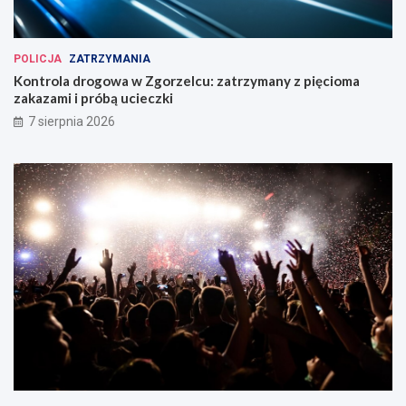
POLICJA
ZATRZYMANIA
Kontrola drogowa w Zgorzelcu: zatrzymany z pięcioma
zakazami i próbą ucieczki
7 sierpnia 2026