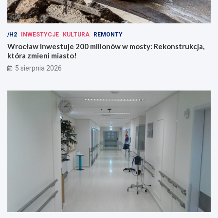
/H2
INWESTYCJE
KULTURA
REMONTY
Wrocław inwestuje 200 milionów w mosty: Rekonstrukcja,
która zmieni miasto!
5 sierpnia 2026