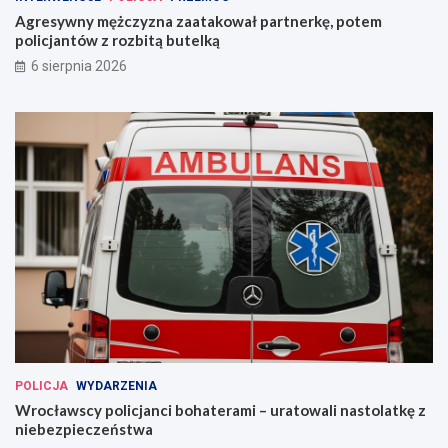
Agresywny mężczyzna zaatakował partnerkę, potem
policjantów z rozbitą butelką
6 sierpnia 2026
POLICJA
WYDARZENIA
Wrocławscy policjanci bohaterami – uratowali nastolatkę z
niebezpieczeństwa