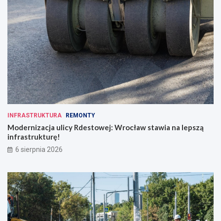
INFRASTRUKTURA
REMONTY
Modernizacja ulicy Rdestowej: Wrocław stawia na lepszą
infrastrukturę!
6 sierpnia 2026