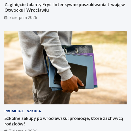
Zaginięcie Jolanty Fryc: Intensywne poszukiwania trwają w
Otwocku i Wrocławiu
7 sierpnia 2026
PROMOCJE
SZKOŁA
Szkolne zakupy po wrocławsku: promocje, które zachwycą
rodziców!