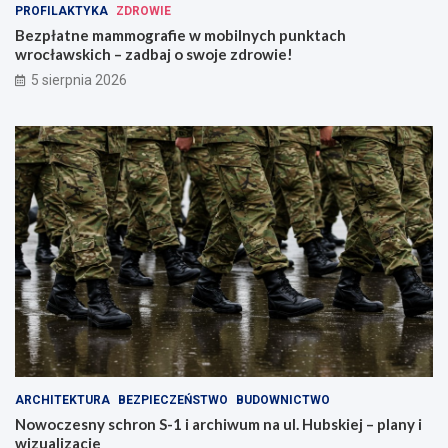
PROFILAKTYKA
ZDROWIE
Bezpłatne mammografie w mobilnych punktach
wrocławskich – zadbaj o swoje zdrowie!
5 sierpnia 2026
ARCHITEKTURA
BEZPIECZEŃSTWO
BUDOWNICTWO
Nowoczesny schron S-1 i archiwum na ul. Hubskiej – plany i
wizualizacje