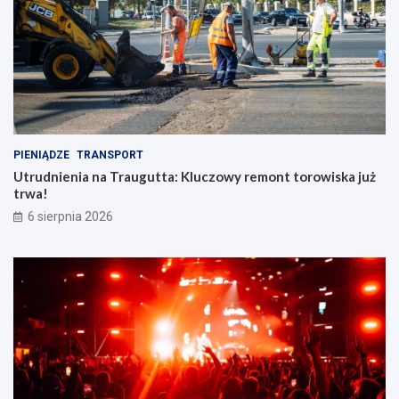
PIENIĄDZE
TRANSPORT
Utrudnienia na Traugutta: Kluczowy remont torowiska już
trwa!
6 sierpnia 2026