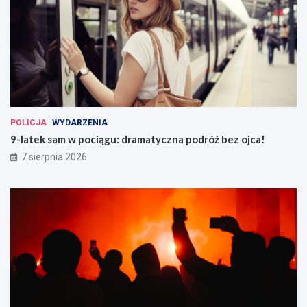
POLICJA
WYDARZENIA
9-latek sam w pociągu: dramatyczna podróż bez ojca!
7 sierpnia 2026