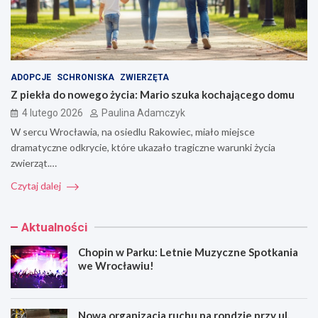
ADOPCJE
SCHRONISKA
ZWIERZĘTA
Z piekła do nowego życia: Mario szuka kochającego domu
4 lutego 2026
Paulina Adamczyk
W sercu Wrocławia, na osiedlu Rakowiec, miało miejsce
dramatyczne odkrycie, które ukazało tragiczne warunki życia
zwierząt.…
Czytaj dalej
Aktualności
Chopin w Parku: Letnie Muzyczne Spotkania
we Wrocławiu!
Nowa organizacja ruchu na rondzie przy ul.