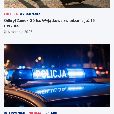
KULTURA
WYDARZENIA
Odkryj Zamek Górka: Wyjątkowe zwiedzanie już 15
sierpnia!
6 sierpnia 2026
INTERWENCJE
POLICJA
PRZEMOC