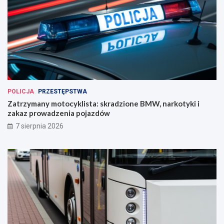
POLICJA
PRZESTĘPSTWA
Zatrzymany motocyklista: skradzione BMW, narkotyki i
zakaz prowadzenia pojazdów
7 sierpnia 2026