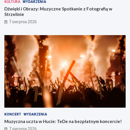
KULTURA
WYDARZENIA
Dźwięki i Obrazy: Muzyczne Spotkanie z Fotografią w
Strzelinie
7 sierpnia 2026
KONCERT
WYDARZENIA
Muzyczna uczta w Hucie: TeDe na bezpłatnym koncercie!
7 sierpnia 2026