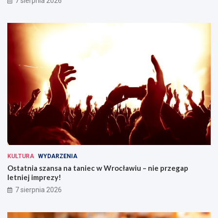
7 sierpnia 2026
KULTURA
WYDARZENIA
Ostatnia szansa na taniec w Wrocławiu – nie przegap
letniej imprezy!
7 sierpnia 2026