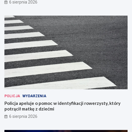
6 sierpnia 2026
POLICJA
WYDARZENIA
Policja apeluje o pomoc w identyfikacji rowerzysty, który
potrącił matkę z dziećmi
6 sierpnia 2026