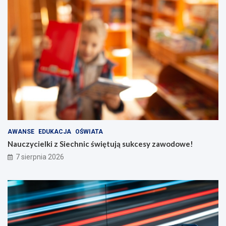
AWANSE
EDUKACJA
OŚWIATA
Nauczycielki z Siechnic świętują sukcesy zawodowe!
7 sierpnia 2026