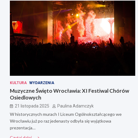
KULTURA
WYDARZENIA
Muzyczne Święto Wrocławia: XI Festiwal Chórów
Osiedlowych
21 listopada 2025
Paulina Adamczyk
W historycznych murach I Liceum Ogólnokształcącego we
Wrocławiu już po raz jedenasty odbyła się wyjątkowa
prezentacja…
Czytaj dalej