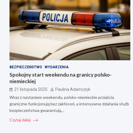
BEZPIECZEŃSTWO
WYDARZENIA
Spokojny start weekendu na granicy polsko-
niemieckiej
21 listopada 2025
Paulina Adamczyk
Wraz z nastaniem weekendu, polsko-niemieckie przejścia
graniczne funkcjonują bez zakłóceń, a intensywne działania służb
bezpieczeństwa gwarantują…
Czytaj dalej