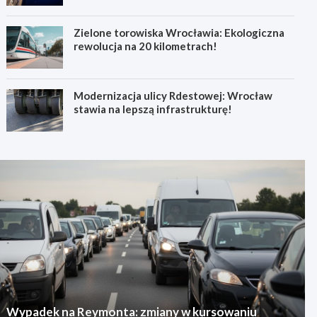
Zielone torowiska Wrocławia: Ekologiczna
rewolucja na 20 kilometrach!
Modernizacja ulicy Rdestowej: Wrocław
stawia na lepszą infrastrukturę!
Wypadek na Reymonta: zmiany w kursowaniu