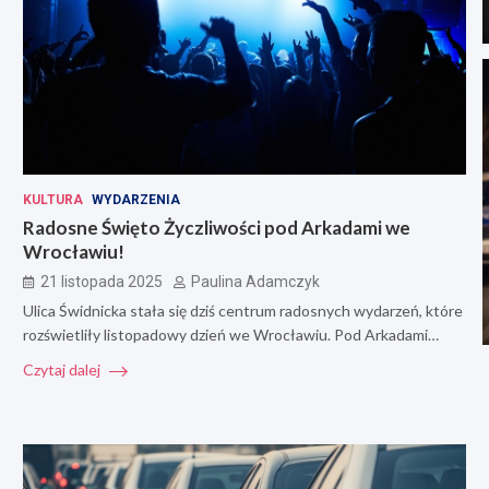
KULTURA
WYDARZENIA
Radosne Święto Życzliwości pod Arkadami we
Wrocławiu!
21 listopada 2025
Paulina Adamczyk
Ulica Świdnicka stała się dziś centrum radosnych wydarzeń, które
rozświetliły listopadowy dzień we Wrocławiu. Pod Arkadami…
Czytaj dalej