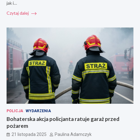
jak i…
Czytaj dalej
POLICJA
WYDARZENIA
Bohaterska akcja policjanta ratuje garaż przed
pożarem
21 listopada 2025
Paulina Adamczyk