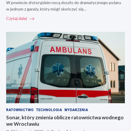
W powiecie złotoryjskim nocą doszło do dramatycznego pożaru
w jednym z garaży, który mógł skończyć się…
Czytaj dalej
RATOWNICTWO
TECHNOLOGIA
WYDARZENIA
Sonar, który zmienia oblicze ratownictwa wodnego
we Wrocławiu