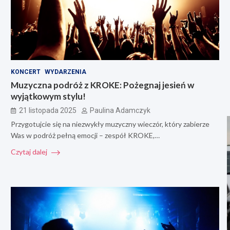
KONCERT
WYDARZENIA
Muzyczna podróż z KROKE: Pożegnaj jesień w
wyjątkowym stylu!
21 listopada 2025
Paulina Adamczyk
Przygotujcie się na niezwykły muzyczny wieczór, który zabierze
Was w podróż pełną emocji – zespół KROKE,…
Czytaj dalej