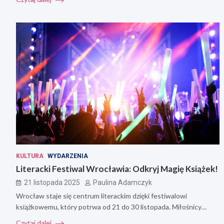
KULTURA
WYDARZENIA
Literacki Festiwal Wrocławia: Odkryj Magię Książek!
21 listopada 2025
Paulina Adamczyk
Wrocław staje się centrum literackim dzięki festiwalowi
książkowemu, który potrwa od 21 do 30 listopada. Miłośnicy…
Czytaj dalej