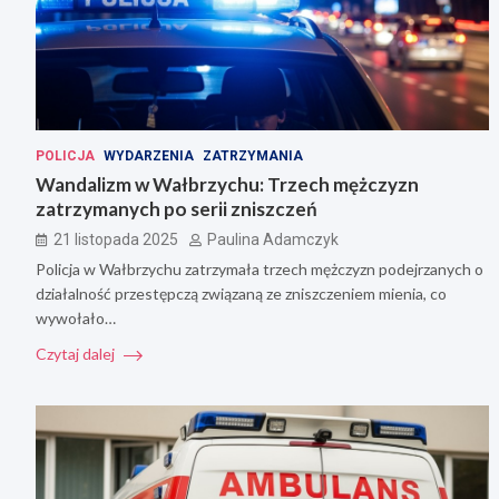
POLICJA
WYDARZENIA
ZATRZYMANIA
Wandalizm w Wałbrzychu: Trzech mężczyzn
zatrzymanych po serii zniszczeń
21 listopada 2025
Paulina Adamczyk
Policja w Wałbrzychu zatrzymała trzech mężczyzn podejrzanych o
działalność przestępczą związaną ze zniszczeniem mienia, co
wywołało…
Czytaj dalej