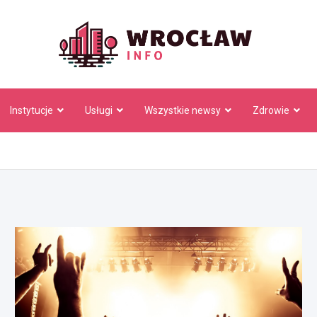
Wrocł
Instytucje
Usługi
Wszystkie newsy
Zdrowie