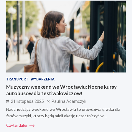
TRANSPORT
WYDARZENIA
Muzyczny weekend we Wrocławiu: Nocne kursy
autobusów dla festiwalowiczów!
21 listopada 2025
Paulina Adamczyk
Nadchodzący weekend we Wrocławiu to prawdziwa gratka dla
fanów muzyki, którzy będą mieli okazję uczestniczyć w…
Czytaj dalej