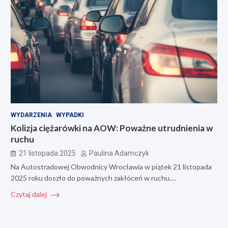
WYDARZENIA
WYPADKI
Kolizja ciężarówki na AOW: Poważne utrudnienia w
ruchu
21 listopada 2025
Paulina Adamczyk
Na Autostradowej Obwodnicy Wrocławia w piątek 21 listopada
2025 roku doszło do poważnych zakłóceń w ruchu.…
Czytaj dalej