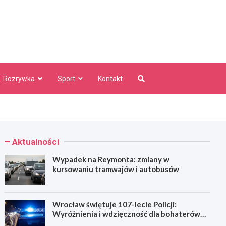
aw Info
Rozrywka
Sport
Kontakt
Aktualności
Wypadek na Reymonta: zmiany w
kursowaniu tramwajów i autobusów
Wrocław świętuje 107-lecie Policji:
Wyróżnienia i wdzięczność dla bohaterów
codzienności