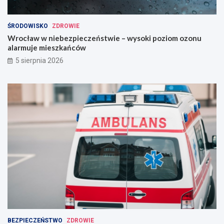
ŚRODOWISKO
ZDROWIE
Wrocław w niebezpieczeństwie – wysoki poziom ozonu
alarmuje mieszkańców
5 sierpnia 2026
BEZPIECZEŃSTWO
ZDROWIE