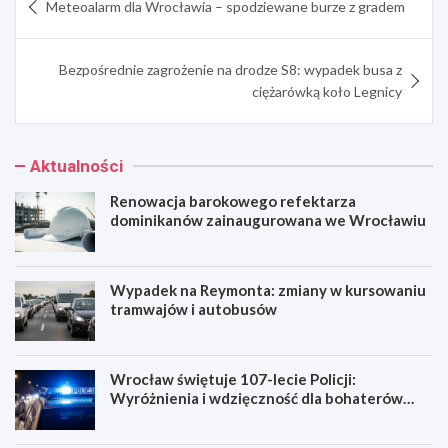
Meteoalarm dla Wrocławia – spodziewane burze z gradem
wpisu
Bezpośrednie zagrożenie na drodze S8: wypadek busa z
ciężarówką koło Legnicy
Aktualności
Renowacja barokowego refektarza
dominikanów zainaugurowana we Wrocławiu
Wypadek na Reymonta: zmiany w kursowaniu
tramwajów i autobusów
Wrocław świętuje 107-lecie Policji:
Wyróżnienia i wdzięczność dla bohaterów
codzienności