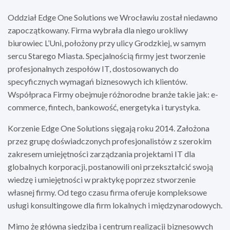
Oddział Edge One Solutions we Wrocławiu został niedawno
zapoczątkowany. Firma wybrała dla niego urokliwy
biurowiec L’Uni, położony przy ulicy Grodzkiej, w samym
sercu Starego Miasta. Specjalnością firmy jest tworzenie
profesjonalnych zespołów IT, dostosowanych do
specyficznych wymagań biznesowych ich klientów.
Współpraca Firmy obejmuje różnorodne branże takie jak: e-
commerce, fintech, bankowość, energetyka i turystyka.
Korzenie Edge One Solutions sięgają roku 2014. Założona
przez grupę doświadczonych profesjonalistów z szerokim
zakresem umiejętności zarządzania projektami IT dla
globalnych korporacji, postanowili oni przekształcić swoją
wiedzę i umiejętności w praktykę poprzez stworzenie
własnej firmy. Od tego czasu firma oferuje kompleksowe
usługi konsultingowe dla firm lokalnych i międzynarodowych.
Mimo że główna siedziba i centrum realizacji biznesowych