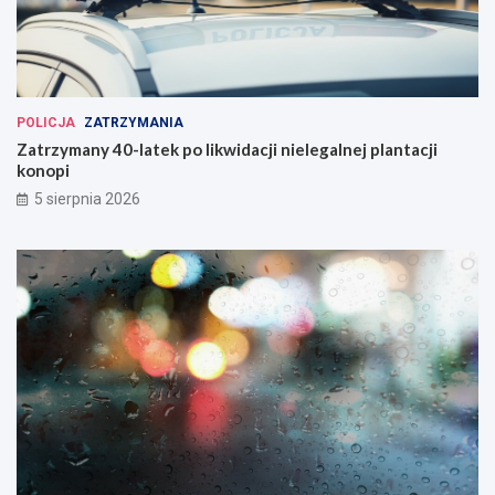
POLICJA
ZATRZYMANIA
Zatrzymany 40-latek po likwidacji nielegalnej plantacji
konopi
5 sierpnia 2026