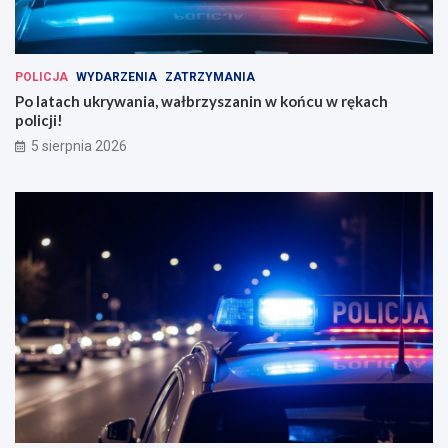
POLICJA
WYDARZENIA
ZATRZYMANIA
Po latach ukrywania, wałbrzyszanin w końcu w rękach
policji!
5 sierpnia 2026