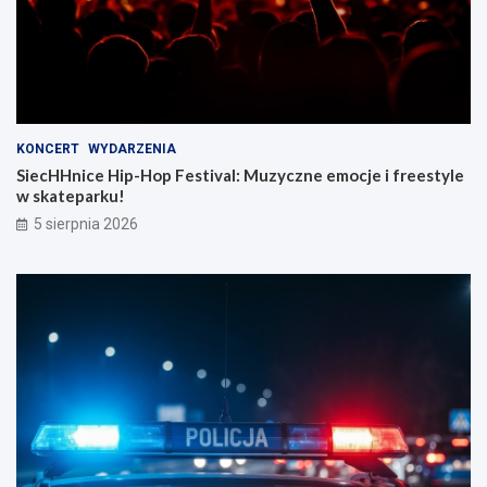
KONCERT
WYDARZENIA
SiecHHnice Hip-Hop Festival: Muzyczne emocje i freestyle
w skateparku!
5 sierpnia 2026