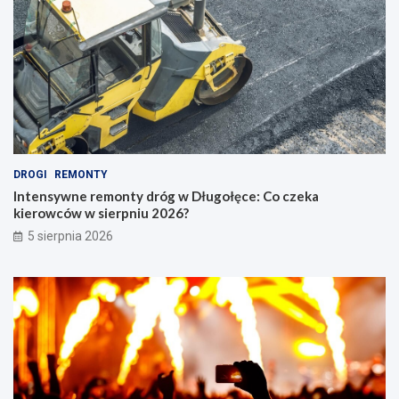
DROGI
REMONTY
Intensywne remonty dróg w Długołęce: Co czeka
kierowców w sierpniu 2026?
5 sierpnia 2026