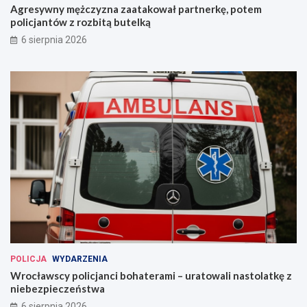
Agresywny mężczyzna zaatakował partnerkę, potem
policjantów z rozbitą butelką
6 sierpnia 2026
POLICJA
WYDARZENIA
Wrocławscy policjanci bohaterami – uratowali nastolatkę z
niebezpieczeństwa
6 sierpnia 2026