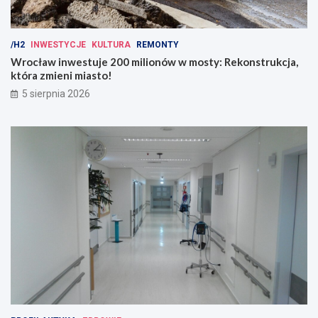
/H2
INWESTYCJE
KULTURA
REMONTY
Wrocław inwestuje 200 milionów w mosty: Rekonstrukcja,
która zmieni miasto!
5 sierpnia 2026