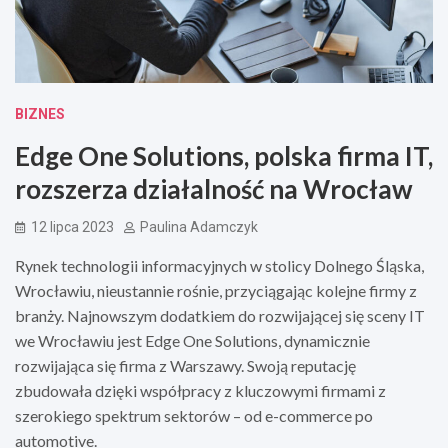
BIZNES
Edge One Solutions, polska firma IT,
rozszerza działalność na Wrocław
12 lipca 2023
Paulina Adamczyk
Rynek technologii informacyjnych w stolicy Dolnego Śląska,
Wrocławiu, nieustannie rośnie, przyciągając kolejne firmy z
branży. Najnowszym dodatkiem do rozwijającej się sceny IT
we Wrocławiu jest Edge One Solutions, dynamicznie
rozwijająca się firma z Warszawy. Swoją reputację
zbudowała dzięki współpracy z kluczowymi firmami z
szerokiego spektrum sektorów – od e-commerce po
automotive.