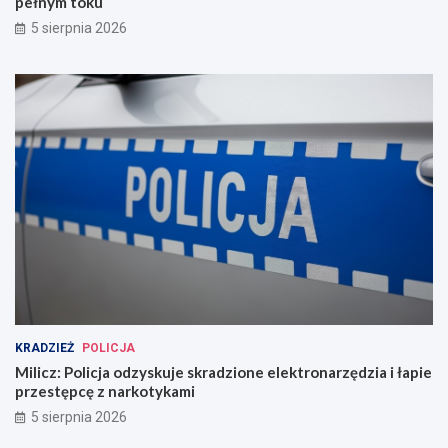
pełnym toku
5 sierpnia 2026
KRADZIEŻ
POLICJA
Milicz: Policja odzyskuje skradzione elektronarzędzia i łapie
przestępcę z narkotykami
5 sierpnia 2026