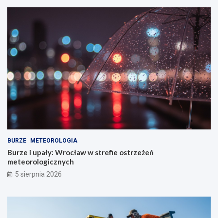
BURZE
METEOROLOGIA
Burze i upały: Wrocław w strefie ostrzeżeń
meteorologicznych
5 sierpnia 2026