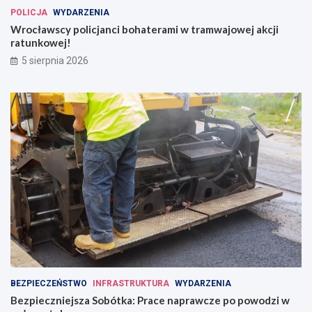
POLICJA
WYDARZENIA
Wrocławscy policjanci bohaterami w tramwajowej akcji
ratunkowej!
5 sierpnia 2026
BEZPIECZEŃSTWO
INFRASTRUKTURA
WYDARZENIA
Bezpieczniejsza Sobótka: Prace naprawcze po powodzi w