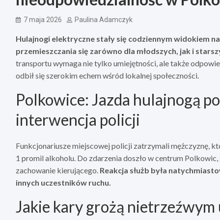
7 maja 2026
Paulina Adamczyk
Hulajnogi elektryczne stały się codziennym widokiem na
przemieszczania się zarówno dla młodszych, jak i stars
transportu wymaga nie tylko umiejętności, ale także odpowi
odbił się szerokim echem wśród lokalnej społeczności.
Polkowice: Jazda hulajnogą p
interwencja policji
Funkcjonariusze miejscowej policji zatrzymali mężczyznę, kt
1 promil alkoholu. Do zdarzenia doszło w centrum Polkowic
zachowanie kierującego.
Reakcja służb była natychmiasto
innych uczestników ruchu.
Jakie kary grożą nietrzeźwym