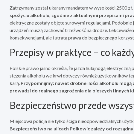
Zatrzymany został ukarany mandatem w wysokości 2500 zł.
spożyciu alkoholu, zgodnie z aktualnymi przepisami p
elektryczne zostały objęte surowymi regulacjami. Podobnie
urządzeń muszą zachować trzeźwość na drodze. Lekceważeni
konsekwencjami, ale i utratą prawa do bezpiecznego korzysta
Przepisy w praktyce – co każd
Polskie prawo jasno określa, że jazda hulajnogą elektryczną
stężenia alkoholu we krwi dotyczy również użytkowników teg
karą.
Przypomnijmy: nawet drobne ilości alkoholu mogą os
prowadzi do realnego zagrożenia dla pieszych i innych 
Bezpieczeństwo przede wszys
Miejscowa policja nie tylko ściga nieodpowiedzialnych użyt
Bezpieczeństwo na ulicach Polkowic zależy od rozsądnyc