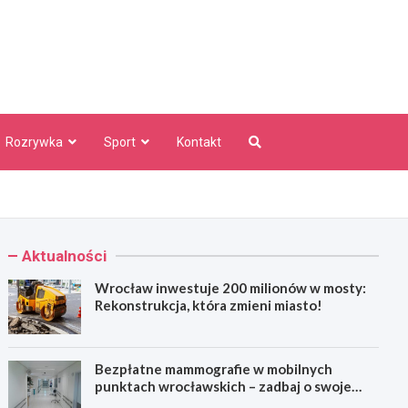
aw Info
Rozrywka
Sport
Kontakt
Aktualności
Wrocław inwestuje 200 milionów w mosty:
Rekonstrukcja, która zmieni miasto!
Bezpłatne mammografie w mobilnych
punktach wrocławskich – zadbaj o swoje
zdrowie!