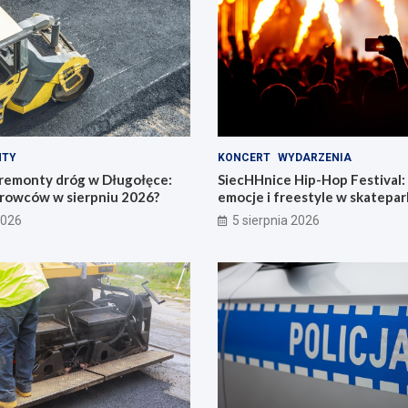
NTY
KONCERT
WYDARZENIA
remonty dróg w Długołęce:
SiecHHnice Hip-Hop Festival
erowców w sierpniu 2026?
emocje i freestyle w skatepar
2026
5 sierpnia 2026