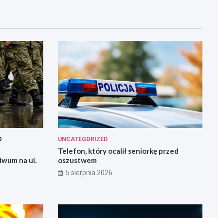
O
UNCATEGORIZED
Telefon, który ocalił seniorkę przed
iwum na ul.
oszustwem
5 sierpnia 2026