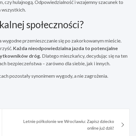
, czy hulajnogą. Odpowiedzialność i wzajemny szacunek to
 wszystkich.
kalnej społeczności?
na wygodne przemieszczanie się po zakorkowanym mieście.
rzyść.
Każda nieodpowiedzialna jazda to potencjalne
żytkowników dróg.
Dlatego mieszkańcy, decydując się na ten
h bezpieczeństwa – zarówno dla siebie, jak i innych.
cach pozostały synonimem wygody, a nie zagrożenia.
Letnie półkolonie we Wrocławiu: Zapisz dziecko
online już dziś!