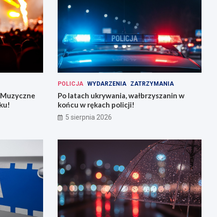
POLICJA
WYDARZENIA
ZATRZYMANIA
: Muzyczne
Po latach ukrywania, wałbrzyszanin w
ku!
końcu w rękach policji!
5 sierpnia 2026