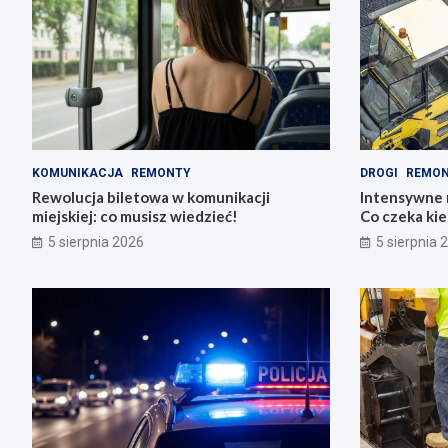
KOMUNIKACJA
REMONTY
DROGI
REMO
Rewolucja biletowa w komunikacji
Intensywne 
miejskiej: co musisz wiedzieć!
Co czeka ki
5 sierpnia 2026
5 sierpnia 