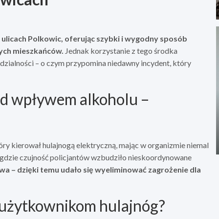
 ulicach Polkowic, oferując szybki i wygodny sposób
zych mieszkańców.
Jednak korzystanie z tego środka
edzialności – o czym przypomina niedawny incydent, który
od wpływem alkoholu –
óry kierował hulajnogą elektryczną, mając w organizmie niemal
, gdzie czujność policjantów wzbudziło nieskoordynowane
wa – dzięki temu udało się wyeliminować zagrożenie dla
 użytkownikom hulajnóg?