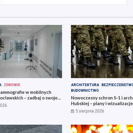
A
ZDROWIE
ARCHITEKTURA
BEZPIECZEŃSTW
BUDOWNICTWO
ammografie w mobilnych
ocławskich – zadbaj o swoje
Nowoczesny schron S-1 i arch
Hubskiej – plany i wizualizacje
2026
5 sierpnia 2026