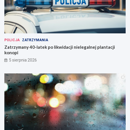
POLICJA
ZATRZYMANIA
Zatrzymany 40-latek po likwidacji nielegalnej plantacji
konopi
5 sierpnia 2026