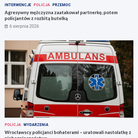
INTERWENCJE
POLICJA
PRZEMOC
Agresywny mężczyzna zaatakował partnerkę, potem
policjantów z rozbitą butelką
6 sierpnia 2026
POLICJA
WYDARZENIA
Wrocławscy policjanci bohaterami – uratowali nastolatkę z
niebezpieczeństwa