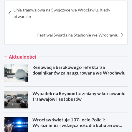
Nawigacja
Linia tramwajowa na Swojczyce we Wrocławiu. Kiedy
wpisu
otwarcie?
Festiwal Światła na Stadionie we Wrocławiu
Aktualności
Renowacja barokowego refektarza
dominikanów zainaugurowana we Wrocławiu
Wypadek na Reymonta: zmiany w kursowaniu
tramwajów i autobusów
Wrocław świętuje 107-lecie Policji:
Wyróżnienia i wdzięczność dla bohaterów
codzienności