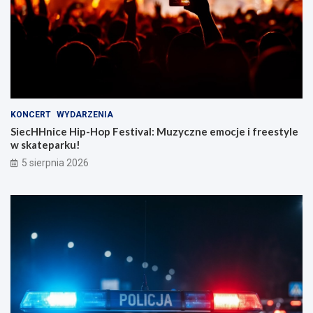
KONCERT
WYDARZENIA
SiecHHnice Hip-Hop Festival: Muzyczne emocje i freestyle
w skateparku!
5 sierpnia 2026