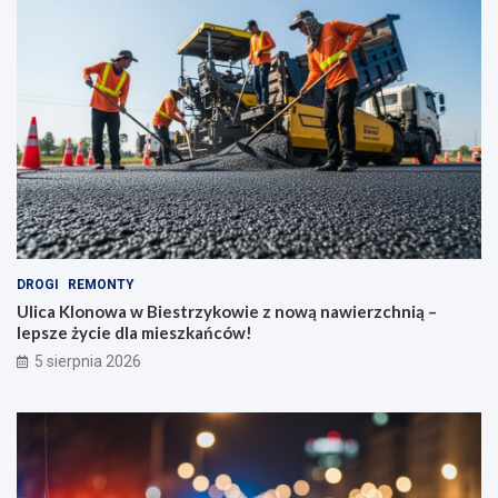
DROGI
REMONTY
Ulica Klonowa w Biestrzykowie z nową nawierzchnią –
lepsze życie dla mieszkańców!
5 sierpnia 2026