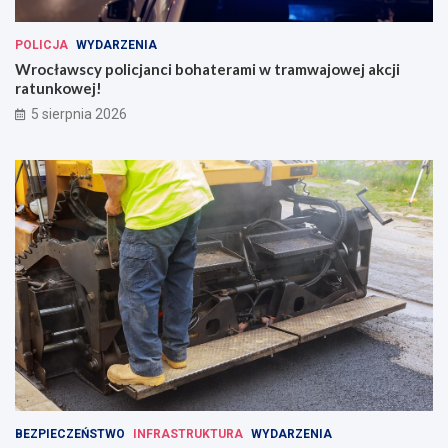
POLICJA
WYDARZENIA
Wrocławscy policjanci bohaterami w tramwajowej akcji
ratunkowej!
5 sierpnia 2026
BEZPIECZEŃSTWO
INFRASTRUKTURA
WYDARZENIA