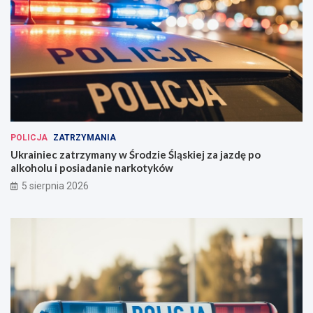
POLICJA
ZATRZYMANIA
Ukrainiec zatrzymany w Środzie Śląskiej za jazdę po
alkoholu i posiadanie narkotyków
5 sierpnia 2026