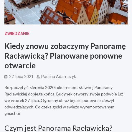
ZWIEDZANIE
Kiedy znowu zobaczymy Panoramę
Racławicką? Planowane ponowne
otwarcie
22 lipca 2021
Paulina Adamczyk
Rozpoczęty 4 sierpnia 2020 roku remont sławnej Panoramy
Racławickiej dobiega końca. Budynek otworzy swoje podwoje już
we wtorek 27 lipca. Ogromny obraz będzie ponownie cieszył
odwiedzających. Co czeka gości w świeżo wyremontowanym
gmachu?
Czym jest Panorama Racławicka?