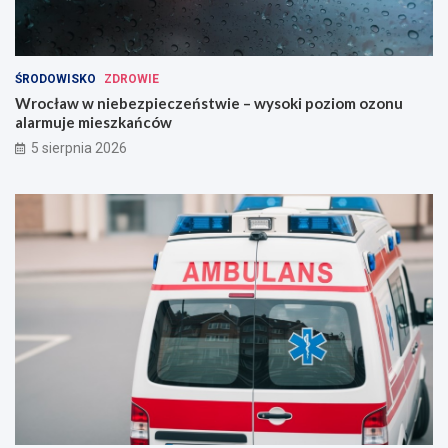
ŚRODOWISKO
ZDROWIE
Wrocław w niebezpieczeństwie – wysoki poziom ozonu
alarmuje mieszkańców
5 sierpnia 2026