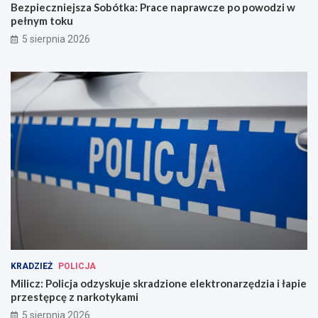
Bezpieczniejsza Sobótka: Prace naprawcze po powodzi w
pełnym toku
5 sierpnia 2026
KRADZIEŻ
POLICJA
Milicz: Policja odzyskuje skradzione elektronarzędzia i łapie
przestępcę z narkotykami
5 sierpnia 2026