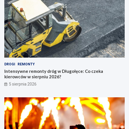
DROGI
REMONTY
Intensywne remonty dróg w Długołęce: Co czeka
kierowców w sierpniu 2026?
5 sierpnia 2026