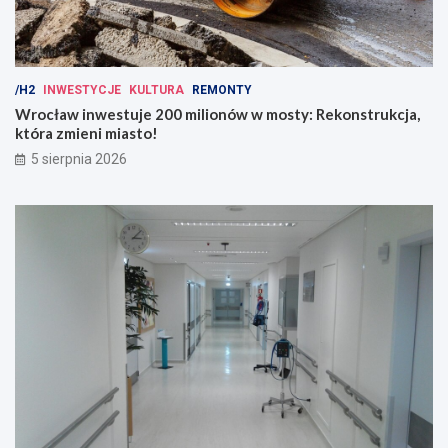
/H2
INWESTYCJE
KULTURA
REMONTY
Wrocław inwestuje 200 milionów w mosty: Rekonstrukcja,
która zmieni miasto!
5 sierpnia 2026