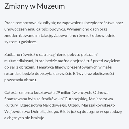
Zmiany w Muzeum
Prace remontowe skupiły się na zapewnieniu bezpieczeństwa oraz
unowocześnieniu całości budynku. Wymieniono dach oraz
zmodernizowano instalację. Zapewniono również odpowiednie
systemu gaśnicze.
Zadbano również o uatrakcyjnienie pobytu pokazami
multimedialnymi, które będzie można obejrzeć tuż przed wejściem
do sali z obrazem. Tematyka filmów prezentowanych w małej
rotundzie będzie dotyczyła oczywiście Bitwy oraz okoliczności
powstania obrazu.
Całość remontu kosztowała 29 milionów złotych. Odnowa
finansowana była ze środków Unii Europejskiej, Ministerstwa
Kultury i Dziedzictwa Narodowego, Urzędu Marszałkowskiego
Województwa Dolnośląskiego. Bilety już są dostępne w sprzedaży,
a chętnych nie brakuje.