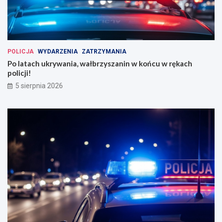
POLICJA
WYDARZENIA
ZATRZYMANIA
Po latach ukrywania, wałbrzyszanin w końcu w rękach
policji!
5 sierpnia 2026